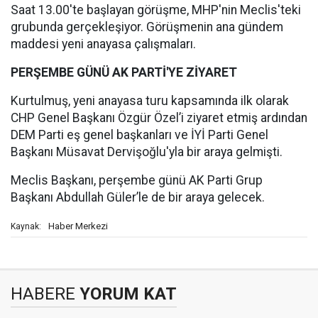
Saat 13.00'te başlayan görüşme, MHP'nin Meclis'teki
grubunda gerçekleşiyor. Görüşmenin ana gündem
maddesi yeni anayasa çalışmaları.
PERŞEMBE GÜNÜ AK PARTİ'YE ZİYARET
Kurtulmuş, yeni anayasa turu kapsamında ilk olarak
CHP Genel Başkanı Özgür Özel’i ziyaret etmiş ardından
DEM Parti eş genel başkanları ve İYİ Parti Genel
Başkanı Müsavat Dervişoğlu'yla bir araya gelmişti.
Meclis Başkanı, perşembe günü AK Parti Grup
Başkanı Abdullah Güler’le de bir araya gelecek.
Haber Merkezi
Kaynak:
HABERE
YORUM KAT