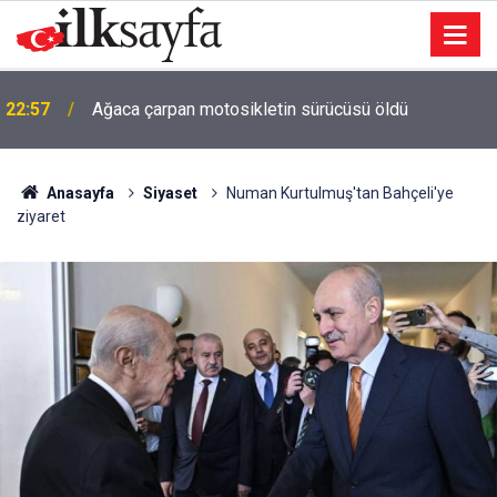
22:57
Ağaca çarpan motosikletin sürücüsü öldü
Anasayfa
Siyaset
Numan Kurtulmuş'tan Bahçeli'ye
ziyaret