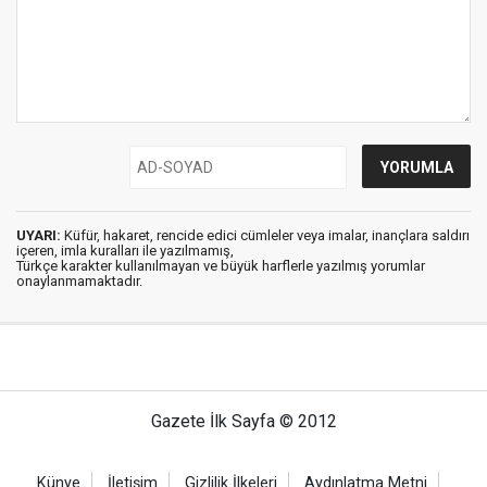
UYARI:
Küfür, hakaret, rencide edici cümleler veya imalar, inançlara saldırı
içeren, imla kuralları ile yazılmamış,
Türkçe karakter kullanılmayan ve büyük harflerle yazılmış yorumlar
onaylanmamaktadır.
Gazete İlk Sayfa © 2012
Künye
İletişim
Gizlilik İlkeleri
Aydınlatma Metni