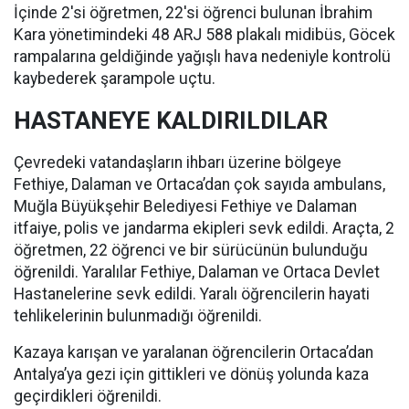
İçinde 2'si öğretmen, 22'si öğrenci bulunan İbrahim
Kara yönetimindeki 48 ARJ 588 plakalı midibüs, Göcek
rampalarına geldiğinde yağışlı hava nedeniyle kontrolü
kaybederek şarampole uçtu.
HASTANEYE KALDIRILDILAR
Çevredeki vatandaşların ihbarı üzerine bölgeye
Fethiye, Dalaman ve Ortaca’dan çok sayıda ambulans,
Muğla Büyükşehir Belediyesi Fethiye ve Dalaman
itfaiye, polis ve jandarma ekipleri sevk edildi. Araçta, 2
öğretmen, 22 öğrenci ve bir sürücünün bulunduğu
öğrenildi. Yaralılar Fethiye, Dalaman ve Ortaca Devlet
Hastanelerine sevk edildi. Yaralı öğrencilerin hayati
tehlikelerinin bulunmadığı öğrenildi.
Kazaya karışan ve yaralanan öğrencilerin Ortaca’dan
Antalya’ya gezi için gittikleri ve dönüş yolunda kaza
geçirdikleri öğrenildi.