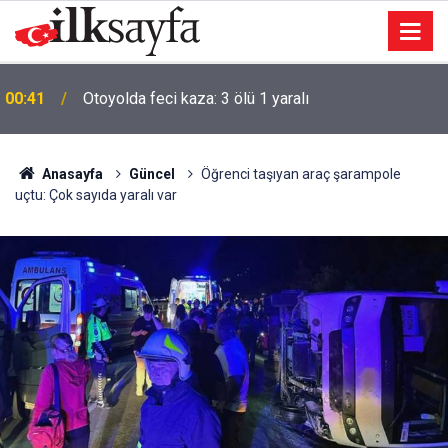
00:41
Otoyolda feci kaza: 3 ölü 1 yaralı
Anasayfa
Güncel
Öğrenci taşıyan araç şarampole
uçtu: Çok sayıda yaralı var