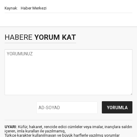
Haber Merkezi
Kaynak:
HABERE
YORUM KAT
UYARI:
Küfür, hakaret, rencide edici cümleler veya imalar, inançlara saldırı
içeren, imla kuralları ile yazılmamış,
Türkçe karakter kullanılmayan ve büyük harflerle yazılmış yorumlar