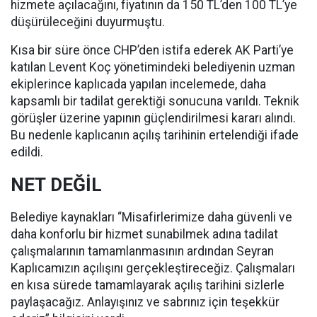
hizmete açılacağını, fiyatının da 150 TL’den 100 TL’ye
düşürüleceğini duyurmuştu.
Kısa bir süre önce CHP’den istifa ederek AK Parti’ye
katılan Levent Koç yönetimindeki belediyenin uzman
ekiplerince kaplıcada yapılan incelemede, daha
kapsamlı bir tadilat gerektiği sonucuna varıldı. Teknik
görüşler üzerine yapının güçlendirilmesi kararı alındı.
Bu nedenle kaplıcanın açılış tarihinin ertelendiği ifade
edildi.
NET DEĞİL
Belediye kaynakları “Misafirlerimize daha güvenli ve
daha konforlu bir hizmet sunabilmek adına tadilat
çalışmalarının tamamlanmasının ardından Seyran
Kaplıcamızın açılışını gerçekleştireceğiz. Çalışmaları
en kısa sürede tamamlayarak açılış tarihini sizlerle
paylaşacağız. Anlayışınız ve sabrınız için teşekkür