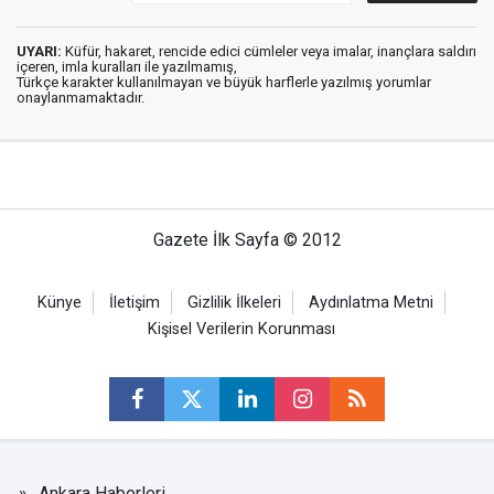
UYARI:
Küfür, hakaret, rencide edici cümleler veya imalar, inançlara saldırı
içeren, imla kuralları ile yazılmamış,
Türkçe karakter kullanılmayan ve büyük harflerle yazılmış yorumlar
onaylanmamaktadır.
Gazete İlk Sayfa © 2012
Künye
İletişim
Gizlilik İlkeleri
Aydınlatma Metni
Kişisel Verilerin Korunması
Ankara Haberleri