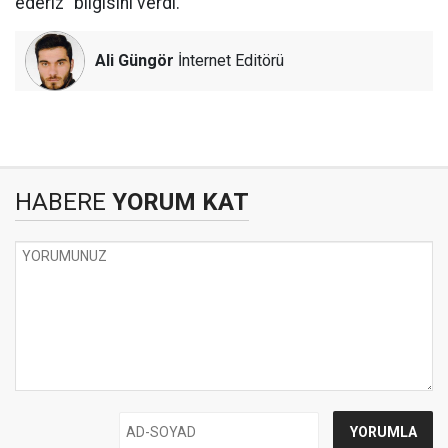
ederiz” bilgisini verdi.
Ali Güngör
İnternet Editörü
HABERE
YORUM KAT