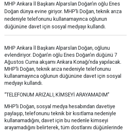
MHP Ankara İl Başkanı Alparslan Doğan’ın oğlu Enes
Doğan dünya evine giriyor. MHP’li Doğan, teknik arıza
nedeniyle telefonunu kullanamayınca oğlunun
düğününe davet için sosyal medyayı kullandı.
MHP Ankara İl Başkanı Alparslan Doğan, oğlunu
evlendiriyor. Doğan’ın oğlu Enes Doğan’ın düğünü 7
Ağustos Cuma akşamı Ankara Konağı’nda yapılacak.
MHP’li Doğan, teknik arıza nedeniyle telefonunu
kullanamayınca oğlunun düğününe davet için sosyal
medyayı kullandı.
“TELEFONUM ARIZALI, KİMSEYİ ARAYAMADIM”
MHP’li Doğan, sosyal medya hesabından davetiye
paylaşıp, telefonunu teknik bir kısıtlama nedeniyle
kullanamadığını, davet için bu nedenle kimseyi
arayamadığını belirterek, tüm dostlarını düğünlerinde