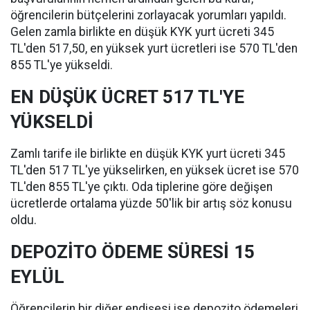
öğrencilerin bütçelerini zorlayacak yorumları yapıldı.
Gelen zamla birlikte en düşük KYK yurt ücreti 345
TL'den 517,50, en yüksek yurt ücretleri ise 570 TL'den
855 TL'ye yükseldi.
EN DÜŞÜK ÜCRET 517 TL'YE
YÜKSELDİ
Zamlı tarife ile birlikte en düşük KYK yurt ücreti 345
TL'den 517 TL'ye yükselirken, en yüksek ücret ise 570
TL'den 855 TL'ye çıktı. Oda tiplerine göre değişen
ücretlerde ortalama yüzde 50'lik bir artış söz konusu
oldu.
DEPOZİTO ÖDEME SÜRESİ 15
EYLÜL
Öğrencilerin bir diğer endişesi ise depozito ödemeleri