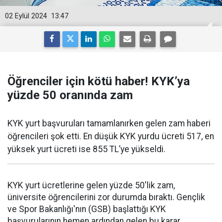
02 Eylül 2024
13:47
Öğrenciler için kötü haber! KYK’ya
yüzde 50 oranında zam
KYK yurt başvuruları tamamlanırken gelen zam haberi
öğrencileri şok etti. En düşük KYK yurdu ücreti 517, en
yüksek yurt ücreti ise 855 TL’ye yükseldi.
KYK yurt ücretlerine gelen yüzde 50'lik zam,
üniversite öğrencilerini zor durumda bıraktı. Gençlik
ve Spor Bakanlığı'nın (GSB) başlattığı KYK
başvurularının hemen ardından gelen bu karar,