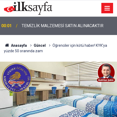
00:01
TEMİZLİK MALZEMESİ SATIN ALINACAKTIR
Anasayfa
Güncel
Öğrenciler için kötü haber! KYK’ya
yüzde 50 oranında zam