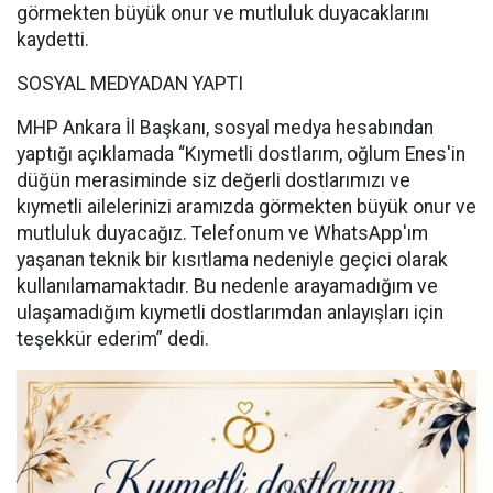
görmekten büyük onur ve mutluluk duyacaklarını
kaydetti.
SOSYAL MEDYADAN YAPTI
MHP Ankara İl Başkanı, sosyal medya hesabından
yaptığı açıklamada “Kıymetli dostlarım, oğlum Enes'in
düğün merasiminde siz değerli dostlarımızı ve
kıymetli ailelerinizi aramızda görmekten büyük onur ve
mutluluk duyacağız. Telefonum ve WhatsApp'ım
yaşanan teknik bir kısıtlama nedeniyle geçici olarak
kullanılamamaktadır. Bu nedenle arayamadığım ve
ulaşamadığım kıymetli dostlarımdan anlayışları için
teşekkür ederim” dedi.