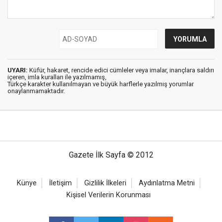
UYARI:
Küfür, hakaret, rencide edici cümleler veya imalar, inançlara saldırı
içeren, imla kuralları ile yazılmamış,
Türkçe karakter kullanılmayan ve büyük harflerle yazılmış yorumlar
onaylanmamaktadır.
Gazete İlk Sayfa © 2012
Künye
İletişim
Gizlilik İlkeleri
Aydınlatma Metni
Kişisel Verilerin Korunması