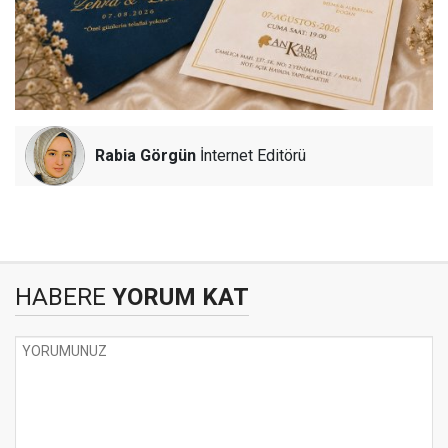
Rabia Görgün
İnternet Editörü
HABERE
YORUM KAT