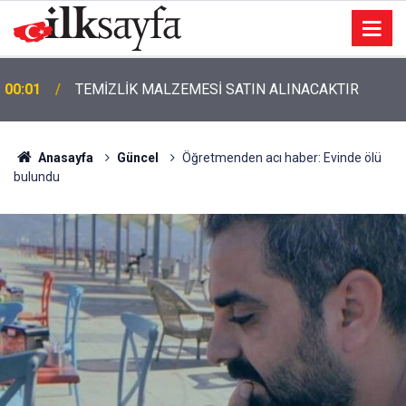
00:01
TEMİZLİK MALZEMESİ SATIN ALINACAKTIR
Anasayfa
Güncel
Öğretmenden acı haber: Evinde ölü
bulundu