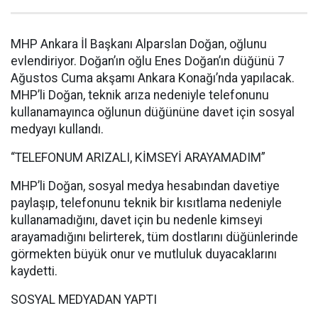
MHP Ankara İl Başkanı Alparslan Doğan, oğlunu
evlendiriyor. Doğan’ın oğlu Enes Doğan’ın düğünü 7
Ağustos Cuma akşamı Ankara Konağı’nda yapılacak.
MHP’li Doğan, teknik arıza nedeniyle telefonunu
kullanamayınca oğlunun düğününe davet için sosyal
medyayı kullandı.
“TELEFONUM ARIZALI, KİMSEYİ ARAYAMADIM”
MHP’li Doğan, sosyal medya hesabından davetiye
paylaşıp, telefonunu teknik bir kısıtlama nedeniyle
kullanamadığını, davet için bu nedenle kimseyi
arayamadığını belirterek, tüm dostlarını düğünlerinde
görmekten büyük onur ve mutluluk duyacaklarını
kaydetti.
SOSYAL MEDYADAN YAPTI