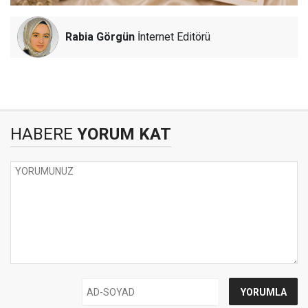
Rabia Görgün
İnternet Editörü
HABERE
YORUM KAT