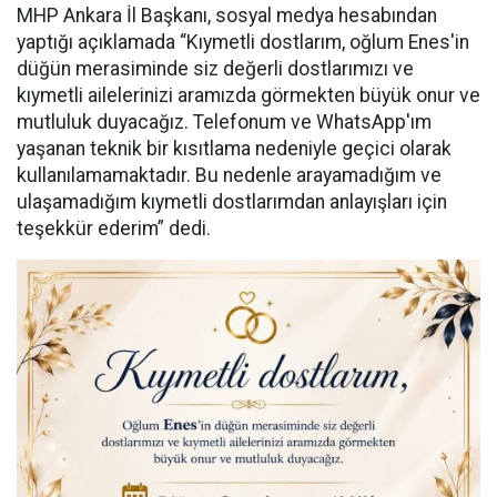
MHP Ankara İl Başkanı, sosyal medya hesabından
yaptığı açıklamada “Kıymetli dostlarım, oğlum Enes'in
düğün merasiminde siz değerli dostlarımızı ve
kıymetli ailelerinizi aramızda görmekten büyük onur ve
mutluluk duyacağız. Telefonum ve WhatsApp'ım
yaşanan teknik bir kısıtlama nedeniyle geçici olarak
kullanılamamaktadır. Bu nedenle arayamadığım ve
ulaşamadığım kıymetli dostlarımdan anlayışları için
teşekkür ederim” dedi.