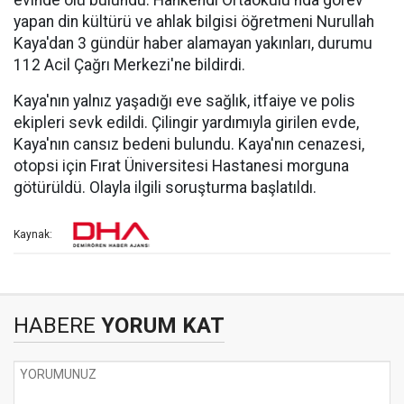
evinde ölü bulundu. Hankendi Ortaokulu'nda görev
yapan din kültürü ve ahlak bilgisi öğretmeni Nurullah
Kaya'dan 3 gündür haber alamayan yakınları, durumu
112 Acil Çağrı Merkezi'ne bildirdi.
Kaya'nın yalnız yaşadığı eve sağlık, itfaiye ve polis
ekipleri sevk edildi. Çilingir yardımıyla girilen evde,
Kaya'nın cansız bedeni bulundu. Kaya'nın cenazesi,
otopsi için Fırat Üniversitesi Hastanesi morguna
götürüldü. Olayla ilgili soruşturma başlatıldı.
Kaynak:
HABERE
YORUM KAT