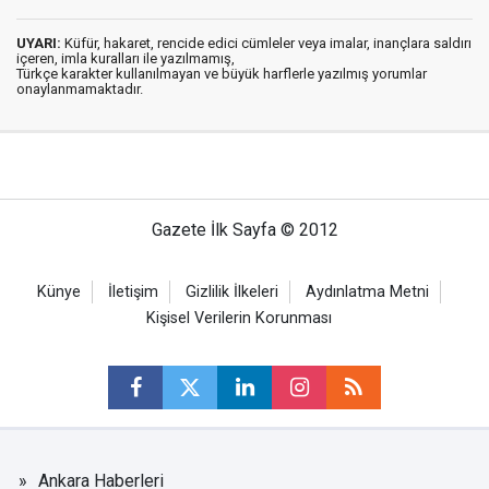
UYARI:
Küfür, hakaret, rencide edici cümleler veya imalar, inançlara saldırı
içeren, imla kuralları ile yazılmamış,
Türkçe karakter kullanılmayan ve büyük harflerle yazılmış yorumlar
onaylanmamaktadır.
Gazete İlk Sayfa © 2012
Künye
İletişim
Gizlilik İlkeleri
Aydınlatma Metni
Kişisel Verilerin Korunması
Ankara Haberleri