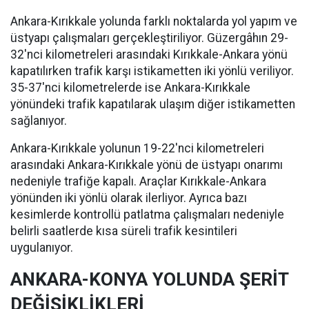
Ankara-Kırıkkale yolunda farklı noktalarda yol yapım ve
üstyapı çalışmaları gerçekleştiriliyor. Güzergâhın 29-
32'nci kilometreleri arasındaki Kırıkkale-Ankara yönü
kapatılırken trafik karşı istikametten iki yönlü veriliyor.
35-37'nci kilometrelerde ise Ankara-Kırıkkale
yönündeki trafik kapatılarak ulaşım diğer istikametten
sağlanıyor.
Ankara-Kırıkkale yolunun 19-22'nci kilometreleri
arasındaki Ankara-Kırıkkale yönü de üstyapı onarımı
nedeniyle trafiğe kapalı. Araçlar Kırıkkale-Ankara
yönünden iki yönlü olarak ilerliyor. Ayrıca bazı
kesimlerde kontrollü patlatma çalışmaları nedeniyle
belirli saatlerde kısa süreli trafik kesintileri
uygulanıyor.
ANKARA-KONYA YOLUNDA ŞERİT
DEĞİŞİKLİKLERİ