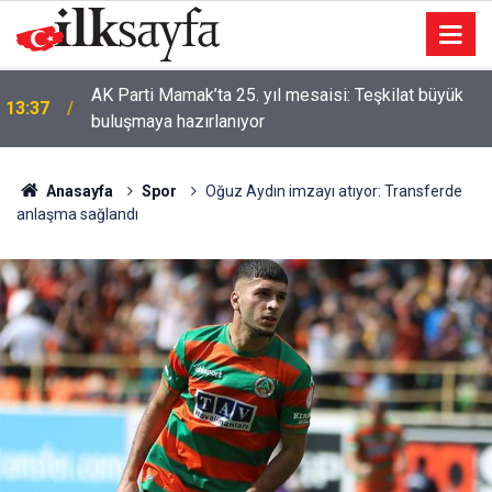
AK Parti Mamak’ta 25. yıl mesaisi: Teşkilat büyük
13:37
buluşmaya hazırlanıyor
Anasayfa
Spor
Oğuz Aydın imzayı atıyor: Transferde
anlaşma sağlandı