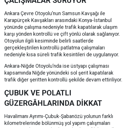
ÇALIŞMALAR SÜRÜYOR
Ankara Çevre Otoyolu’nun Samsun Kavşağı ile
Karapürçek Kavşakları arasındaki Konya-İstanbul
yönünde çalışma nedeniyle trafik kapatılarak ulaşım
karşı yönden kontrollü ve çift yönlü olarak sağlanıyor.
Otoyolun ilgili kesiminde belirli saatlerde
gerçekleştirilen kontrollü patlatma çalışmaları
nedeniyle kısa süreli trafik kesintileri de uygulanıyor.
Ankara-Niğde Otoyolu’nda ise üstyapı çalışması
kapsamında Niğde yönündeki sol şerit kapatılarak
trafik diğer şeritten kontrollü şekilde devam ettiriliyor.
ÇUBUK VE POLATLI
GÜZERGÂHLARINDA DİKKAT
Havalimanı Ayrımı-Çubuk-Şabanözü yolunun farklı
kilometrelerinde bölünmüş yol yapım çalışmaları