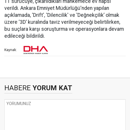
11 sürücüye, çıkarıldıkları mahkemece ev hapsi
verildi. Ankara Emniyet Müdürlüğü'nden yapılan
açıklamada, ‘Drift', 'Dilencilik' ve 'Değnekçilik’ olmak
üzere ‘3D’ kuralında taviz verilmeyeceği belirtilirken,
bu suçlara karşı soruşturma ve operasyonlara devam
edileceği bildirildi.
Kaynak:
HABERE
YORUM KAT