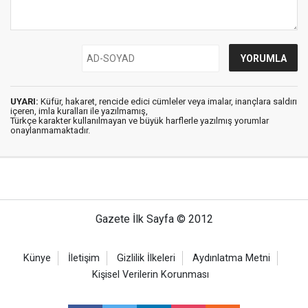
UYARI:
Küfür, hakaret, rencide edici cümleler veya imalar, inançlara saldırı
içeren, imla kuralları ile yazılmamış,
Türkçe karakter kullanılmayan ve büyük harflerle yazılmış yorumlar
onaylanmamaktadır.
Gazete İlk Sayfa © 2012
Künye
İletişim
Gizlilik İlkeleri
Aydınlatma Metni
Kişisel Verilerin Korunması