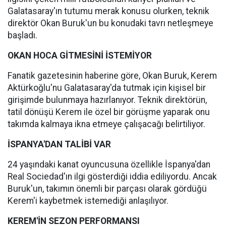
Galatasaray'ın tutumu merak konusu olurken, teknik
direktör Okan Buruk'un bu konudaki tavrı netleşmeye
başladı.
OKAN HOCA GİTMESİNİ İSTEMİYOR
Fanatik gazetesinin haberine göre, Okan Buruk, Kerem
Aktürkoğlu'nu Galatasaray'da tutmak için kişisel bir
girişimde bulunmaya hazırlanıyor. Teknik direktörün,
tatil dönüşü Kerem ile özel bir görüşme yaparak onu
takımda kalmaya ikna etmeye çalışacağı belirtiliyor.
İSPANYA'DAN TALİBİ VAR
24 yaşındaki kanat oyuncusuna özellikle İspanya'dan
Real Sociedad'ın ilgi gösterdiği iddia ediliyordu. Ancak
Buruk'un, takımın önemli bir parçası olarak gördüğü
Kerem'i kaybetmek istemediği anlaşılıyor.
KEREM'İN SEZON PERFORMANSI