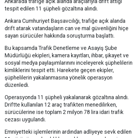
Ankara’da trafiğe açık alanda araçlarıyla drift attığı
tespit edilen 11 şüpheli gözaltına alındı.
Ankara Cumhuriyet Başsavcılığı, trafiğe açık alanda
drift atarak vatandaşların can ve mal güvenliğini hiçe
sayan sürücüler hakkında soruşturma başlattı.
Bu kapsamda Trafik Denetleme ve Asayiş Şube
Müdürlüğü ekipleri, kamera kayıtları, ihbar, şikayet ve
sosyal medya paylaşımlarınını inceleyerek şüphelilerin
kimliklerini tespit etti. Harekete geçen ekipler,
şüphelilerin yakalanmasına yönelik operasyon
düzenledi.
Operasyonda 11 şüpheli yakalanarak gözaltına alındı.
Driftte kullanılan 12 araç trafikten menedilirken,
sürücülerine ise toplam 2 milyon 78 lira idari trafik
cezası uygulandı.
Emniyetteki işlemlerinin ardından adliyeye sevk edilen