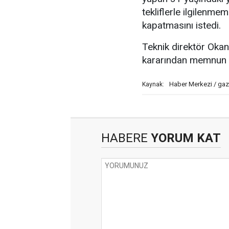
tekliflerle ilgilenm
kapatmasını istedi.
Teknik direktör Oka
kararından memnun 
Haber Merkezi / gaz
Kaynak:
HABERE
YORUM KAT