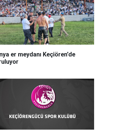
nya er meydanı Keçiören’de
ruluyor