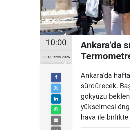
10:00
Ankara’da s
Termometre
08 Ağustos 2026
Ankara’da hafta
sürdürecek. Baş
gökyüzü bekleni
yükselmesi öngö
hava ile birlikt