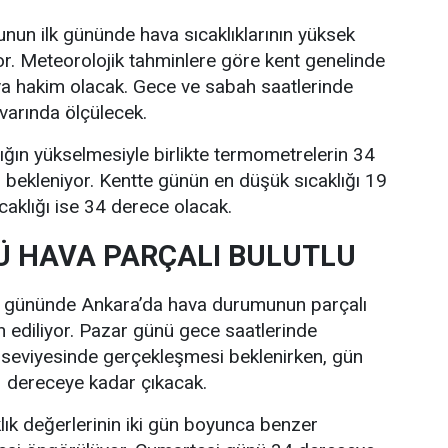
nun ilk gününde hava sıcaklıklarının yüksek
r. Meteorolojik tahminlere göre kent genelinde
va hakim olacak. Gece ve sabah saatlerinde
ivarında ölçülecek.
lığın yükselmesiyle birlikte termometrelerin 34
bekleniyor. Kentte günün en düşük sıcaklığı 19
caklığı ise 34 derece olacak.
 HAVA PARÇALI BULUTLU
i gününde Ankara’da hava durumunun parçalı
n ediliyor. Pazar günü gece saatlerinde
 seviyesinde gerçekleşmesi beklenirken, gün
33 dereceye kadar çıkacak.
lık değerlerinin iki gün boyunca benzer