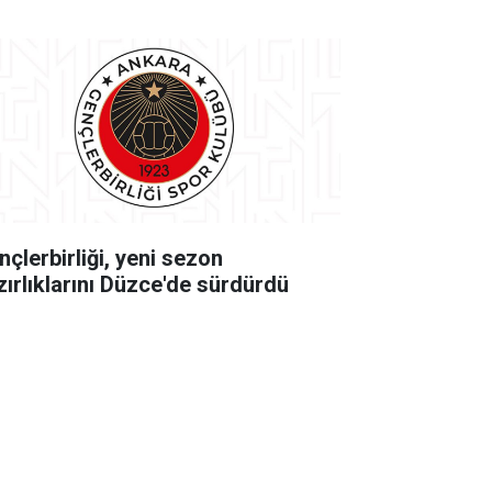
nçlerbirliği, yeni sezon
zırlıklarını Düzce'de sürdürdü