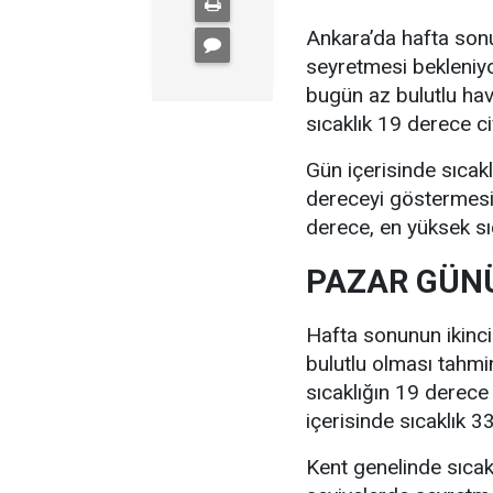
Ankara’da hafta sonu
seyretmesi bekleniyo
bugün az bulutlu ha
sıcaklık 19 derece c
Gün içerisinde sıcak
dereceyi göstermesi 
derece, en yüksek sı
PAZAR GÜNÜ
Hafta sonunun ikinc
bulutlu olması tahmi
sıcaklığın 19 derece
içerisinde sıcaklık 
Kent genelinde sıcak