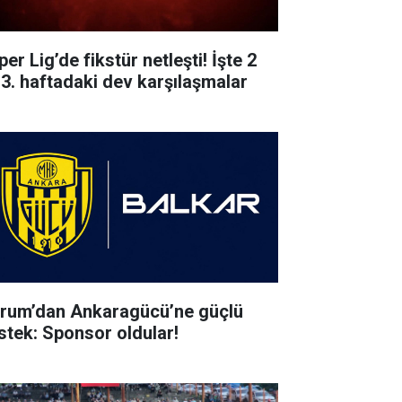
er Lig’de fikstür netleşti! İşte 2
 3. haftadaki dev karşılaşmalar
rum’dan Ankaragücü’ne güçlü
stek: Sponsor oldular!