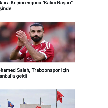
kara Keçiörengücü "Kalıcı Başarı"
şinde
hamed Salah, Trabzonspor için
anbul'a geldi