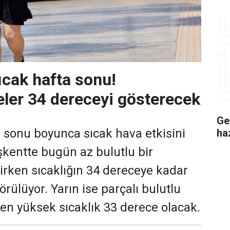
ıcak hafta sonu!
ler 34 dereceyi gösterecek
Ge
 sonu boyunca sıcak hava etkisini
ha
kentte bugün az bulutlu bir
rken sıcaklığın 34 dereceye kadar
rülüyor. Yarın ise parçalı bulutlu
e en yüksek sıcaklık 33 derece olacak.