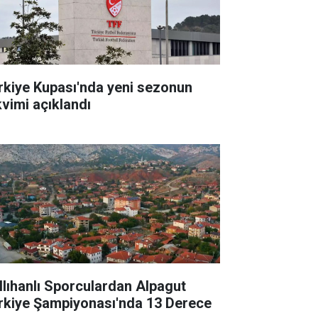
rkiye Kupası'nda yeni sezonun
kvimi açıklandı
llıhanlı Sporculardan Alpagut
rkiye Şampiyonası'nda 13 Derece