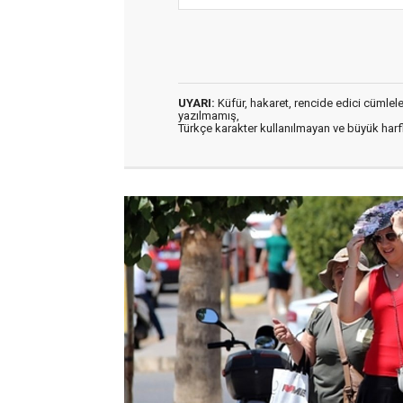
UYARI:
Küfür, hakaret, rencide edici cümleler 
yazılmamış,
Türkçe karakter kullanılmayan ve büyük har