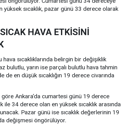
esi öngörülüyor. Cumartesi günü 34 dereceye
n yüksek sıcaklık, pazar günü 33 derece olarak
SICAK HAVA ETKİSİNİ
K
hava sıcaklıklarında belirgin bir değişiklik
z bulutlu, yarın ise parçalı bulutlu hava tahmin
nde de en düşük sıcaklığın 19 derece civarında
re göre Ankara’da cumartesi günü 19 derece
ık ile 34 derece olan en yüksek sıcaklık arasında
lunacak. Pazar günü ise sıcaklık değerlerinin 19
nda değişmesi öngörülüyor.