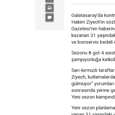
Galatasaray'da kontr
Hakim Ziyech'in söz
Gazetesi'nin haberi
kazanan 31 yaşındak
ve bonservis bedeli
Sezonu 8 gol-4 asistl
şampiyonluğa katkıd
Sarı-kırmızılı taraft
Ziyech, kutlamalarda 
gülmüyor" yorumları
sonrasında yerine ge
Yeni sezon kampında
Yeni sezon planlama
yapan 31 yaşındaki 