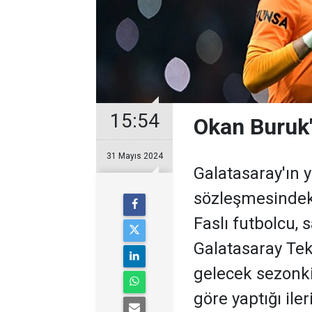
15:54
Okan Buruk'
31 Mayıs 2024
Galatasaray'ın y
sözleşmesindek
Faslı futbolcu, s
Galatasaray Te
gelecek sezonki
göre yaptığı iler