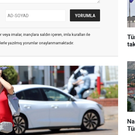
veya imalar, inançlara saldırı içeren, imla kuralları ile
Tü
ta
flerle yazılmış yorumlar onaylanmamaktadır.
Na
Tü