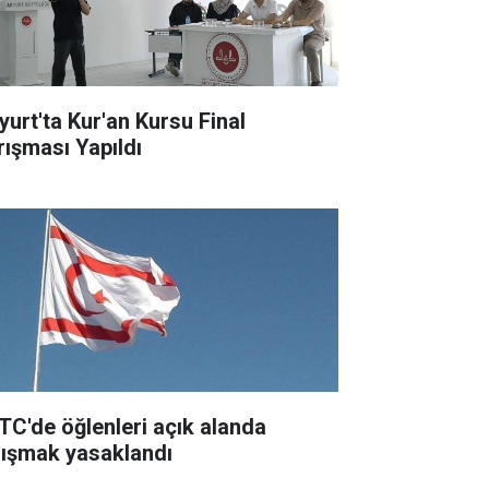
yurt'ta Kur'an Kursu Final
rışması Yapıldı
TC'de öğlenleri açık alanda
lışmak yasaklandı