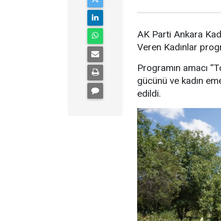
AK Parti Ankara Kad
Veren Kadınlar prog
Programın amacı “Top
gücünü ve kadın emeğ
edildi.