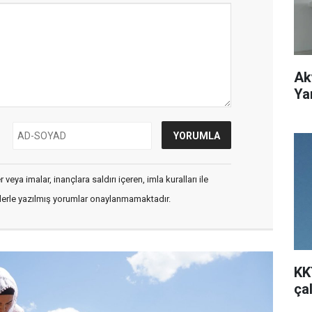
Ak
Ya
veya imalar, inançlara saldırı içeren, imla kuralları ile
flerle yazılmış yorumlar onaylanmamaktadır.
KK
ça