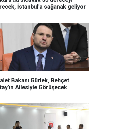
recek, İstanbul'a sağanak geliyor
alet Bakanı Gürlek, Behçet
tay'ın Ailesiyle Görüşecek