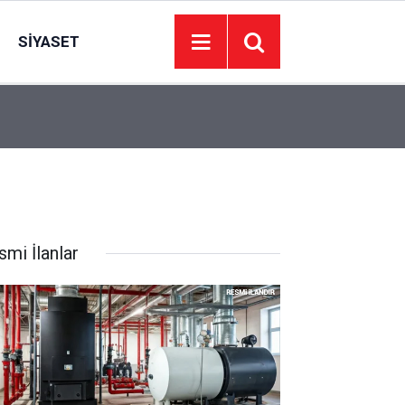
SIYASET
10:37
Günlük Elektrik Üretim Ve Tüketim Verileri
smi İlanlar