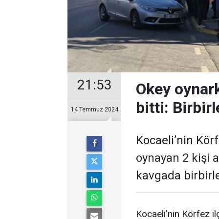
21:53
Okey oynark
bitti: Birbir
14 Temmuz 2024
Kocaeli’nin Kör
oynayan 2 kişi a
kavgada birbirle
Kocaeli’nin Körfez i