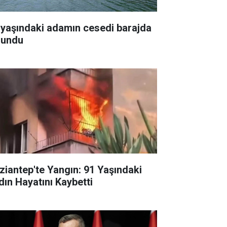
 yaşındaki adamın cesedi barajda
lundu
ziantep'te Yangın: 91 Yaşındaki
dın Hayatını Kaybetti