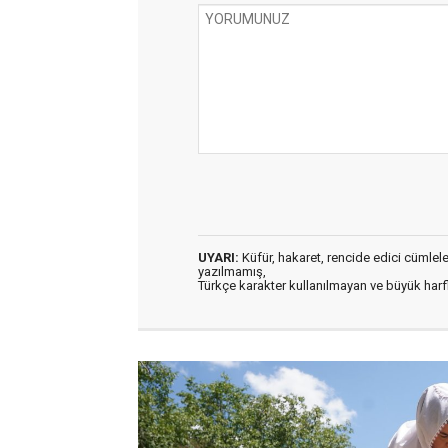
UYARI:
Küfür, hakaret, rencide edici cümleler 
yazılmamış,
Türkçe karakter kullanılmayan ve büyük har