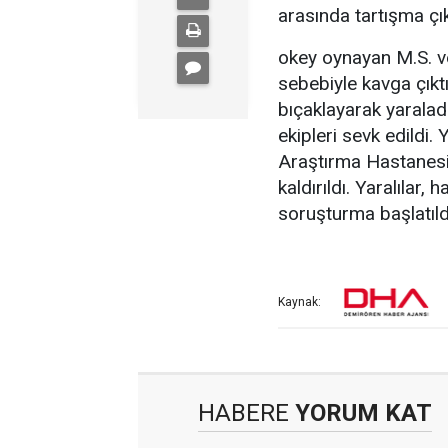
arasında tartışma çık
okey oynayan M.S. ve
sebebiyle kavga çıktı.
bıçaklayarak yaraladı
ekipleri sevk edildi.
Araştırma Hastanesi’
kaldırıldı. Yaralılar, 
soruşturma başlatıld
Kaynak:
HABERE
YORUM KAT