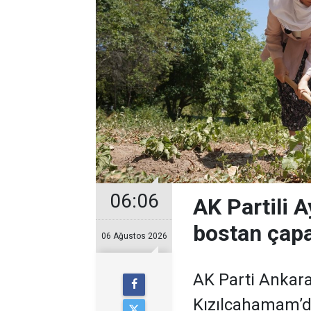
06:06
AK Partili A
bostan çapa
06 Ağustos 2026
AK Parti Ankara
Kızılcahamam’da