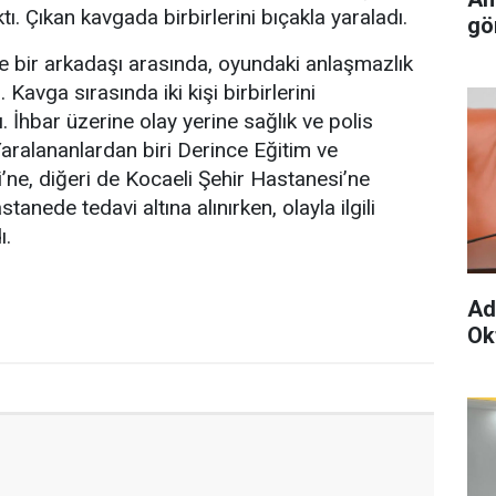
tı. Çıkan kavgada birbirlerini bıçakla yaraladı.
gö
 bir arkadaşı arasında, oyundaki anlaşmazlık
 Kavga sırasında iki kişi birbirlerini
. İhbar üzerine olay yerine sağlık ve polis
 Yaralananlardan biri Derince Eğitim ve
ne, diğeri de Kocaeli Şehir Hastanesi’ne
hastanede tedavi altına alınırken, olayla ilgili
ı.
Ad
Ok