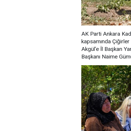
AK Parti Ankara Kad
kapsamında Çiğirler 
Akgül’e İl Başkan Yar
Başkanı Naime Gümüş