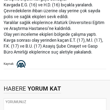
Kavgada E.G. (16) ve H.D. (16) bıçakla yaralandı.
Çevredekilerin ihbarı üzerine olay yerine çok sayıda
polis ve sağlık ekipleri sevk edildi.
Yaralılar sağlık ekiplerince Atatürk Üniversitesi Eğitim
ve Araştırma Hastanesi'ne kaldırıldı.
Olay yeri inceleme ekipleri bölgede çalışma yaptı.
Kavga sonrası olay yerinden kaçan E.T. (17), M.İ. (17),
F.K. (17) ve B.U. (17) Asayiş Şube Cinayet ve Gasp
Büro Amirliği ekiplerince suç aletiyle yakalandı.
Kaynak:
HABERE
YORUM KAT