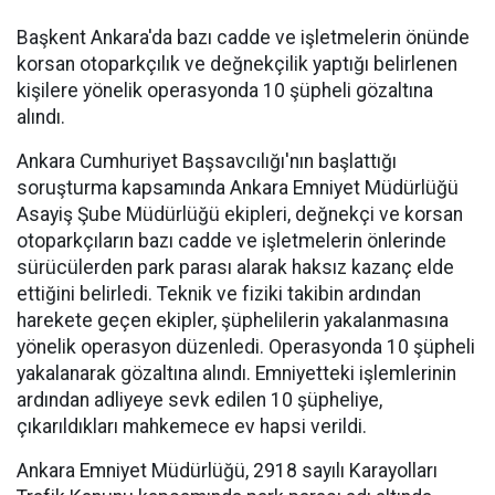
Başkent Ankara'da bazı cadde ve işletmelerin önünde
korsan otoparkçılık ve değnekçilik yaptığı belirlenen
kişilere yönelik operasyonda 10 şüpheli gözaltına
alındı.
Ankara Cumhuriyet Başsavcılığı'nın başlattığı
soruşturma kapsamında Ankara Emniyet Müdürlüğü
Asayiş Şube Müdürlüğü ekipleri, değnekçi ve korsan
otoparkçıların bazı cadde ve işletmelerin önlerinde
sürücülerden park parası alarak haksız kazanç elde
ettiğini belirledi. Teknik ve fiziki takibin ardından
harekete geçen ekipler, şüphelilerin yakalanmasına
yönelik operasyon düzenledi. Operasyonda 10 şüpheli
yakalanarak gözaltına alındı. Emniyetteki işlemlerinin
ardından adliyeye sevk edilen 10 şüpheliye,
çıkarıldıkları mahkemece ev hapsi verildi.
Ankara Emniyet Müdürlüğü, 2918 sayılı Karayolları