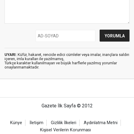
UYARI:
Küfür, hakaret, rencide edici cümleler veya imalar, inançlara saldırı
içeren, imla kuralları ile yazılmamış,
Türkçe karakter kullanılmayan ve büyük harflerle yazılmış yorumlar
onaylanmamaktadır.
Gazete İlk Sayfa © 2012
Künye
İletişim
Gizlilik İlkeleri
Aydınlatma Metni
Kişisel Verilerin Korunması