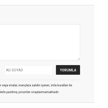
veya imalar, inançlara saldırı içeren, imla kuralları ile
flerle yazılmış yorumlar onaylanmamaktadır.