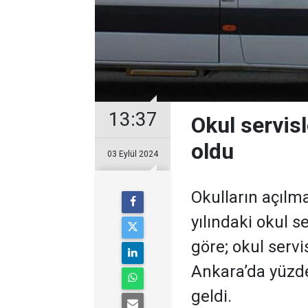
13:37
Okul servisl
oldu
03 Eylül 2024
Okulların açılm
yılındaki okul se
göre; okul servi
Ankara’da yüzde
geldi.