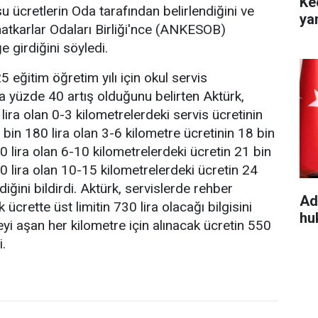
Ke
 ücretlerin Oda tarafından belirlendiğini ve
ya
atkarlar Odaları Birliği'nce (ANKESOB)
 girdiğini söyledi.
eğitim öğretim yılı için okul servis
a yüzde 40 artış olduğunu belirten Aktürk,
lira olan 0-3 kilometrelerdeki servis ücretinin
 bin 180 lira olan 3-6 kilometre ücretinin 18 bin
0 lira olan 6-10 kilometrelerdeki ücretin 21 bin
0 lira olan 10-15 kilometrelerdeki ücretin 24
diğini bildirdi. Aktürk, servislerde rehber
Ad
 ücrette üst limitin 730 lira olacağı bilgisini
hu
eyi aşan her kilometre için alınacak ücretin 550
i.