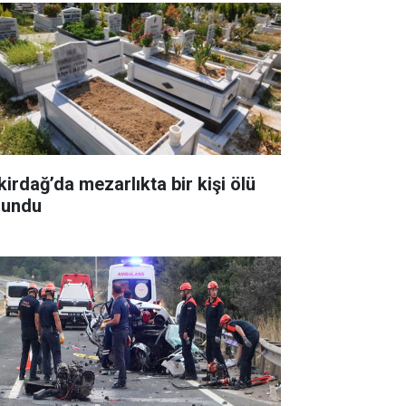
kirdağ’da mezarlıkta bir kişi ölü
lundu