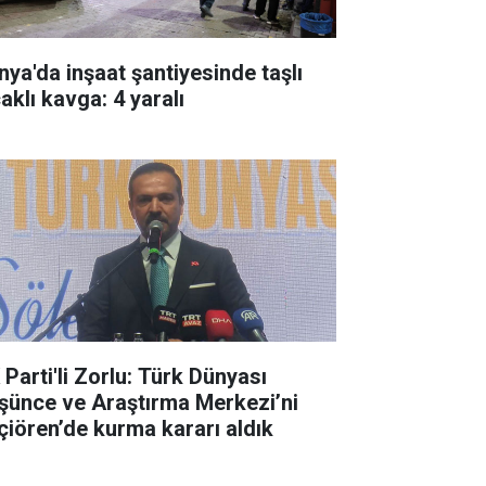
nya'da inşaat şantiyesinde taşlı
aklı kavga: 4 yaralı
 Parti'li Zorlu: Türk Dünyası
şünce ve Araştırma Merkezi’ni
çiören’de kurma kararı aldık