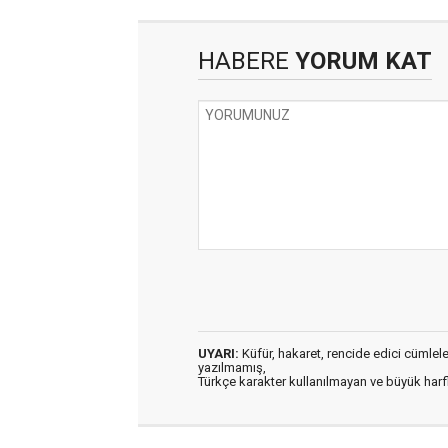
HABERE
YORUM KAT
UYARI:
Küfür, hakaret, rencide edici cümleler 
yazılmamış,
Türkçe karakter kullanılmayan ve büyük har