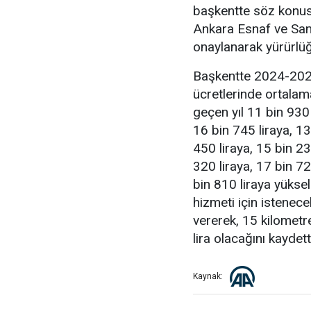
başkentte söz konusu
Ankara Esnaf ve San
onaylanarak yürürlüğe
Başkentte 2024-2025 
ücretlerinde ortalam
geçen yıl 11 bin 930 
16 bin 745 liraya, 13
450 liraya, 15 bin 23
320 liraya, 17 bin 72
bin 810 liraya yüksel
hizmeti için istenecek
vererek, 15 kilometr
lira olacağını kaydett
Kaynak: