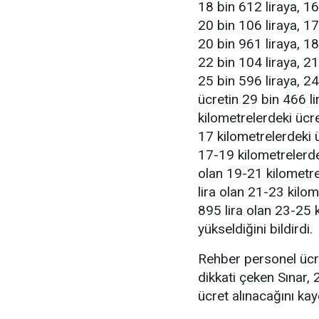
18 bin 612 liraya, 16
20 bin 106 liraya, 17
20 bin 961 liraya, 18
22 bin 104 liraya, 21
25 bin 596 liraya, 24
ücretin 29 bin 466 li
kilometrelerdeki ücre
17 kilometrelerdeki ü
17-19 kilometrelerdek
olan 19-21 kilometre
lira olan 21-23 kilom
895 lira olan 23-25 
yükseldiğini bildirdi.
Rehber personel ücre
dikkati çeken Sınar, 
ücret alınacağını kay