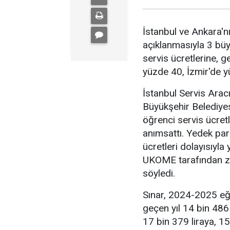
İstanbul ve Ankara'n
açıklanmasıyla 3 büyü
servis ücretlerine, 
yüzde 40, İzmir'de y
İstanbul Servis Arac
Büyükşehir Belediye
öğrenci servis ücretle
anımsattı. Yedek parç
ücretleri dolayısıyla 
UKOME tarafından za
söyledi.
Sınar, 2024-2025 eğit
geçen yıl 14 bin 486 
17 bin 379 liraya, 15