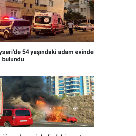
yseri'de 54 yaşındaki adam evinde
ü bulundu