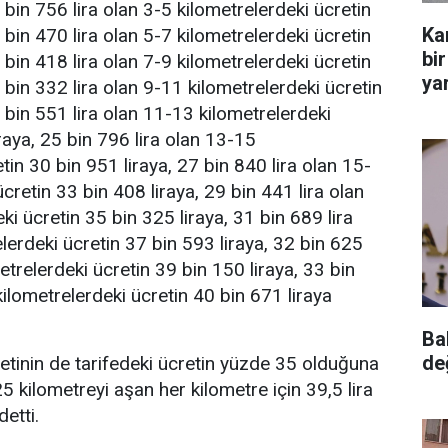
 bin 756 lira olan 3-5 kilometrelerdeki ücretin
Ka
 bin 470 lira olan 5-7 kilometrelerdeki ücretin
bir
 bin 418 lira olan 7-9 kilometrelerdeki ücretin
yar
 bin 332 lira olan 9-11 kilometrelerdeki ücretin
 bin 551 lira olan 11-13 kilometrelerdeki
raya, 25 bin 796 lira olan 13-15
tin 30 bin 951 liraya, 27 bin 840 lira olan 15-
cretin 33 bin 408 liraya, 29 bin 441 lira olan
i ücretin 35 bin 325 liraya, 31 bin 689 lira
lerdeki ücretin 37 bin 593 liraya, 32 bin 625
etrelerdeki ücretin 39 bin 150 liraya, 33 bin
kilometrelerdeki ücretin 40 bin 671 liraya
Ba
de
tinin de tarifedeki ücretin yüzde 35 olduğuna
25 kilometreyi aşan her kilometre için 39,5 lira
detti.