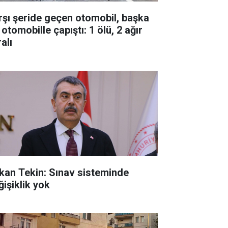
rşı şeride geçen otomobil, başka
 otomobille çapıştı: 1 ölü, 2 ağır
alı
kan Tekin: Sınav sisteminde
ğişiklik yok