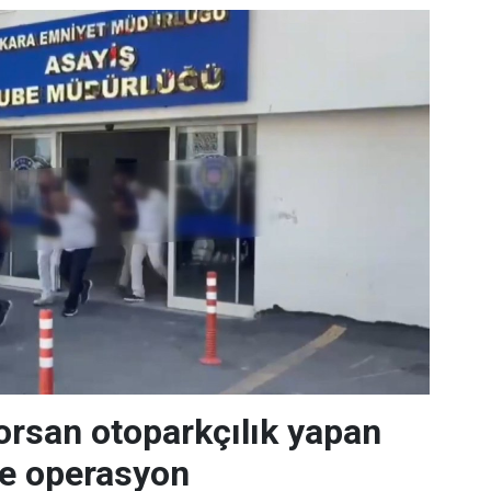
orsan otoparkçılık yapan
re operasyon