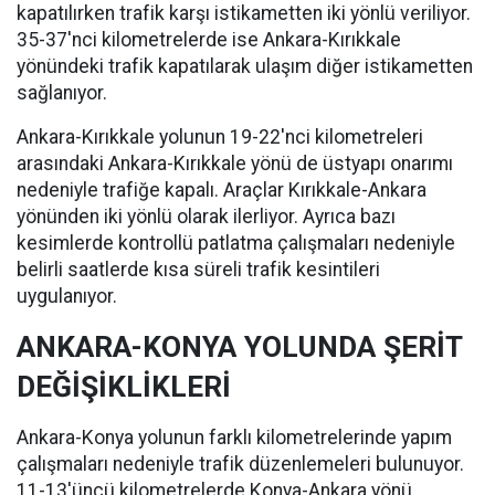
kapatılırken trafik karşı istikametten iki yönlü veriliyor.
35-37'nci kilometrelerde ise Ankara-Kırıkkale
yönündeki trafik kapatılarak ulaşım diğer istikametten
sağlanıyor.
Ankara-Kırıkkale yolunun 19-22'nci kilometreleri
arasındaki Ankara-Kırıkkale yönü de üstyapı onarımı
nedeniyle trafiğe kapalı. Araçlar Kırıkkale-Ankara
yönünden iki yönlü olarak ilerliyor. Ayrıca bazı
kesimlerde kontrollü patlatma çalışmaları nedeniyle
belirli saatlerde kısa süreli trafik kesintileri
uygulanıyor.
ANKARA-KONYA YOLUNDA ŞERİT
DEĞİŞİKLİKLERİ
Ankara-Konya yolunun farklı kilometrelerinde yapım
çalışmaları nedeniyle trafik düzenlemeleri bulunuyor.
11-13'üncü kilometrelerde Konya-Ankara yönü