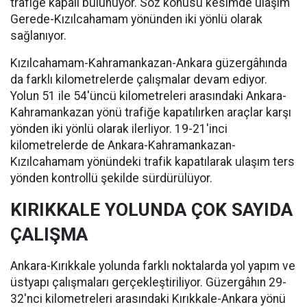
trafiğe kapalı bulunuyor. Söz konusu kesimde ulaşım
Gerede-Kızılcahamam yönünden iki yönlü olarak
sağlanıyor.
Kızılcahamam-Kahramankazan-Ankara güzergâhında
da farklı kilometrelerde çalışmalar devam ediyor.
Yolun 51 ile 54'üncü kilometreleri arasındaki Ankara-
Kahramankazan yönü trafiğe kapatılırken araçlar karşı
yönden iki yönlü olarak ilerliyor. 19-21'inci
kilometrelerde de Ankara-Kahramankazan-
Kızılcahamam yönündeki trafik kapatılarak ulaşım ters
yönden kontrollü şekilde sürdürülüyor.
KIRIKKALE YOLUNDA ÇOK SAYIDA
ÇALIŞMA
Ankara-Kırıkkale yolunda farklı noktalarda yol yapım ve
üstyapı çalışmaları gerçekleştiriliyor. Güzergâhın 29-
32'nci kilometreleri arasındaki Kırıkkale-Ankara yönü