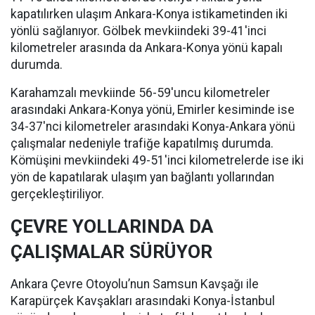
kapatılırken ulaşım Ankara-Konya istikametinden iki
yönlü sağlanıyor. Gölbek mevkiindeki 39-41'inci
kilometreler arasında da Ankara-Konya yönü kapalı
durumda.
Karahamzalı mevkiinde 56-59'uncu kilometreler
arasındaki Ankara-Konya yönü, Emirler kesiminde ise
34-37'nci kilometreler arasındaki Konya-Ankara yönü
çalışmalar nedeniyle trafiğe kapatılmış durumda.
Kömüşini mevkiindeki 49-51'inci kilometrelerde ise iki
yön de kapatılarak ulaşım yan bağlantı yollarından
gerçekleştiriliyor.
ÇEVRE YOLLARINDA DA
ÇALIŞMALAR SÜRÜYOR
Ankara Çevre Otoyolu’nun Samsun Kavşağı ile
Karapürçek Kavşakları arasındaki Konya-İstanbul