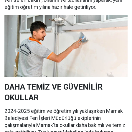
ve liseleri bakım, onarım ve tadilatlarını yaparak, yeni
eğitim öğretim yılına hazır hale getiriliyor.
DAHA TEMİZ VE GÜVENİLİR
OKULLAR
2024-2025 eğitim ve öğretim yılı yaklaşırken Mamak
Belediyesi Fen İşleri Müdürlüğü ekiplerinin
çalışmalarıyla Mamak’ta okullar daha bakımlı ve temiz