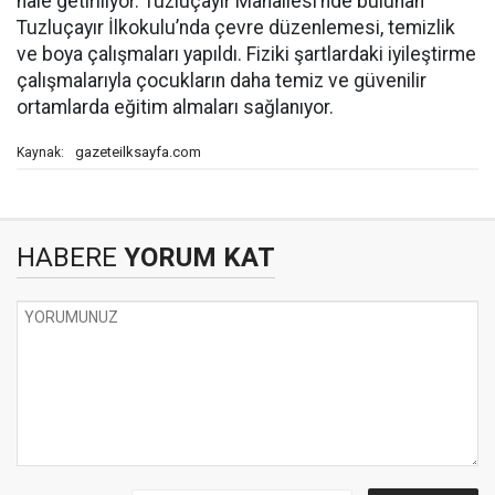
hale getiriliyor. Tuzluçayır Mahallesi’nde bulunan
Tuzluçayır İlkokulu’nda çevre düzenlemesi, temizlik
ve boya çalışmaları yapıldı. Fiziki şartlardaki iyileştirme
çalışmalarıyla çocukların daha temiz ve güvenilir
ortamlarda eğitim almaları sağlanıyor.
gazeteilksayfa.com
Kaynak:
HABERE
YORUM KAT