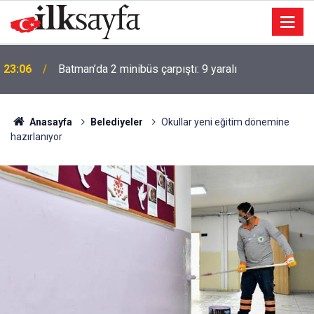
Ömer Bolat: İlişkilerimizi daha kurumsal bir zemine
23:04
taşımak konusunda kararlıyız
Anasayfa
Belediyeler
Okullar yeni eğitim dönemine
hazırlanıyor