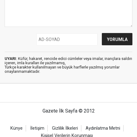
UYARI:
Küfür, hakaret, rencide edici cümleler veya imalar, inançlara saldırı
içeren, imla kuralları ile yazılmamış,
Türkçe karakter kullanılmayan ve büyük harflerle yazılmış yorumlar
onaylanmamaktadır.
Gazete İlk Sayfa © 2012
Künye
İletişim
Gizlilik İlkeleri
Aydınlatma Metni
Kişisel Verilerin Korunması