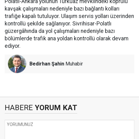
Polatlı-Ankara yolunun Turkuaz mevkiindeki köprülü
kavşak çalışmaları nedeniyle bazı bağlantı kolları
trafiğe kapalı tutuluyor. Ulaşım servis yolları üzerinden
kontrollü şekilde sağlanıyor. Sivrihisar-Polatlı
güzergâhında da yol çalışmaları nedeniyle bazı
bölümlerde trafik ana yoldan kontrollü olarak devam
ediyor.
Bedirhan Şahin
Muhabir
HABERE
YORUM KAT