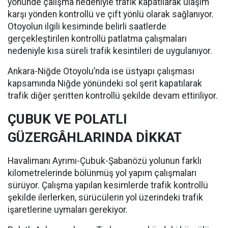
yönünde çalışma nedeniyle trafik kapatılarak ulaşım
karşı yönden kontrollü ve çift yönlü olarak sağlanıyor.
Otoyolun ilgili kesiminde belirli saatlerde
gerçekleştirilen kontrollü patlatma çalışmaları
nedeniyle kısa süreli trafik kesintileri de uygulanıyor.
Ankara-Niğde Otoyolu’nda ise üstyapı çalışması
kapsamında Niğde yönündeki sol şerit kapatılarak
trafik diğer şeritten kontrollü şekilde devam ettiriliyor.
ÇUBUK VE POLATLI
GÜZERGÂHLARINDA DİKKAT
Havalimanı Ayrımı-Çubuk-Şabanözü yolunun farklı
kilometrelerinde bölünmüş yol yapım çalışmaları
sürüyor. Çalışma yapılan kesimlerde trafik kontrollü
şekilde ilerlerken, sürücülerin yol üzerindeki trafik
işaretlerine uymaları gerekiyor.