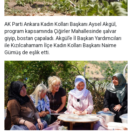
AK Parti Ankara Kadın Kolları Başkanı Aysel Akgül,
program kapsamında Çiğirler Mahallesinde şalvar
giyip, bostan çapaladı. Akgül’e İl Başkan Yardımcıları
ile Kızılcahamam İlçe Kadın Kolları Başkanı Naime
Gümüş de eşlik etti.