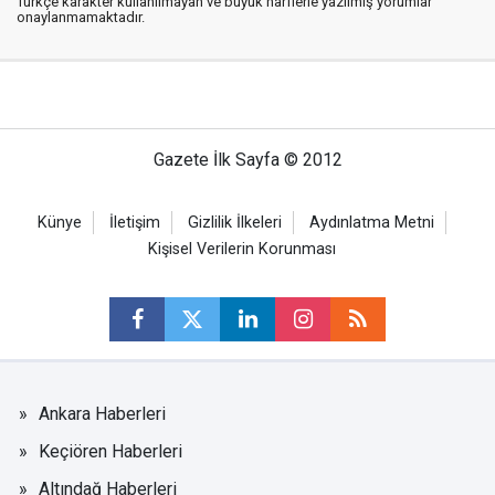
Türkçe karakter kullanılmayan ve büyük harflerle yazılmış yorumlar
onaylanmamaktadır.
Gazete İlk Sayfa © 2012
Künye
İletişim
Gizlilik İlkeleri
Aydınlatma Metni
Kişisel Verilerin Korunması
Ankara Haberleri
Keçiören Haberleri
Altındağ Haberleri