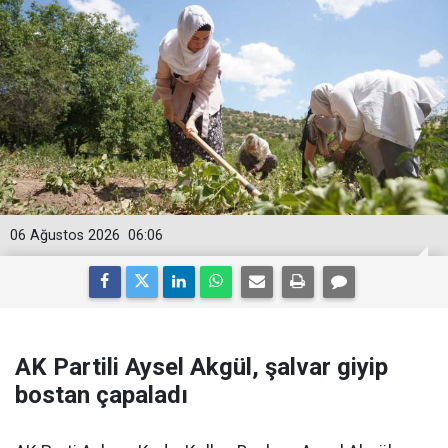
06 Ağustos 2026
06:06
AK Partili Aysel Akgül, şalvar giyip
bostan çapaladı