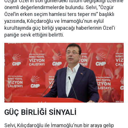
Özgür Özel'in son günlerdeki tutum değişikliği üzerine
önemli değerlendirmelerde bulundu. Selvi, “Özgür
Özel’in erken seçim hamlesi ters teper mi” başlıklı
yazısında, Kılıçdaroğlu ve İmamoğlu'nun eylül
kurultayında güç birliği yapacağı haberlerinin Özel'i
paniğe sevk ettiğini belirtti.
GÜÇ BİRLİĞİ SİNYALİ
Selvi, Kılıçdaroğlu ile İmamoğlu'nun bir araya gelip