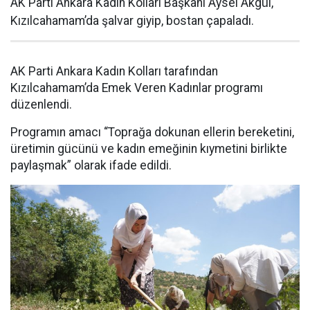
AK Parti Ankara Kadın Kolları Başkanı Aysel Akgül,
Kızılcahamam’da şalvar giyip, bostan çapaladı.
AK Parti Ankara Kadın Kolları tarafından
Kızılcahamam’da Emek Veren Kadınlar programı
düzenlendi.
Programın amacı “Toprağa dokunan ellerin bereketini,
üretimin gücünü ve kadın emeğinin kıymetini birlikte
paylaşmak” olarak ifade edildi.