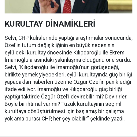
KURULTAY DİNAMİKLERİ
Selvi, CHP kulislerinde yaptığı araştırmalar sonucunda,
Özel'in tutum değişikliğinin en büyük nedeninin
eylüldeki kurultay öncesinde Kılıçdaroğlu ile Ekrem
İmamoğlu arasındaki yakınlaşma olduğunu öne sürdü.
Selvi, “Kılıçdaroğlu ile İmamoğlu’nun görüşeceği,
birlikte yemek yiyecekleri, eylül kurultayında güç birliği
yapacakları haberleri üzerine Özgür Özel’in paniklediği
ifade ediliyor. İmamoğlu ve Kılıçdaroğlu güç birliği
yaptığı taktirde Özgür Özel’i devirebilir mi? Devirirler.
Böyle bir ihtimal var mı? Tüzük kurultayının seçimli
kurultaya dönüştürülmesi için başlamış bir çalışma
yok ama burası CHP, her şey olabilir” şeklinde yazdı.