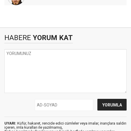
HABERE
YORUM KAT
UYARI:
Küfür, hakaret, rencide edici cümleler veya imalar, inançlara saldırı
içeren, imla kuralları ile yazılmamış,