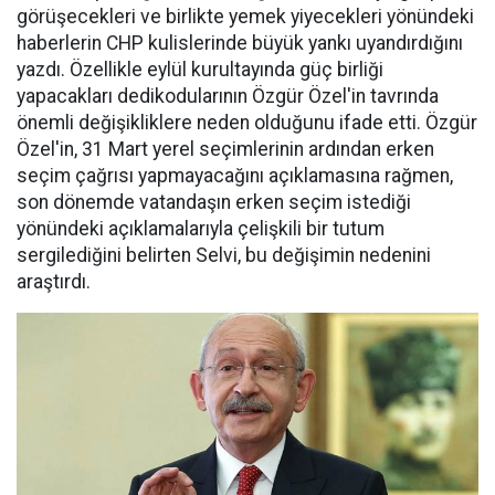
görüşecekleri ve birlikte yemek yiyecekleri yönündeki
haberlerin CHP kulislerinde büyük yankı uyandırdığını
yazdı. Özellikle eylül kurultayında güç birliği
yapacakları dedikodularının Özgür Özel'in tavrında
önemli değişikliklere neden olduğunu ifade etti. Özgür
Özel'in, 31 Mart yerel seçimlerinin ardından erken
seçim çağrısı yapmayacağını açıklamasına rağmen,
son dönemde vatandaşın erken seçim istediği
yönündeki açıklamalarıyla çelişkili bir tutum
sergilediğini belirten Selvi, bu değişimin nedenini
araştırdı.