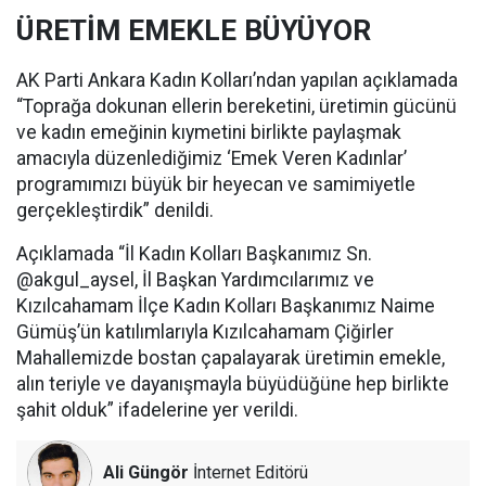
ÜRETİM EMEKLE BÜYÜYOR
AK Parti Ankara Kadın Kolları’ndan yapılan açıklamada
“Toprağa dokunan ellerin bereketini, üretimin gücünü
ve kadın emeğinin kıymetini birlikte paylaşmak
amacıyla düzenlediğimiz ‘Emek Veren Kadınlar’
programımızı büyük bir heyecan ve samimiyetle
gerçekleştirdik” denildi.
Açıklamada “İl Kadın Kolları Başkanımız Sn.
@akgul_aysel, İl Başkan Yardımcılarımız ve
Kızılcahamam İlçe Kadın Kolları Başkanımız Naime
Gümüş’ün katılımlarıyla Kızılcahamam Çiğirler
Mahallemizde bostan çapalayarak üretimin emekle,
alın teriyle ve dayanışmayla büyüdüğüne hep birlikte
şahit olduk” ifadelerine yer verildi.
Ali Güngör
İnternet Editörü