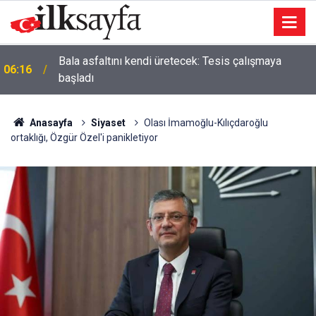
Bala asfaltını kendi üretecek: Tesis çalışmaya
06:16
başladı
Anasayfa
Siyaset
Olası İmamoğlu-Kılıçdaroğlu
ortaklığı, Özgür Özel'i panikletiyor