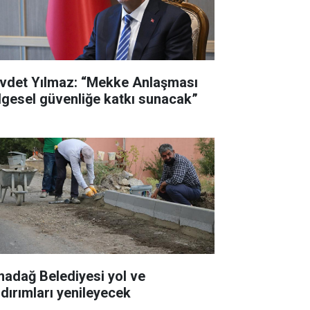
vdet Yılmaz: “Mekke Anlaşması
lgesel güvenliğe katkı sunacak”
madağ Belediyesi yol ve
ldırımları yenileyecek