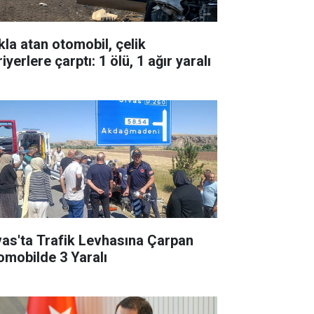
kla atan otomobil, çelik
iyerlere çarptı: 1 ölü, 1 ağır yaralı
vas'ta Trafik Levhasına Çarpan
omobilde 3 Yaralı