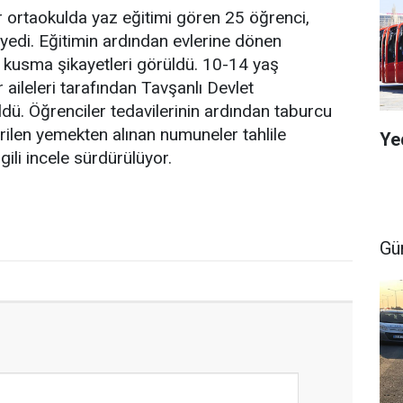
ir ortaokulda yaz eğitimi gören 25 öğrenci,
 yedi. Eğitimin ardından evlerine dönen
, kusma şikayetleri görüldü. 10-14 yaş
 aileleri tarafından Tavşanlı Devlet
dü. Öğrenciler tedavilerinin ardından taburcu
erilen yemekten alınan numuneler tahlile
Ye
lgili incele sürdürülüyor.
Gü