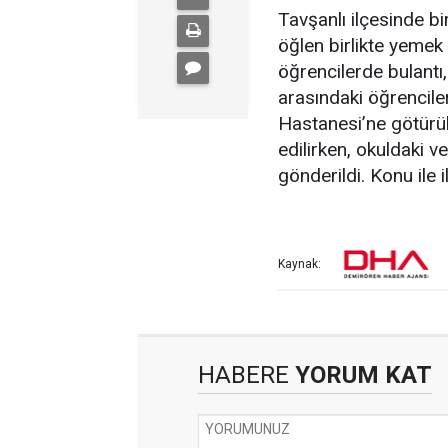
Tavşanlı ilçesinde b
öğlen birlikte yemek
öğrencilerde bulantı
arasındaki öğrenciler
Hastanesi’ne götürül
edilirken, okuldaki v
gönderildi. Konu ile i
Kaynak:
HABERE
YORUM KAT