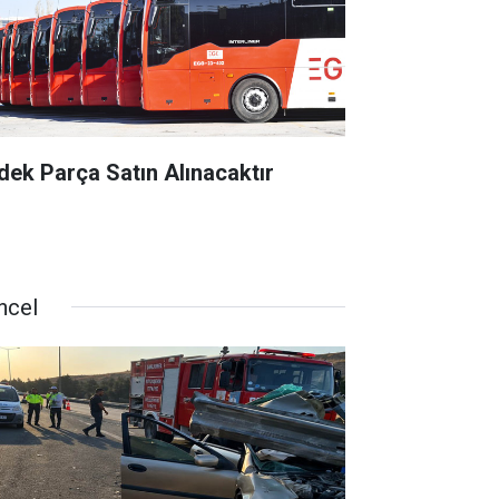
dek Parça Satın Alınacaktır
ncel