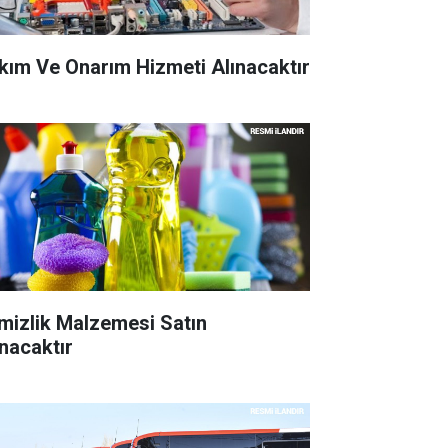
kım Ve Onarım Hizmeti Alınacaktır
mizlik Malzemesi Satın
ınacaktır