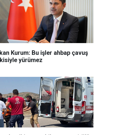
kan Kurum: Bu işler ahbap çavuş
işkisiyle yürümez