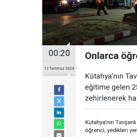
00:20
Onlarca öğr
12 Temmuz 2024
Kütahya’nın Tav
eğitime gelen 2
zehirlenerek has
Kütahya’nın Tavşanlı
öğrenci, yedikleri ye