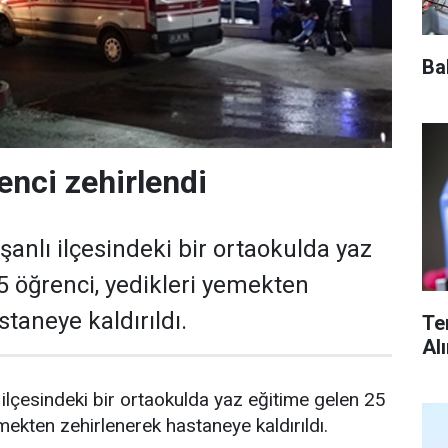
Ba
enci zehirlendi
şanlı ilçesindeki bir ortaokulda yaz
5 öğrenci, yedikleri yemekten
taneye kaldırıldı.
Te
Al
 ilçesindeki bir ortaokulda yaz eğitime gelen 25
mekten zehirlenerek hastaneye kaldırıldı.