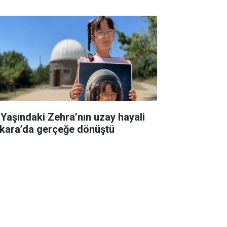
 Yaşındaki Zehra’nın uzay hayali
kara’da gerçeğe dönüştü