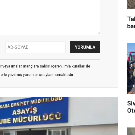
Ta
bar
veya imalar, inançlara saldırı içeren, imla kuralları ile
flerle yazılmış yorumlar onaylanmamaktadır.
Si
Ot