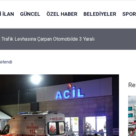
 İLAN
GÜNCEL
ÖZEL HABER
BELEDIYELER
SPOR
a Trafik Levhasına Çarpan Otomobilde 3 Yaralı
irlendi
Re