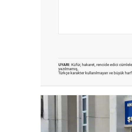
UYARI:
Küfür, hakaret, rencide edici cümleler 
yazılmamış,
Türkçe karakter kullanılmayan ve büyük har