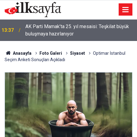
AK Parti Mamak’ta 25. yıl mesaisi: Teşkilat büyük
13:37
buluşmaya hazırlanıyor
Anasayfa
Foto Galeri
Siyaset
Optimar İstanbul
Seçim Anketi Sonuçları Açıkladı