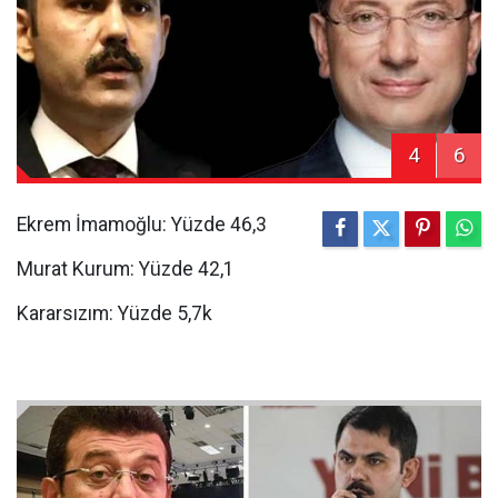
4
6
Ekrem İmamoğlu: Yüzde 46,3
Murat Kurum: Yüzde 42,1
Kararsızım: Yüzde 5,7k