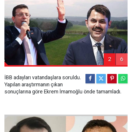
2
6
İBB adayları vatandaşlara soruldu.
Yapılan araştırmanın çıkan
sonuçlarına göre Ekrem İmamoğlu önde tamamladı.