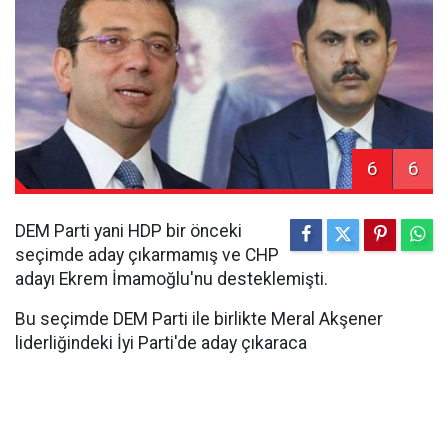
6
6
DEM Parti yani HDP bir önceki
seçimde aday çıkarmamış ve CHP
adayı Ekrem İmamoğlu'nu desteklemişti.
Bu seçimde DEM Parti ile birlikte Meral Akşener
liderliğindeki İyi Parti'de aday çıkaraca