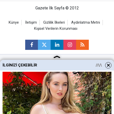
Gazete İlk Sayfa © 2012
Künye
İletişim
Gizlilik İlkeleri
Aydınlatma Metni
Kişisel Verilerin Korunması
İLGINIZI ÇEKEBILIR
Ankara Haberleri
Keçiören Haberleri
Altındağ Haberleri
Sincan Haberleri
Mamak Haberleri