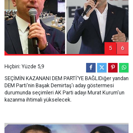
5
6
Hiçbiri: Yüzde 5,9
SEÇİMİN KAZANANI DEM PARTİ'YE BAĞLIDiğer yandan
DEM Parti'nin Başak Demirtaş'ı aday göstermesi
durumunda seçimleri AK Parti adayı Murat Kurum'un
kazanma ihtimali yükselecek.