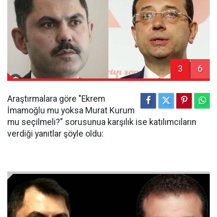
3
6
Araştırmalara göre "Ekrem
İmamoğlu mu yoksa Murat Kurum
mu seçilmeli?" sorusunua karşılık ise katılımcıların
verdiği yanıtlar şöyle oldu: