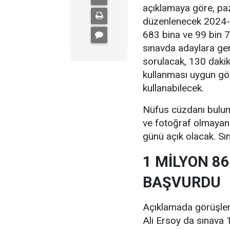
açıklamaya göre, pa
düzenlenecek 2024-K
683 bina ve 99 bin 7
sınavda adaylara gen
sorulacak, 130 dakik
kullanması uygun görü
kullanabilecek.
Nüfus cüzdanı bulu
ve fotoğraf olmayan a
günü açık olacak. Sı
1 MİLYON 86
BAŞVURDU
Açıklamada görüşler
Ali Ersoy da sınava