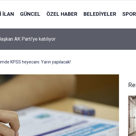
 İLAN
GÜNCEL
ÖZEL HABER
BELEDIYELER
SPOR
Başkan AK Parti’ye katılıyor
imde KPSS heyecanı: Yarın yapılacak!
Re