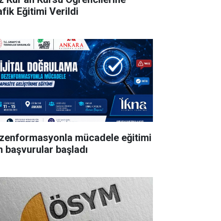
fik Eğitimi Verildi
zenformasyonla mücadele eğitimi
in başvurular başladı