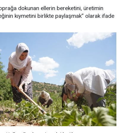
rağa dokunan ellerin bereketini, üretimin
inin kıymetini birlikte paylaşmak” olarak ifade