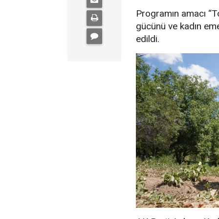
Programın amacı “Top
gücünü ve kadın emeğ
edildi.