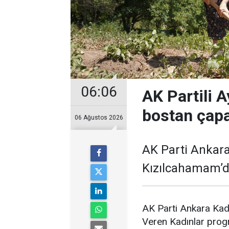
06:06
AK Partili A
bostan çapa
06 Ağustos 2026
AK Parti Ankara
Kızılcahamam’da
AK Parti Ankara Kad
Veren Kadınlar prog