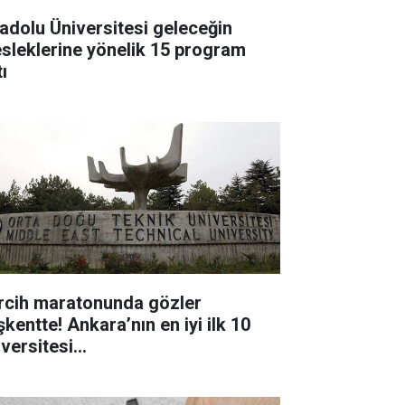
adolu Üniversitesi geleceğin
sleklerine yönelik 15 program
ı
rcih maratonunda gözler
kentte! Ankara’nın en iyi ilk 10
iversitesi…