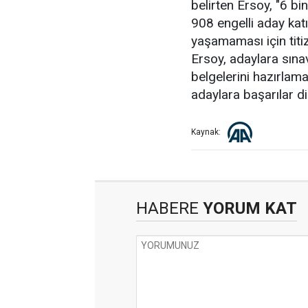
belirten Ersoy, "6 b
908 engelli aday kat
yaşamaması için titi
Ersoy, adaylara sına
belgelerini hazırlamal
adaylara başarılar di
Kaynak:
HABERE
YORUM KAT