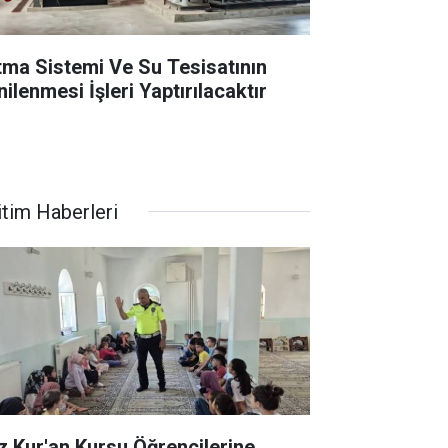
ıtma Sistemi Ve Su Tesisatının
ilenmesi İşleri Yaptırılacaktır
itim Haberleri
z Kur'an Kursu Öğrencilerine