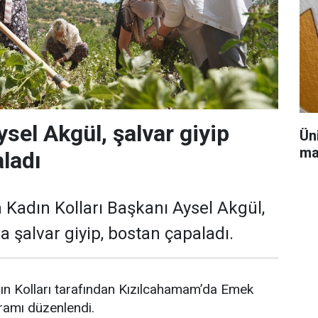
ysel Akgül, şalvar giyip
Ün
ma
ladı
 Kadın Kolları Başkanı Aysel Akgül,
 şalvar giyip, bostan çapaladı.
ın Kolları tarafından Kızılcahamam’da Emek
ramı düzenlendi.