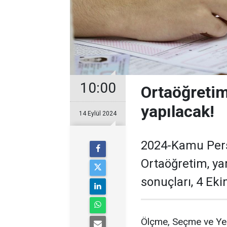
10:00
Ortaöğreti
yapılacak!
14 Eylül 2024
2024-Kamu Pers
Ortaöğretim, yar
sonuçları, 4 Ek
Ölçme, Seçme ve Ye