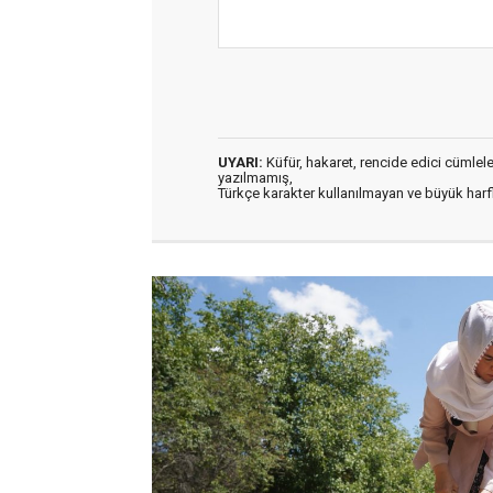
UYARI:
Küfür, hakaret, rencide edici cümleler 
yazılmamış,
Türkçe karakter kullanılmayan ve büyük har