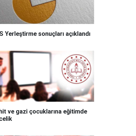
S Yerleştirme sonuçları açıklandı
hit ve gazi çocuklarına eğitimde
celik