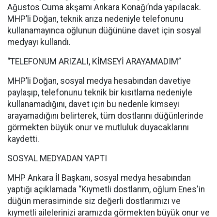
Ağustos Cuma akşamı Ankara Konağı’nda yapılacak.
MHP’li Doğan, teknik arıza nedeniyle telefonunu
kullanamayınca oğlunun düğününe davet için sosyal
medyayı kullandı.
“TELEFONUM ARIZALI, KİMSEYİ ARAYAMADIM”
MHP’li Doğan, sosyal medya hesabından davetiye
paylaşıp, telefonunu teknik bir kısıtlama nedeniyle
kullanamadığını, davet için bu nedenle kimseyi
arayamadığını belirterek, tüm dostlarını düğünlerinde
görmekten büyük onur ve mutluluk duyacaklarını
kaydetti.
SOSYAL MEDYADAN YAPTI
MHP Ankara İl Başkanı, sosyal medya hesabından
yaptığı açıklamada “Kıymetli dostlarım, oğlum Enes'in
düğün merasiminde siz değerli dostlarımızı ve
kıymetli ailelerinizi aramızda görmekten büyük onur ve