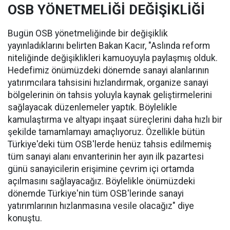
OSB YÖNETMELİĞİ DEĞİŞİKLİĞİ
Bugün OSB yönetmeliğinde bir değişiklik
yayınladıklarını belirten Bakan Kacır, "Aslında reform
niteliğinde değişiklikleri kamuoyuyla paylaşmış olduk.
Hedefimiz önümüzdeki dönemde sanayi alanlarının
yatırımcılara tahsisini hızlandırmak, organize sanayi
bölgelerinin ön tahsis yoluyla kaynak geliştirmelerini
sağlayacak düzenlemeler yaptık. Böylelikle
kamulaştırma ve altyapı inşaat süreçlerini daha hızlı bir
şekilde tamamlamayı amaçlıyoruz. Özellikle bütün
Türkiye'deki tüm OSB'lerde henüz tahsis edilmemiş
tüm sanayi alanı envanterinin her ayın ilk pazartesi
günü sanayicilerin erişimine çevrim içi ortamda
açılmasını sağlayacağız. Böylelikle önümüzdeki
dönemde Türkiye'nin tüm OSB'lerinde sanayi
yatırımlarının hızlanmasına vesile olacağız" diye
konuştu.