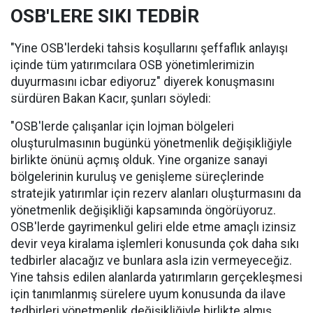
OSB'LERE SIKI TEDBİR
"Yine OSB'lerdeki tahsis koşullarını şeffaflık anlayışı
içinde tüm yatırımcılara OSB yönetimlerimizin
duyurmasını icbar ediyoruz" diyerek konuşmasını
sürdüren Bakan Kacır, şunları söyledi:
"OSB'lerde çalışanlar için lojman bölgeleri
oluşturulmasının bugünkü yönetmenlik değişikliğiyle
birlikte önünü açmış olduk. Yine organize sanayi
bölgelerinin kuruluş ve genişleme süreçlerinde
stratejik yatırımlar için rezerv alanları oluşturmasını da
yönetmenlik değişikliği kapsamında öngörüyoruz.
OSB'lerde gayrimenkul geliri elde etme amaçlı izinsiz
devir veya kiralama işlemleri konusunda çok daha sıkı
tedbirler alacağız ve bunlara asla izin vermeyeceğiz.
Yine tahsis edilen alanlarda yatırımların gerçekleşmesi
için tanımlanmış sürelere uyum konusunda da ilave
tedbirleri yönetmenlik değişikliğiyle birlikte almış