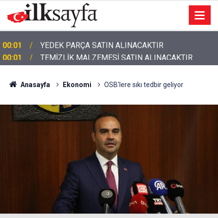
00:01
TEMİZLİK MALZEMESİ SATIN ALINACAKTIR
Anasayfa
Ekonomi
OSB'lere sıkı tedbir geliyor