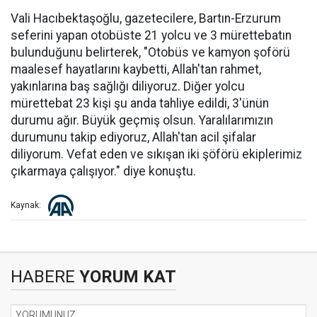
Vali Hacıbektaşoğlu, gazetecilere, Bartın-Erzurum
seferini yapan otobüste 21 yolcu ve 3 mürettebatın
bulunduğunu belirterek, "Otobüs ve kamyon şoförü
maalesef hayatlarını kaybetti, Allah'tan rahmet,
yakınlarına baş sağlığı diliyoruz. Diğer yolcu
mürettebat 23 kişi şu anda tahliye edildi, 3'ünün
durumu ağır. Büyük geçmiş olsun. Yaralılarımızın
durumunu takip ediyoruz, Allah'tan acil şifalar
diliyorum. Vefat eden ve sıkışan iki şöförü ekiplerimiz
çıkarmaya çalışıyor." diye konuştu.
Kaynak:
HABERE
YORUM KAT