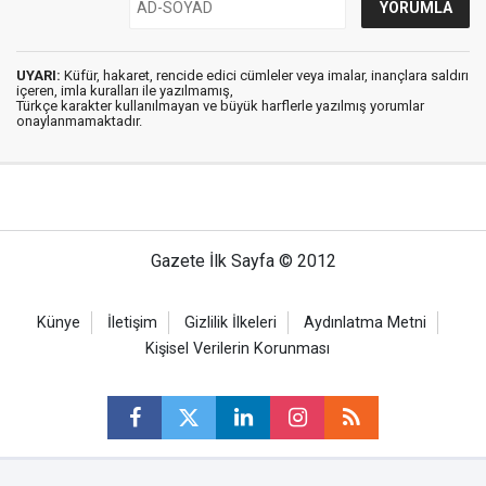
UYARI:
Küfür, hakaret, rencide edici cümleler veya imalar, inançlara saldırı
içeren, imla kuralları ile yazılmamış,
Türkçe karakter kullanılmayan ve büyük harflerle yazılmış yorumlar
onaylanmamaktadır.
Gazete İlk Sayfa © 2012
Künye
İletişim
Gizlilik İlkeleri
Aydınlatma Metni
Kişisel Verilerin Korunması