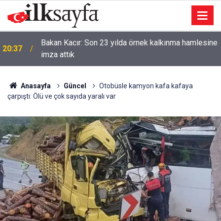
Bakan Kacır: Son 23 yılda örnek kalkınma hamlesine
20:37
imza attık
Anasayfa
Güncel
Otobüsle kamyon kafa kafaya
çarpıştı: Ölü ve çok sayıda yaralı var