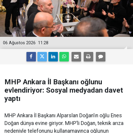
06 Ağustos 2026
11:28
MHP Ankara İl Başkanı oğlunu
evlendiriyor: Sosyal medyadan davet
yaptı
MHP Ankara İl Başkanı Alparslan Doğan’ın oğlu Enes
Doğan dünya evine giriyor. MHP’li Doğan, teknik arıza
nedeniyle telefonunu kullanamayınca oğlunun