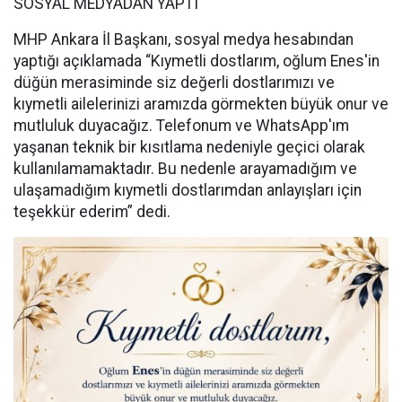
SOSYAL MEDYADAN YAPTI
MHP Ankara İl Başkanı, sosyal medya hesabından
yaptığı açıklamada “Kıymetli dostlarım, oğlum Enes'in
düğün merasiminde siz değerli dostlarımızı ve
kıymetli ailelerinizi aramızda görmekten büyük onur ve
mutluluk duyacağız. Telefonum ve WhatsApp'ım
yaşanan teknik bir kısıtlama nedeniyle geçici olarak
kullanılamamaktadır. Bu nedenle arayamadığım ve
ulaşamadığım kıymetli dostlarımdan anlayışları için
teşekkür ederim” dedi.