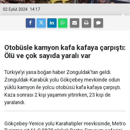
02 Eylül 2024
14:17
Otobüsle kamyon kafa kafaya çarpıştı:
Ölü ve çok sayıda yaralı var
Türkiye’yi yasa boğan haber Zonguldak’tan geldi.
Zonguldak-Karabük yolu Gökçebey mevkiinde odun
yüklü kamyon ile yolcu otobüsü kafa kafaya çarpıştı.
Kaza sonrası 2 kişi yaşamını yitirirken, 23 kişi de
yaralandı.
Gökçebey-Yenice yolu Karahatipler mevkisinde, Metro