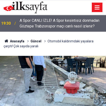
Göztepe Trabzonspor maç hangi kanalda? Göztepe
19:30
Trabzonspor maçı ne zaman?
Anasayfa
Güncel
Otomobil kaldırımdaki yayalara
çarptı! Çok sayıda yaralı