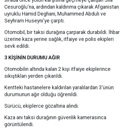
sırada önce yolun karşısına geçmeye çalışan Sıla
Cesuroğlu'na, ardından kaldırıma çıkarak Afganistan
uyruklu Hamid Deghani, Muhammed Abduli ve
Seyhram Huseyni'ye çarptı.
Otomobil, bir taksi durağına çarparak durabildi. İhbar
üzerine kaza yerine sağlık, itfaiye ve polis ekipleri
sevk edildi.
3 KİŞİNİN DURUMU AĞIR
Otomobilin altında kalan 2 kişi itfaiye ekiplerince
sıkıştıkları yerden çıkarıldı.
Kentteki hastanelere kaldırılan yaralılardan 3'ünün
durumunun ağır olduğu öğrenildi.
Sürücü, ekiplerce gözaltına alındı.
Kaza anı taksi durağının güvenlik kamerasınca
görüntülendi.