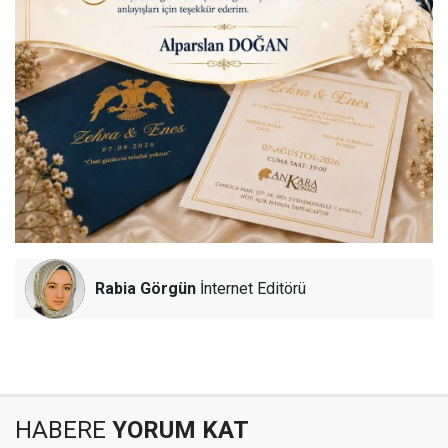
Rabia Görgün
İnternet Editörü
HABERE
YORUM KAT