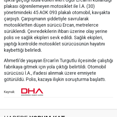
ışıkta geçtiği iddia edilen Mert Uğur Ercan'ın kullandığı
plakası öğrenilemeyen motosiklet ile İ.A. (30)
yönetimindeki 45 AOK 093 plakalı otomobil, kavşakta
çarpıştı. Çarpışmanın şiddetiyle savrularak
motosikletten düşen sürücü Ercan, metrelerce
sürüklendi. Çevredekilerin ihbarı üzerine olay yerine
polis ve sağlık ekipleri sevk edildi. Sağlık ekipleri,
yaptığı kontrolde motosiklet sürücüsünün hayatını
kaybettiği belirledi.
Ahmetli'de yaşayan Ercan'ın Turgutlu ilçesinde çalıştığı
fabrikaya gitmek için yola çıktığı belirtildi. Otomobil
sürücüsü İ.A., ifadesi alınmak üzere emniyete
götürüldü. Polis, kazaya ilişkin soruşturma başlattı.
Kaynak: