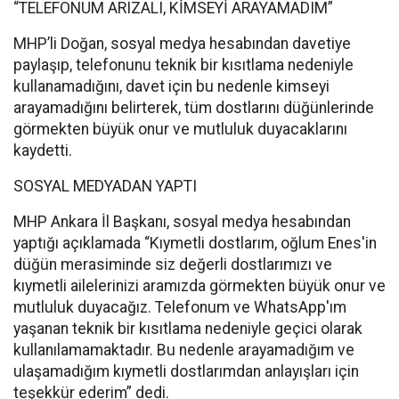
“TELEFONUM ARIZALI, KİMSEYİ ARAYAMADIM”
MHP’li Doğan, sosyal medya hesabından davetiye
paylaşıp, telefonunu teknik bir kısıtlama nedeniyle
kullanamadığını, davet için bu nedenle kimseyi
arayamadığını belirterek, tüm dostlarını düğünlerinde
görmekten büyük onur ve mutluluk duyacaklarını
kaydetti.
SOSYAL MEDYADAN YAPTI
MHP Ankara İl Başkanı, sosyal medya hesabından
yaptığı açıklamada “Kıymetli dostlarım, oğlum Enes'in
düğün merasiminde siz değerli dostlarımızı ve
kıymetli ailelerinizi aramızda görmekten büyük onur ve
mutluluk duyacağız. Telefonum ve WhatsApp'ım
yaşanan teknik bir kısıtlama nedeniyle geçici olarak
kullanılamamaktadır. Bu nedenle arayamadığım ve
ulaşamadığım kıymetli dostlarımdan anlayışları için
teşekkür ederim” dedi.