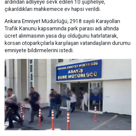
ardından adliyeye sevk edilen 10 şüpheliye,
çıkarıldıkları mahkemece ev hapsi verildi.
Ankara Emniyet Müdürlüğü, 2918 sayılı Karayolları
Trafik Kanunu kapsamında park parası adı altında
ücret alınmasının yasa dışı olduğunu hatırlatarak,
korsan otoparkçılarla karşılaşan vatandaşların durumu
emniyete bildirmelerini istedi.