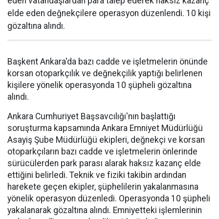
eden vatandaşlardan para talep ederek haksız kazanç
elde eden değnekçilere operasyon düzenlendi. 10 kişi
gözaltına alındı.
Başkent Ankara'da bazı cadde ve işletmelerin önünde
korsan otoparkçılık ve değnekçilik yaptığı belirlenen
kişilere yönelik operasyonda 10 şüpheli gözaltına
alındı.
Ankara Cumhuriyet Başsavcılığı'nın başlattığı
soruşturma kapsamında Ankara Emniyet Müdürlüğü
Asayiş Şube Müdürlüğü ekipleri, değnekçi ve korsan
otoparkçıların bazı cadde ve işletmelerin önlerinde
sürücülerden park parası alarak haksız kazanç elde
ettiğini belirledi. Teknik ve fiziki takibin ardından
harekete geçen ekipler, şüphelilerin yakalanmasına
yönelik operasyon düzenledi. Operasyonda 10 şüpheli
yakalanarak gözaltına alındı. Emniyetteki işlemlerinin