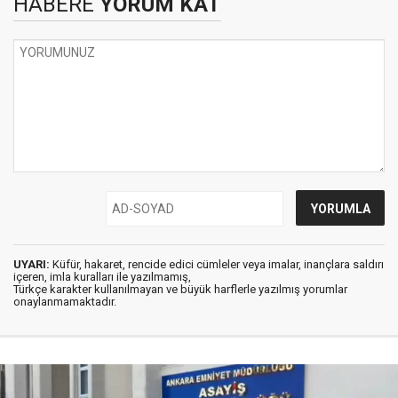
HABERE
YORUM KAT
UYARI:
Küfür, hakaret, rencide edici cümleler veya imalar, inançlara saldırı
içeren, imla kuralları ile yazılmamış,
Türkçe karakter kullanılmayan ve büyük harflerle yazılmış yorumlar
onaylanmamaktadır.