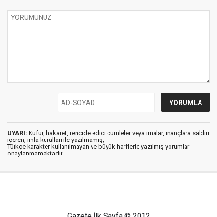
UYARI:
Küfür, hakaret, rencide edici cümleler veya imalar, inançlara saldırı
içeren, imla kuralları ile yazılmamış,
Türkçe karakter kullanılmayan ve büyük harflerle yazılmış yorumlar
onaylanmamaktadır.
Gazete İlk Sayfa © 2012