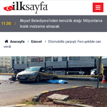
Akyurt Belediyesi’nden temizlik atağı: Milyonlarca
11:30
liralık malzeme alınacak
Anasayfa
Güncel
Otomobille çarpıştı: Feci şekilde can
verdi