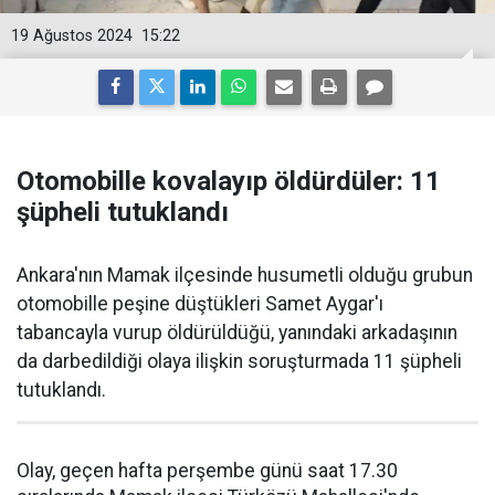
19 Ağustos 2024
15:22
Otomobille kovalayıp öldürdüler: 11
şüpheli tutuklandı
Ankara'nın Mamak ilçesinde husumetli olduğu grubun
otomobille peşine düştükleri Samet Aygar'ı
tabancayla vurup öldürüldüğü, yanındaki arkadaşının
da darbedildiği olaya ilişkin soruşturmada 11 şüpheli
tutuklandı.
Olay, geçen hafta perşembe günü saat 17.30