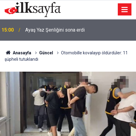
15:00
Ayaş Yaz Şenliğini sona erdi
Anasayfa
Güncel
Otomobille kovalayıp öldürdüler: 11
şüpheli tutuklandı