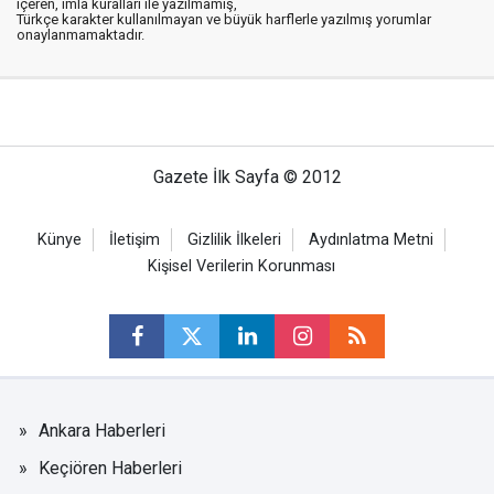
içeren, imla kuralları ile yazılmamış,
Türkçe karakter kullanılmayan ve büyük harflerle yazılmış yorumlar
onaylanmamaktadır.
Gazete İlk Sayfa © 2012
Künye
İletişim
Gizlilik İlkeleri
Aydınlatma Metni
Kişisel Verilerin Korunması
Ankara Haberleri
Keçiören Haberleri