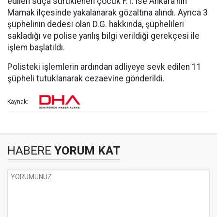
edilen suça sürüklenen çocuk F.T. ise Ankara'nın
Mamak ilçesinde yakalanarak gözaltına alındı. Ayrıca 3
şüphelinin dedesi olan D.G. hakkında, şüphelileri
sakladığı ve polise yanlış bilgi verildiği gerekçesi ile
işlem başlatıldı.
Polisteki işlemlerin ardından adliyeye sevk edilen 11
şüpheli tutuklanarak cezaevine gönderildi.
Kaynak:
HABERE
YORUM KAT