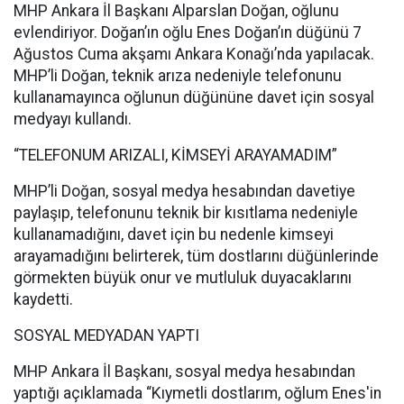
MHP Ankara İl Başkanı Alparslan Doğan, oğlunu
evlendiriyor. Doğan’ın oğlu Enes Doğan’ın düğünü 7
Ağustos Cuma akşamı Ankara Konağı’nda yapılacak.
MHP’li Doğan, teknik arıza nedeniyle telefonunu
kullanamayınca oğlunun düğününe davet için sosyal
medyayı kullandı.
“TELEFONUM ARIZALI, KİMSEYİ ARAYAMADIM”
MHP’li Doğan, sosyal medya hesabından davetiye
paylaşıp, telefonunu teknik bir kısıtlama nedeniyle
kullanamadığını, davet için bu nedenle kimseyi
arayamadığını belirterek, tüm dostlarını düğünlerinde
görmekten büyük onur ve mutluluk duyacaklarını
kaydetti.
SOSYAL MEDYADAN YAPTI
MHP Ankara İl Başkanı, sosyal medya hesabından
yaptığı açıklamada “Kıymetli dostlarım, oğlum Enes'in