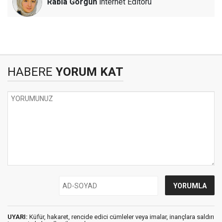
Rabia Görgün
İnternet Editörü
HABERE
YORUM KAT
UYARI:
Küfür, hakaret, rencide edici cümleler veya imalar, inançlara saldırı