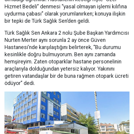
Hizmet Bedeli” denmesi “yasal olmayan işlemi kılıfına
uydurma çabası” olarak yorumlanırken; konuya ilişkin
bir tepki de Türk Sağlık Sen’den geldi.
T
ürk Sağlık Sen Ankara 2 nolu Şube Başkan Yardımcısı
Nurten Merter aynı sorunla 2 ay önce Güven
Hastanesi’nde karşılaştığını belirterek, “Bu durumu
kesinlikle doğru bulmuyorum. Ben aynı zamanda
hemşireyim. Zaten otoparklar hastane personelinin
araçlarıyla dolduğundan yetersiz kalıyor. Yakınını
getiren vatandaşlar bir de buna rağmen otopark ücreti
ödüyor” dedi.