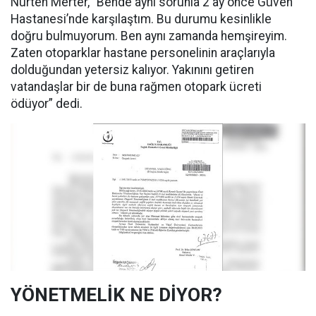
Nurten Merter, “Bende aynı sorunla 2 ay önce Güven
Hastanesi’nde karşılaştım. Bu durumu kesinlikle
doğru bulmuyorum. Ben aynı zamanda hemşireyim.
Zaten otoparklar hastane personelinin araçlarıyla
dolduğundan yetersiz kalıyor. Yakınını getiren
vatandaşlar bir de buna rağmen otopark ücreti
ödüyor” dedi.
YÖNETMELİK NE DİYOR?