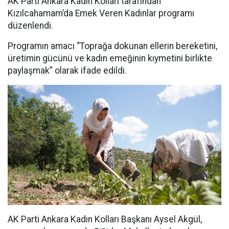
AK Parti Ankara Kadın Kolları tarafından
Kızılcahamam’da Emek Veren Kadınlar programı
düzenlendi.
Programın amacı “Toprağa dokunan ellerin bereketini,
üretimin gücünü ve kadın emeğinin kıymetini birlikte
paylaşmak” olarak ifade edildi.
AK Parti Ankara Kadın Kolları Başkanı Aysel Akgül,