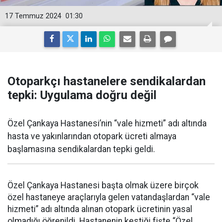
17 Temmuz 2024
01:30
Otoparkçı hastanelere sendikalardan
tepki: Uygulama doğru değil
Özel Çankaya Hastanesi’nin “vale hizmeti” adı altında
hasta ve yakınlarından otopark ücreti almaya
başlamasına sendikalardan tepki geldi.
Özel Çankaya Hastanesi başta olmak üzere birçok
özel hastaneye araçlarıyla gelen vatandaşlardan “vale
hizmeti” adı altında alınan otopark ücretinin yasal
olmadığı öğrenildi.
Hastanenin kestiği fişte “Özel