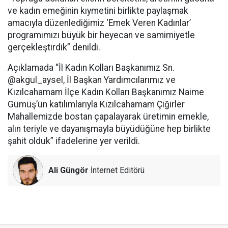
ve kadın emeğinin kıymetini birlikte paylaşmak
amacıyla düzenlediğimiz ‘Emek Veren Kadınlar’
programımızı büyük bir heyecan ve samimiyetle
gerçekleştirdik” denildi.
Açıklamada “İl Kadın Kolları Başkanımız Sn.
@akgul_aysel, İl Başkan Yardımcılarımız ve
Kızılcahamam İlçe Kadın Kolları Başkanımız Naime
Gümüş’ün katılımlarıyla Kızılcahamam Çiğirler
Mahallemizde bostan çapalayarak üretimin emekle,
alın teriyle ve dayanışmayla büyüdüğüne hep birlikte
şahit olduk” ifadelerine yer verildi.
Ali Güngör
İnternet Editörü