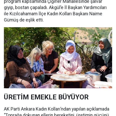
program kapsamında Çiğirler Mahallesinde şalvar
giyip, bostan çapaladı. Akgül’e İl Başkan Yardımcıları
ile Kızılcahamam İlçe Kadın Kolları Başkanı Naime
Gümüş de eşlik etti.
ÜRETİM EMEKLE BÜYÜYOR
AK Parti Ankara Kadın Kolları’ndan yapılan açıklamada
“Toprağa dokunan ellerin bereketini, üretimin gücünü