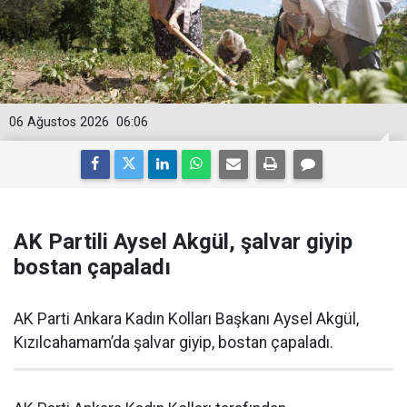
06 Ağustos 2026
06:06
AK Partili Aysel Akgül, şalvar giyip
bostan çapaladı
AK Parti Ankara Kadın Kolları Başkanı Aysel Akgül,
Kızılcahamam’da şalvar giyip, bostan çapaladı.