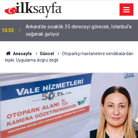
Ankara'da sıcaklık 35 dereceyi görecek, İstanbul'a
10:55
sağanak geliyor
Anasayfa
Güncel
Otoparkçı hastanelere sendikalardan
tepki: Uygulama doğru değil