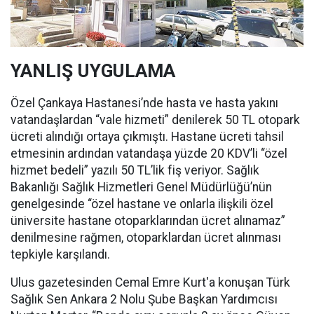
YANLIŞ UYGULAMA
Özel Çankaya Hastanesi’nde hasta ve hasta yakını
vatandaşlardan “vale hizmeti” denilerek 50 TL otopark
ücreti alındığı ortaya çıkmıştı. Hastane ücreti tahsil
etmesinin ardından vatandaşa yüzde 20 KDV’li “özel
hizmet bedeli” yazılı 50 TL’lik fiş veriyor. Sağlık
Bakanlığı Sağlık Hizmetleri Genel Müdürlüğü’nün
genelgesinde “özel hastane ve onlarla ilişkili özel
üniversite hastane otoparklarından ücret alınamaz”
denilmesine rağmen, otoparklardan ücret alınması
tepkiyle karşılandı.
Ulus gazetesinden Cemal Emre Kurt'a konuşan Türk
Sağlık Sen Ankara 2 Nolu Şube Başkan Yardımcısı