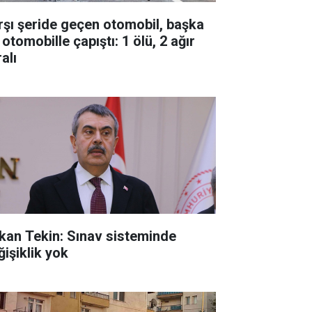
rşı şeride geçen otomobil, başka
 otomobille çapıştı: 1 ölü, 2 ağır
alı
kan Tekin: Sınav sisteminde
ğişiklik yok