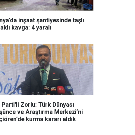
nya'da inşaat şantiyesinde taşlı
aklı kavga: 4 yaralı
 Parti'li Zorlu: Türk Dünyası
şünce ve Araştırma Merkezi’ni
çiören’de kurma kararı aldık