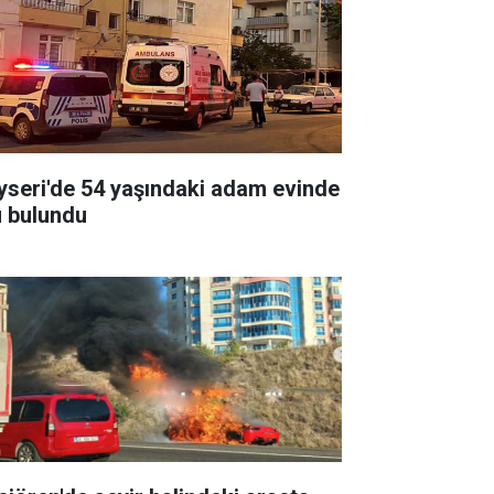
yseri'de 54 yaşındaki adam evinde
ü bulundu