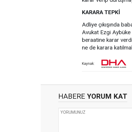
KARARA TEPKİ
Adliye çıkışında bab
Avukat Ezgi Aybüke 
beraatine karar verdi
ne de karara katılmak
Kaynak:
HABERE
YORUM KAT