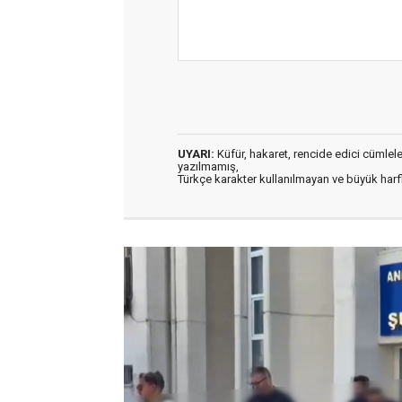
UYARI:
Küfür, hakaret, rencide edici cümleler 
yazılmamış,
Türkçe karakter kullanılmayan ve büyük har