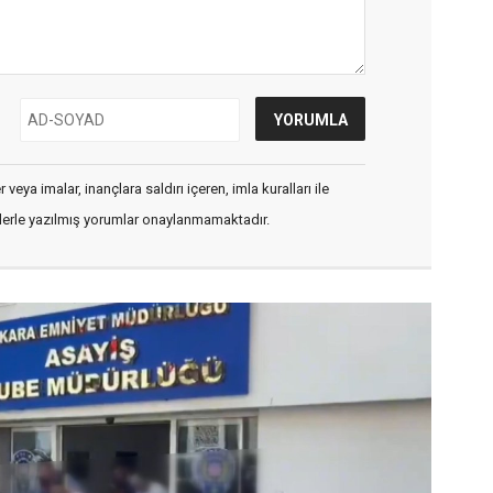
veya imalar, inançlara saldırı içeren, imla kuralları ile
flerle yazılmış yorumlar onaylanmamaktadır.