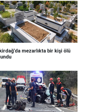
kirdağ’da mezarlıkta bir kişi ölü
lundu