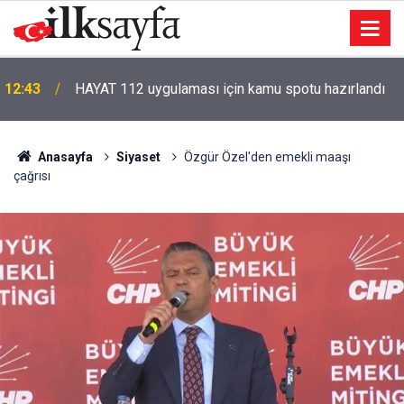
12:43
HAYAT 112 uygulaması için kamu spotu hazırlandı
Anasayfa
Siyaset
Özgür Özel'den emekli maaşı
çağrısı