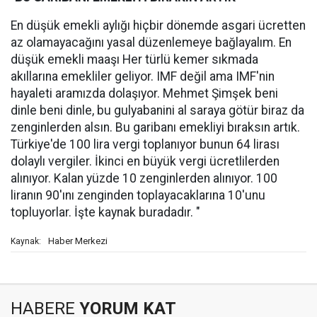
En düşük emekli aylığı hiçbir dönemde asgari ücretten
az olamayacağını yasal düzenlemeye bağlayalım. En
düşük emekli maaşı Her türlü kemer sıkmada
akıllarına emekliler geliyor. IMF değil ama IMF'nin
hayaleti aramızda dolaşıyor. Mehmet Şimşek beni
dinle beni dinle, bu gulyabanini al saraya götür biraz da
zenginlerden alsın. Bu garibanı emekliyi bıraksın artık.
Türkiye'de 100 lira vergi toplanıyor bunun 64 lirası
dolaylı vergiler. İkinci en büyük vergi ücretlilerden
alınıyor. Kalan yüzde 10 zenginlerden alınıyor. 100
liranın 90'ını zenginden toplayacaklarına 10'unu
topluyorlar. İşte kaynak buradadır. "
Haber Merkezi
Kaynak:
HABERE
YORUM KAT