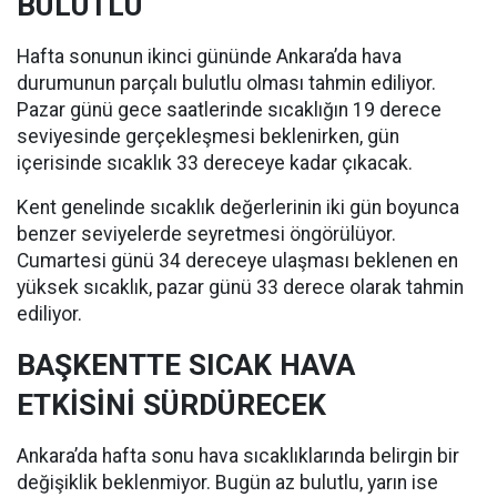
BULUTLU
Hafta sonunun ikinci gününde Ankara’da hava
durumunun parçalı bulutlu olması tahmin ediliyor.
Pazar günü gece saatlerinde sıcaklığın 19 derece
seviyesinde gerçekleşmesi beklenirken, gün
içerisinde sıcaklık 33 dereceye kadar çıkacak.
Kent genelinde sıcaklık değerlerinin iki gün boyunca
benzer seviyelerde seyretmesi öngörülüyor.
Cumartesi günü 34 dereceye ulaşması beklenen en
yüksek sıcaklık, pazar günü 33 derece olarak tahmin
ediliyor.
BAŞKENTTE SICAK HAVA
ETKİSİNİ SÜRDÜRECEK
Ankara’da hafta sonu hava sıcaklıklarında belirgin bir
değişiklik beklenmiyor. Bugün az bulutlu, yarın ise