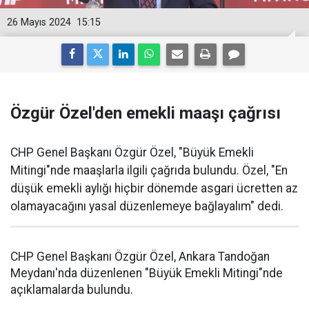
26 Mayıs 2024
15:15
Özgür Özel'den emekli maaşı çağrısı
CHP Genel Başkanı Özgür Özel, "Büyük Emekli
Mitingi"nde maaşlarla ilgili çağrıda bulundu. Özel, "En
düşük emekli aylığı hiçbir dönemde asgari ücretten az
olamayacağını yasal düzenlemeye bağlayalım" dedi.
CHP Genel Başkanı Özgür Özel, Ankara Tandoğan
Meydanı'nda düzenlenen "Büyük Emekli Mitingi"nde
açıklamalarda bulundu.