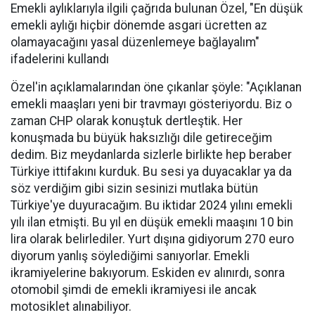
Emekli aylıklarıyla ilgili çağrıda bulunan Özel, "En düşük
emekli aylığı hiçbir dönemde asgari ücretten az
olamayacağını yasal düzenlemeye bağlayalım"
ifadelerini kullandı
Özel'in açıklamalarından öne çıkanlar şöyle: "Açıklanan
emekli maaşları yeni bir travmayı gösteriyordu. Biz o
zaman CHP olarak konuştuk dertleştik. Her
konuşmada bu büyük haksızlığı dile getireceğim
dedim. Biz meydanlarda sizlerle birlikte hep beraber
Türkiye ittifakını kurduk. Bu sesi ya duyacaklar ya da
söz verdiğim gibi sizin sesinizi mutlaka bütün
Türkiye'ye duyuracağım. Bu iktidar 2024 yılını emekli
yılı ilan etmişti. Bu yıl en düşük emekli maaşını 10 bin
lira olarak belirlediler. Yurt dışına gidiyorum 270 euro
diyorum yanlış söylediğimi sanıyorlar. Emekli
ikramiyelerine bakıyorum. Eskiden ev alınırdı, sonra
otomobil şimdi de emekli ikramiyesi ile ancak
motosiklet alınabiliyor.