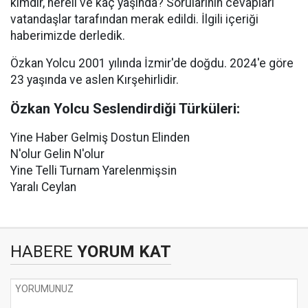
kimdir, nereli ve kaç yaşında? Sorularının cevapları
vatandaşlar tarafından merak edildi. İlgili içeriği
haberimizde derledik.
Özkan Yolcu 2001 yılında İzmir'de doğdu. 2024'e göre
23 yaşında ve aslen Kırşehirlidir.
Özkan Yolcu Seslendirdiği Türküleri:
Yine Haber Gelmiş Dostun Elinden
N'olur Gelin N'olur
Yine Telli Turnam Yarelenmişsin
Yaralı Ceylan
HABERE
YORUM KAT