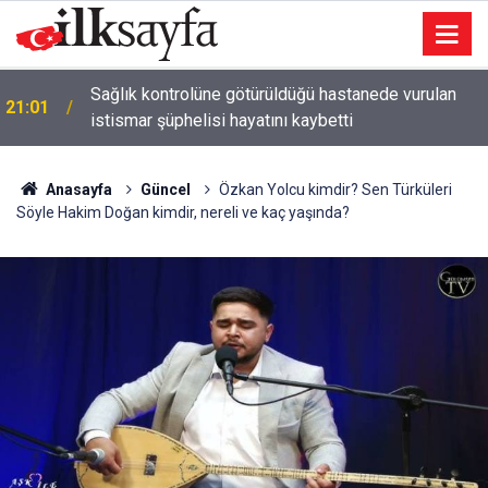
Sağlık kontrolüne götürüldüğü hastanede vurulan
21:01
istismar şüphelisi hayatını kaybetti
Anasayfa
Güncel
Özkan Yolcu kimdir? Sen Türküleri
Söyle Hakim Doğan kimdir, nereli ve kaç yaşında?