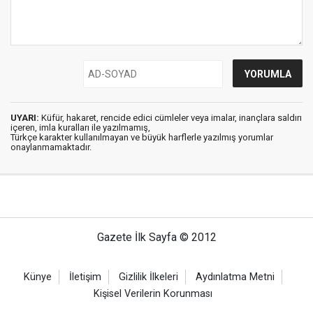
UYARI:
Küfür, hakaret, rencide edici cümleler veya imalar, inançlara saldırı
içeren, imla kuralları ile yazılmamış,
Türkçe karakter kullanılmayan ve büyük harflerle yazılmış yorumlar
onaylanmamaktadır.
Gazete İlk Sayfa © 2012
Künye
İletişim
Gizlilik İlkeleri
Aydınlatma Metni
Kişisel Verilerin Korunması