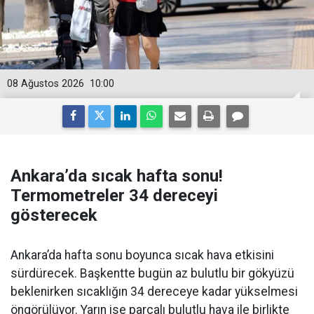
08 Ağustos 2026
10:00
Ankara’da sıcak hafta sonu!
Termometreler 34 dereceyi
gösterecek
Ankara’da hafta sonu boyunca sıcak hava etkisini
sürdürecek. Başkentte bugün az bulutlu bir gökyüzü
beklenirken sıcaklığın 34 dereceye kadar yükselmesi
öngörülüyor. Yarın ise parçalı bulutlu hava ile birlikte