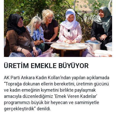
ÜRETİM EMEKLE BÜYÜYOR
AK Parti Ankara Kadın Kolları’ndan yapılan açıklamada
“Toprağa dokunan ellerin bereketini, üretimin gücünü
ve kadın emeğinin kıymetini birlikte paylaşmak
amacıyla düzenlediğimiz ‘Emek Veren Kadınlar’
programımızı büyük bir heyecan ve samimiyetle
gerçekleştirdik” denildi.