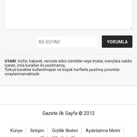
UYARI:
Küfür, hakaret, rencide edici cümleler veya imalar, inançlara saldırı
içeren, imla kuralları ile yazılmamış,
Türkçe karakter kullanılmayan ve büyük harflerle yazılmış yorumlar
onaylanmamaktadır.
Gazete İlk Sayfa © 2012
Künye
İletişim
Gizlilik İlkeleri
Aydınlatma Metni