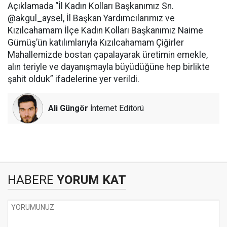
Açıklamada “İl Kadın Kolları Başkanımız Sn.
@akgul_aysel, İl Başkan Yardımcılarımız ve
Kızılcahamam İlçe Kadın Kolları Başkanımız Naime
Gümüş’ün katılımlarıyla Kızılcahamam Çiğirler
Mahallemizde bostan çapalayarak üretimin emekle,
alın teriyle ve dayanışmayla büyüdüğüne hep birlikte
şahit olduk” ifadelerine yer verildi.
Ali Güngör
İnternet Editörü
HABERE
YORUM KAT