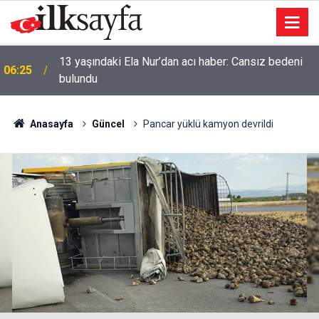
13 yaşındaki Ela Nur’dan acı haber: Cansız bedeni
06:25
bulundu
Anasayfa
Güncel
Pancar yüklü kamyon devrildi