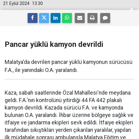
21 Eylül 2024
13:30
Pancar yüklü kamyon devrildi
Malatya'da devrilen pancar yüklü kamyonun sürücüsü
F.A., ile yanındaki O.A. yaralandı.
Kaza, sabah saatlerinde Özal Mahallesi'nde meydana
geldi. F.A.'nın kontrolünü yitirdiği 44 FA 442 plakalı
kamyon devrildi. Kazada sürücü F.A. ve kamyonda
bulunan O.A. yaralandı. İhbar üzerine bölgeye sağlık ve
itfaiye ve jandarma ekipleri sevk edildi. İtfaiye ekipleri
tarafından sıkıştıkları yerden çıkarılan yaralılar, yapılan
ilk müdahale sonrası ambulansla Malatya Eğitim ve