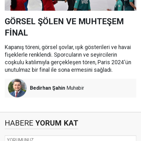
GÖRSEL ŞÖLEN VE MUHTEŞEM
FİNAL
Kapanış töreni, görsel şovlar, ışık gösterileri ve havai
fişeklerle renklendi. Sporcuların ve seyircilerin
coşkulu katılımıyla gerçekleşen tören, Paris 2024'ün
unutulmaz bir final ile sona ermesini sağladı.
Bedirhan Şahin
Muhabir
HABERE
YORUM KAT