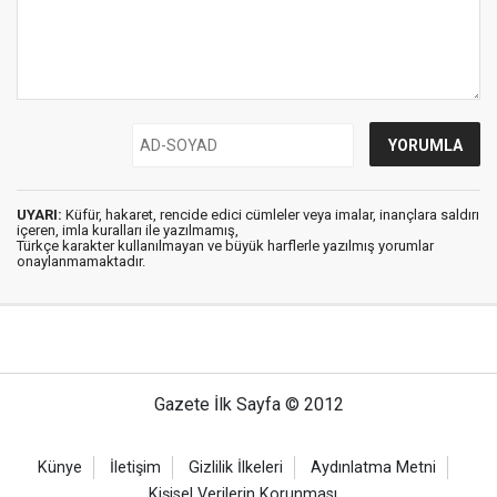
UYARI:
Küfür, hakaret, rencide edici cümleler veya imalar, inançlara saldırı
içeren, imla kuralları ile yazılmamış,
Türkçe karakter kullanılmayan ve büyük harflerle yazılmış yorumlar
onaylanmamaktadır.
Gazete İlk Sayfa © 2012
Künye
İletişim
Gizlilik İlkeleri
Aydınlatma Metni
Kişisel Verilerin Korunması