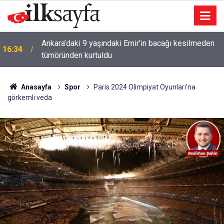
Ankara’daki 9 yaşındaki Emir’in bacağı kesilmeden
16:34
tümöründen kurtuldu
Anasayfa
Spor
Paris 2024 Olimpiyat Oyunları’na
görkemli veda