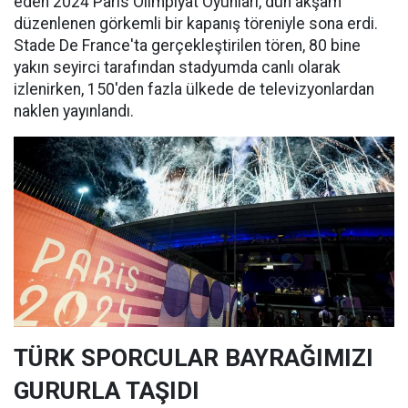
eden 2024 Paris Olimpiyat Oyunları, dün akşam
düzenlenen görkemli bir kapanış töreniyle sona erdi.
Stade De France'ta gerçekleştirilen tören, 80 bine
yakın seyirci tarafından stadyumda canlı olarak
izlenirken, 150'den fazla ülkede de televizyonlardan
naklen yayınlandı.
TÜRK SPORCULAR BAYRAĞIMIZI
GURURLA TAŞIDI