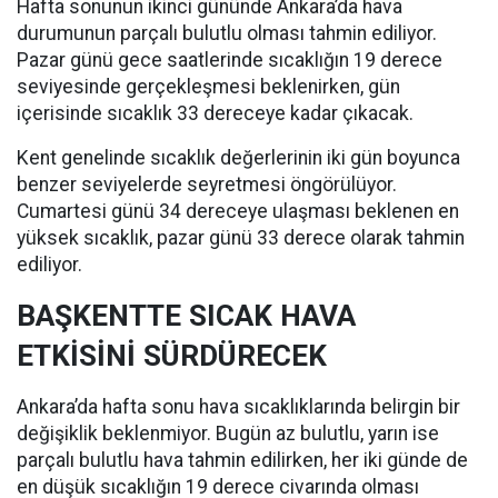
Hafta sonunun ikinci gününde Ankara’da hava
durumunun parçalı bulutlu olması tahmin ediliyor.
Pazar günü gece saatlerinde sıcaklığın 19 derece
seviyesinde gerçekleşmesi beklenirken, gün
içerisinde sıcaklık 33 dereceye kadar çıkacak.
Kent genelinde sıcaklık değerlerinin iki gün boyunca
benzer seviyelerde seyretmesi öngörülüyor.
Cumartesi günü 34 dereceye ulaşması beklenen en
yüksek sıcaklık, pazar günü 33 derece olarak tahmin
ediliyor.
BAŞKENTTE SICAK HAVA
ETKİSİNİ SÜRDÜRECEK
Ankara’da hafta sonu hava sıcaklıklarında belirgin bir
değişiklik beklenmiyor. Bugün az bulutlu, yarın ise
parçalı bulutlu hava tahmin edilirken, her iki günde de
en düşük sıcaklığın 19 derece civarında olması