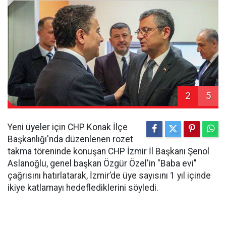
2
5
Yeni üyeler için CHP Konak İlçe
Başkanlığı'nda düzenlenen rozet
takma töreninde konuşan CHP İzmir İl Başkanı Şenol
Aslanoğlu, genel başkan Özgür Özel'in "Baba evi"
çağrısını hatırlatarak, İzmir’de üye sayısını 1 yıl içinde
ikiye katlamayı hedeflediklerini söyledi.