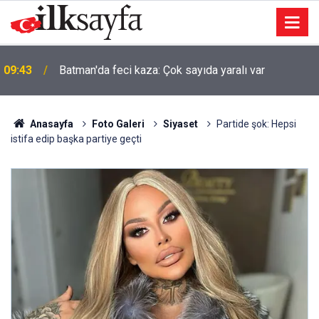
09:43
Batman'da feci kaza: Çok sayıda yaralı var
Anasayfa
Foto Galeri
Siyaset
Partide şok: Hepsi
istifa edip başka partiye geçti