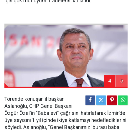
için çok mutluyum” ifadelerini kullandı.
4
5
Törende konuşan il başkan
Aslanoğlu, CHP Genel Başkanı
Özgür Özel'in "Baba evi" çağrısını hatırlatarak İzmir’de
üye sayısını 1 yıl içinde ikiye katlamayı hedeflediklerini
söyledi. Aslanoğlu, “Genel Başkanımız ‘burası baba