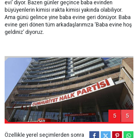
evi’ diyor. Bazen günler geçince baba evinden
büyüyenlerin kimisi ırakta kimisi yakında olabiliyor.
Ama günü gelince yine baba evine geri dönüyor. Baba
evine geri dönen tüm arkadaşlarımıza ‘Baba evine hoş
geldiniz’ diyoruz.
5
5
Özellikle yerel seçimlerden sonra