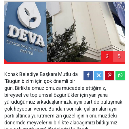
3
5
Konak Belediye Başkanı Mutlu da
“Bugün bizim için çok önemli bir
gün. Birlikte omuz omuza mücadele ettiğimiz,
bireysel ve toplumsal özgürlükler için yan yana
yürüdüğümüz arkadaşlarımızla aynı partide buluşmak
çok heyecan verici. Bundan sonraki çalışmaları aynı
parti altında yürütmemizin güzelliğinin önümüzdeki
dönemde meyvelerini birlikte alacağımızı bildiğimiz