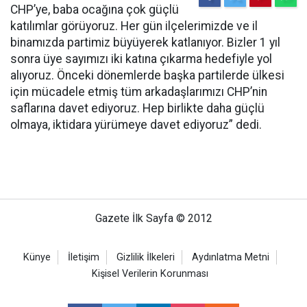
CHP’ye, baba ocağına çok güçlü
katılımlar görüyoruz. Her gün ilçelerimizde ve il
binamızda partimiz büyüyerek katlanıyor. Bizler 1 yıl
sonra üye sayımızı iki katına çıkarma hedefiyle yol
alıyoruz. Önceki dönemlerde başka partilerde ülkesi
için mücadele etmiş tüm arkadaşlarımızı CHP’nin
saflarına davet ediyoruz. Hep birlikte daha güçlü
olmaya, iktidara yürümeye davet ediyoruz” dedi.
Gazete İlk Sayfa © 2012
Künye
İletişim
Gizlilik İlkeleri
Aydınlatma Metni
Kişisel Verilerin Korunması