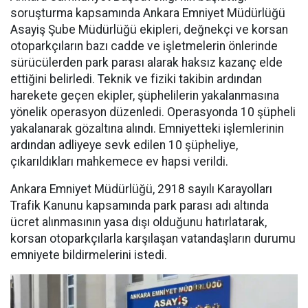
soruşturma kapsamında Ankara Emniyet Müdürlüğü
Asayiş Şube Müdürlüğü ekipleri, değnekçi ve korsan
otoparkçıların bazı cadde ve işletmelerin önlerinde
sürücülerden park parası alarak haksız kazanç elde
ettiğini belirledi. Teknik ve fiziki takibin ardından
harekete geçen ekipler, şüphelilerin yakalanmasına
yönelik operasyon düzenledi. Operasyonda 10 şüpheli
yakalanarak gözaltına alındı. Emniyetteki işlemlerinin
ardından adliyeye sevk edilen 10 şüpheliye,
çıkarıldıkları mahkemece ev hapsi verildi.
Ankara Emniyet Müdürlüğü, 2918 sayılı Karayolları
Trafik Kanunu kapsamında park parası adı altında
ücret alınmasının yasa dışı olduğunu hatırlatarak,
korsan otoparkçılarla karşılaşan vatandaşların durumu
emniyete bildirmelerini istedi.