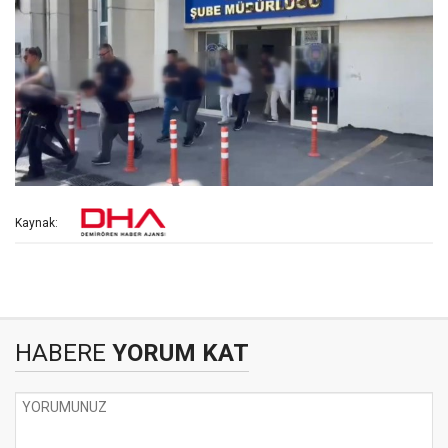
Kaynak:
HABERE
YORUM KAT