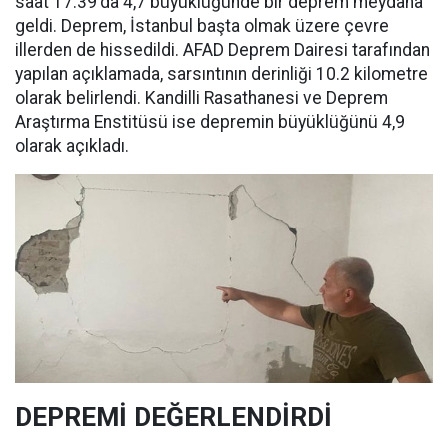
saat 17.39'da 4,7 büyüklüğünde bir deprem meydana
geldi. Deprem, İstanbul başta olmak üzere çevre
illerden de hissedildi. AFAD Deprem Dairesi tarafından
yapılan açıklamada, sarsıntının derinliği 10.2 kilometre
olarak belirlendi. Kandilli Rasathanesi ve Deprem
Araştırma Enstitüsü ise depremin büyüklüğünü 4,9
olarak açıkladı.
DEPREMİ DEĞERLENDİRDİ