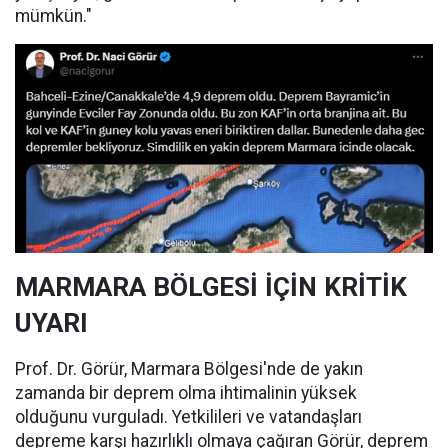
mümkün."
MARMARA BÖLGESİ İÇİN KRİTİK
UYARI
Prof. Dr. Görür, Marmara Bölgesi'nde de yakın
zamanda bir deprem olma ihtimalinin yüksek
olduğunu vurguladı. Yetkilileri ve vatandaşları
depreme karşı hazırlıklı olmaya çağıran Görür, deprem