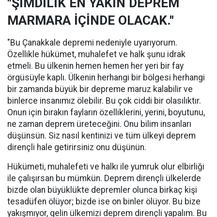
"ŞİMDİLİK EN YAKIN DEPREM
MARMARA İÇİNDE OLACAK."
"Bu Çanakkale depremi nedeniyle uyarıyorum.
Özellikle hükümet, muhalefet ve halk şunu idrak
etmeli. Bu ülkenin hemen hemen her yeri bir fay
örgüsüyle kaplı. Ülkenin herhangi bir bölgesi herhangi
bir zamanda büyük bir depreme maruz kalabilir ve
binlerce insanımız ölebilir. Bu çok ciddi bir olasılıktır.
Onun için bırakın fayların özelliklerini, yerini, boyutunu,
ne zaman deprem üreteceğini. Onu bilim insanları
düşünsün. Siz nasıl kentinizi ve tüm ülkeyi deprem
dirençli hale getirirsiniz onu düşünün.
Hükümeti, muhalefeti ve halkı ile yumruk olur elbirliği
ile çalışırsan bu mümkün. Deprem dirençli ülkelerde
bizde olan büyüklükte depremler olunca birkaç kişi
tesadüfen ölüyor; bizde ise on binler ölüyor. Bu bize
yakışmıyor, gelin ülkemizi deprem dirençli yapalım. Bu