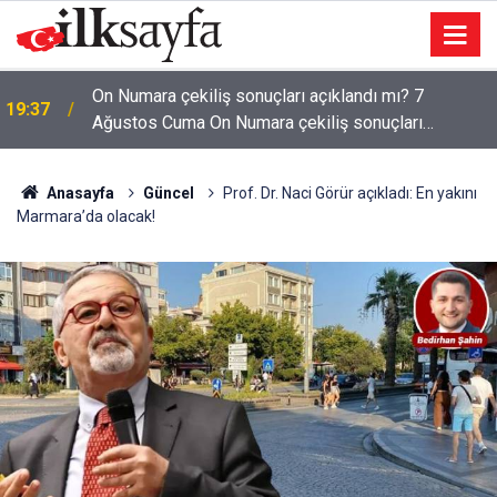
On Numara çekiliş sonuçları açıklandı mı? 7
19:37
Ağustos Cuma On Numara çekiliş sonuçları
açıklandı mı?
Anasayfa
Güncel
Prof. Dr. Naci Görür açıkladı: En yakını
Marmara’da olacak!