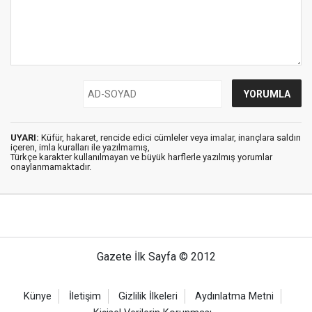
UYARI:
Küfür, hakaret, rencide edici cümleler veya imalar, inançlara saldırı
içeren, imla kuralları ile yazılmamış,
Türkçe karakter kullanılmayan ve büyük harflerle yazılmış yorumlar
onaylanmamaktadır.
Gazete İlk Sayfa © 2012
Künye
İletişim
Gizlilik İlkeleri
Aydınlatma Metni