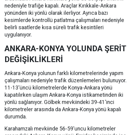
nedeniyle trafiğe kapalı. Araçlar Kırıkkale-Ankara
yönünden iki yönlü olarak ilerliyor. Ayrıca bazı
kesimlerde kontrollü patlatma çalışmaları nedeniyle
belirli saatlerde kısa süreli trafik kesintileri
uygulanıyor.
ANKARA-KONYA YOLUNDA ŞERİT
DEĞİŞİKLİKLERİ
Ankara-Konya yolunun farklı kilometrelerinde yapım
çalışmaları nedeniyle trafik düzenlemeleri bulunuyor.
11-13'üncü kilometrelerde Konya-Ankara yönü
kapatılırken ulaşım Ankara-Konya istikametinden iki
yönlü sağlanıyor. Gölbek mevkiindeki 39-41'inci
kilometreler arasında da Ankara-Konya yönü kapalı
durumda.
Karahamzalı mevkiinde 56-59'uncu kilometreler