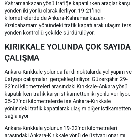
Kahramankazan yönü trafiğe kapatılırken araçlar karşı
yönden iki yönlü olarak ilerliyor. 19-21'inci
kilometrelerde de Ankara-Kahramankazan-
Kızılcahamam yönündeki trafik kapatılarak ulaşım ters
yönden kontrollü şekilde sürdürülüyor.
KIRIKKALE YOLUNDA ÇOK SAYIDA
ÇALIŞMA
Ankara-Kırıkkale yolunda farklı noktalarda yol yapım ve
üstyapı çalışmaları gerçekleştiriliyor. Güzergâhın 29-
32'nci kilometreleri arasındaki Kırıkkale-Ankara yönü
kapatılırken trafik karşı istikametten iki yönlü veriliyor.
35-37'nci kilometrelerde ise Ankara-Kırıkkale
yönündeki trafik kapatılarak ulaşım diğer istikametten
sağlanıyor.
Ankara-Kırıkkale yolunun 19-22'nci kilometreleri
arasındaki Ankara-Kırıkkale yönü de üstyapı onarımı