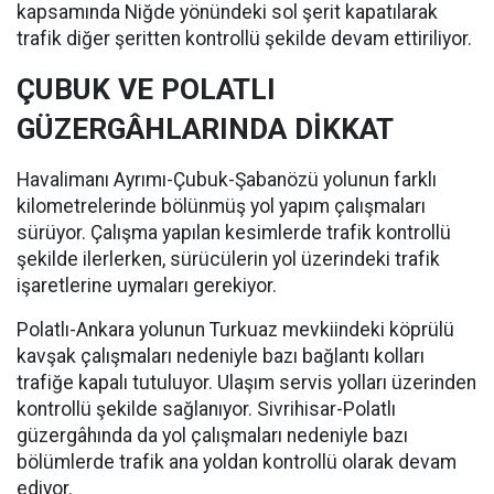
kapsamında Niğde yönündeki sol şerit kapatılarak
trafik diğer şeritten kontrollü şekilde devam ettiriliyor.
ÇUBUK VE POLATLI
GÜZERGÂHLARINDA DİKKAT
Havalimanı Ayrımı-Çubuk-Şabanözü yolunun farklı
kilometrelerinde bölünmüş yol yapım çalışmaları
sürüyor. Çalışma yapılan kesimlerde trafik kontrollü
şekilde ilerlerken, sürücülerin yol üzerindeki trafik
işaretlerine uymaları gerekiyor.
Polatlı-Ankara yolunun Turkuaz mevkiindeki köprülü
kavşak çalışmaları nedeniyle bazı bağlantı kolları
trafiğe kapalı tutuluyor. Ulaşım servis yolları üzerinden
kontrollü şekilde sağlanıyor. Sivrihisar-Polatlı
güzergâhında da yol çalışmaları nedeniyle bazı
bölümlerde trafik ana yoldan kontrollü olarak devam
ediyor.