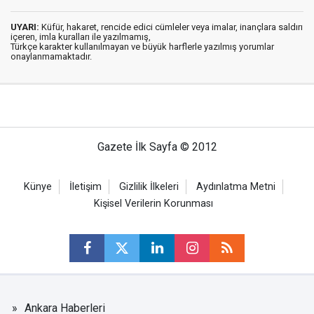
UYARI:
Küfür, hakaret, rencide edici cümleler veya imalar, inançlara saldırı
içeren, imla kuralları ile yazılmamış,
Türkçe karakter kullanılmayan ve büyük harflerle yazılmış yorumlar
onaylanmamaktadır.
Gazete İlk Sayfa © 2012
Künye
İletişim
Gizlilik İlkeleri
Aydınlatma Metni
Kişisel Verilerin Korunması
Ankara Haberleri