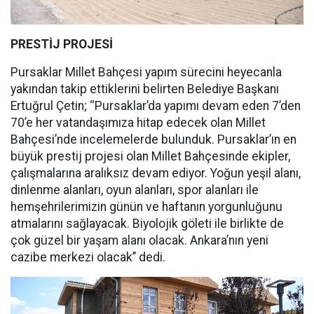
PRESTİJ PROJESİ
Pursaklar Millet Bahçesi yapım sürecini heyecanla
yakından takip ettiklerini belirten Belediye Başkanı
Ertuğrul Çetin; ‘‘Pursaklar’da yapımı devam eden 7’den
70’e her vatandaşımıza hitap edecek olan Millet
Bahçesi’nde incelemelerde bulunduk. Pursaklar’ın en
büyük prestij projesi olan Millet Bahçesinde ekipler,
çalışmalarına aralıksız devam ediyor. Yoğun yeşil alanı,
dinlenme alanları, oyun alanları, spor alanları ile
hemşehrilerimizin günün ve haftanın yorgunluğunu
atmalarını sağlayacak. Biyolojik göleti ile birlikte de
çok güzel bir yaşam alanı olacak. Ankara’nın yeni
cazibe merkezi olacak’’ dedi.