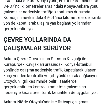
arasındaki Ankara-Konya yönü, Emirler kesiminde ise
34-37'nci kilometreler arasındaki Konya-Ankara yönü
çalışmalar nedeniyle trafiğe kapatılmış durumda.
Kömüşini mevkiindeki 49-51'inci kilometrelerde ise iki
yön de kapatılarak ulaşım yan bağlantı yollarından
gerçekleştiriliyor.
ÇEVRE YOLLARINDA DA
ÇALIŞMALAR SÜRÜYOR
Ankara Çevre Otoyolu’nun Samsun Kavşağı ile
Karapürçek Kavşakları arasındaki Konya-İstanbul
yönünde çalışma nedeniyle trafik kapatılarak ulaşım
karşı yönden kontrollü ve çift yönlü olarak sağlanıyor.
Otoyolun ilgili kesiminde belirli saatlerde
gerçekleştirilen kontrollü patlatma çalışmaları
nedeniyle kısa süreli trafik kesintileri de uygulanıyor.
Ankara-Niğde Otoyolu’nda ise üstyapı çalışması