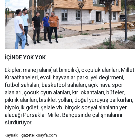
İÇİNDE YOK YOK
Ekipler, manej alanı( at binicilik), okçuluk alanları, Millet
Kıraathaneleri, evcil hayvanlar parkı, yel değirmeni,
futbol sahaları, basketbol sahaları, açık hava spor
alanları, çocuk oyun alanları, kır lokantaları, büfeler,
piknik alanları, bisiklet yolları, doğal yürüyüş parkurları,
biyolojik gölet, şelale vb. birçok sosyal alanların yer
alacağı Pursaklar Millet Bahçesinde çalışmalarını
sürdürüyor.
gazeteilksayfa.com
Kaynak: