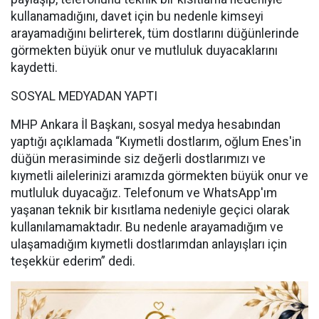
kullanamadığını, davet için bu nedenle kimseyi
arayamadığını belirterek, tüm dostlarını düğünlerinde
görmekten büyük onur ve mutluluk duyacaklarını
kaydetti.
SOSYAL MEDYADAN YAPTI
MHP Ankara İl Başkanı, sosyal medya hesabından
yaptığı açıklamada “Kıymetli dostlarım, oğlum Enes'in
düğün merasiminde siz değerli dostlarımızı ve
kıymetli ailelerinizi aramızda görmekten büyük onur ve
mutluluk duyacağız. Telefonum ve WhatsApp'ım
yaşanan teknik bir kısıtlama nedeniyle geçici olarak
kullanılamamaktadır. Bu nedenle arayamadığım ve
ulaşamadığım kıymetli dostlarımdan anlayışları için
teşekkür ederim” dedi.