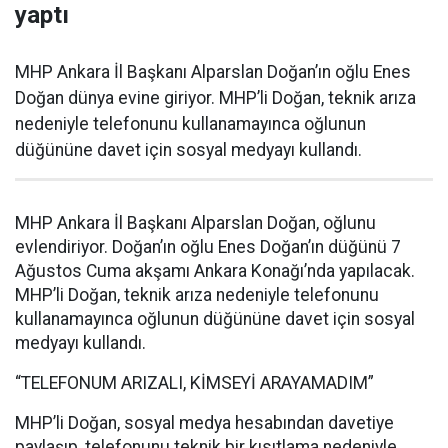
yaptı
MHP Ankara İl Başkanı Alparslan Doğan’ın oğlu Enes
Doğan dünya evine giriyor. MHP’li Doğan, teknik arıza
nedeniyle telefonunu kullanamayınca oğlunun
düğününe davet için sosyal medyayı kullandı.
MHP Ankara İl Başkanı Alparslan Doğan, oğlunu
evlendiriyor. Doğan’ın oğlu Enes Doğan’ın düğünü 7
Ağustos Cuma akşamı Ankara Konağı’nda yapılacak.
MHP’li Doğan, teknik arıza nedeniyle telefonunu
kullanamayınca oğlunun düğününe davet için sosyal
medyayı kullandı.
“TELEFONUM ARIZALI, KİMSEYİ ARAYAMADIM”
MHP’li Doğan, sosyal medya hesabından davetiye
paylaşıp, telefonunu teknik bir kısıtlama nedeniyle