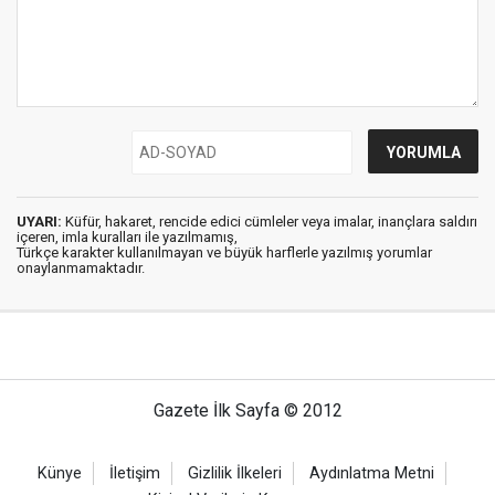
UYARI:
Küfür, hakaret, rencide edici cümleler veya imalar, inançlara saldırı
içeren, imla kuralları ile yazılmamış,
Türkçe karakter kullanılmayan ve büyük harflerle yazılmış yorumlar
onaylanmamaktadır.
Gazete İlk Sayfa © 2012
Künye
İletişim
Gizlilik İlkeleri
Aydınlatma Metni