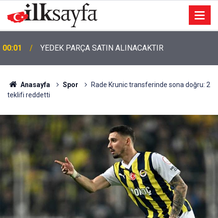
00:01
TEMİZLİK MALZEMESİ SATIN ALINACAKTIR
Anasayfa
Spor
Rade Krunic transferinde sona doğru: 2
teklifi reddetti