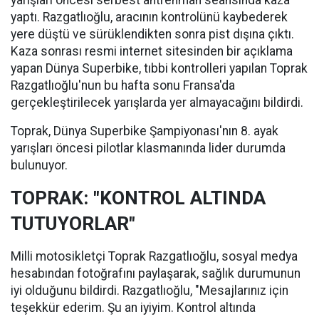
yarışları öncesi serbest antrenman seansında kaza
yaptı. Razgatlıoğlu, aracının kontrolünü kaybederek
yere düştü ve sürüklendikten sonra pist dışına çıktı.
Kaza sonrası resmi internet sitesinden bir açıklama
yapan Dünya Superbike, tıbbi kontrolleri yapılan Toprak
Razgatlıoğlu'nun bu hafta sonu Fransa'da
gerçekleştirilecek yarışlarda yer almayacağını bildirdi.
Toprak, Dünya Superbike Şampiyonası'nın 8. ayak
yarışları öncesi pilotlar klasmanında lider durumda
bulunuyor.
TOPRAK: "KONTROL ALTINDA
TUTUYORLAR"
Milli motosikletçi Toprak Razgatlıoğlu, sosyal medya
hesabından fotoğrafını paylaşarak, sağlık durumunun
iyi olduğunu bildirdi. Razgatlıoğlu, "Mesajlarınız için
teşekkür ederim. Şu an iyiyim. Kontrol altında