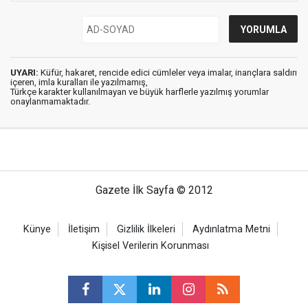
UYARI:
Küfür, hakaret, rencide edici cümleler veya imalar, inançlara saldırı
içeren, imla kuralları ile yazılmamış,
Türkçe karakter kullanılmayan ve büyük harflerle yazılmış yorumlar
onaylanmamaktadır.
Gazete İlk Sayfa © 2012
Künye
İletişim
Gizlilik İlkeleri
Aydınlatma Metni
Kişisel Verilerin Korunması