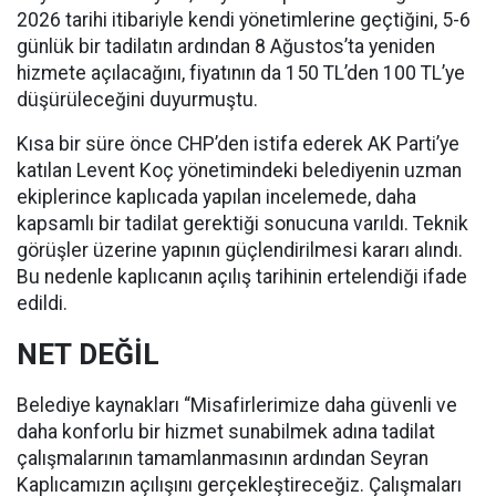
2026 tarihi itibariyle kendi yönetimlerine geçtiğini, 5-6
günlük bir tadilatın ardından 8 Ağustos’ta yeniden
hizmete açılacağını, fiyatının da 150 TL’den 100 TL’ye
düşürüleceğini duyurmuştu.
Kısa bir süre önce CHP’den istifa ederek AK Parti’ye
katılan Levent Koç yönetimindeki belediyenin uzman
ekiplerince kaplıcada yapılan incelemede, daha
kapsamlı bir tadilat gerektiği sonucuna varıldı. Teknik
görüşler üzerine yapının güçlendirilmesi kararı alındı.
Bu nedenle kaplıcanın açılış tarihinin ertelendiği ifade
edildi.
NET DEĞİL
Belediye kaynakları “Misafirlerimize daha güvenli ve
daha konforlu bir hizmet sunabilmek adına tadilat
çalışmalarının tamamlanmasının ardından Seyran
Kaplıcamızın açılışını gerçekleştireceğiz. Çalışmaları