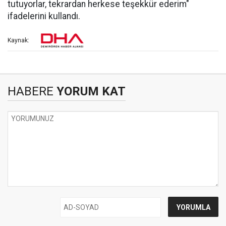
tutuyorlar, tekrardan herkese teşekkür ederim"
ifadelerini kullandı.
Kaynak:
HABERE
YORUM KAT