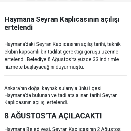
Haymana Seyran Kaplıcasının açılışı
ertelendi
Haymana’daki Seyran Kaplıcasının açılış tarihi, teknik
ekibin kapsamlı bir tadilat gerektiği görüşü üzerine
ertelendi. Belediye 8 Ağustos’ta yüzde 33 indirimle
hizmete başlayacağını duyurmuştu.
Ankara’nın doğal kaynak sularıyla ünlü ilçesi
Haymana’da bulunan ve tadilata alınan tarihi Seyran
Kaplıcasının açılışı ertelendi.
8 AĞUSTOS’TA AÇILACAKTI
Haymana Belediyesi, Seyran Kaplıcasının 2 Ağustos