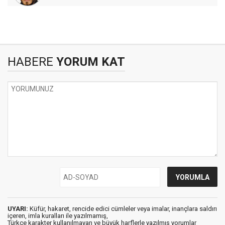
HABERE
YORUM KAT
UYARI:
Küfür, hakaret, rencide edici cümleler veya imalar, inançlara saldırı
içeren, imla kuralları ile yazılmamış,
Türkçe karakter kullanılmayan ve büyük harflerle yazılmış yorumlar