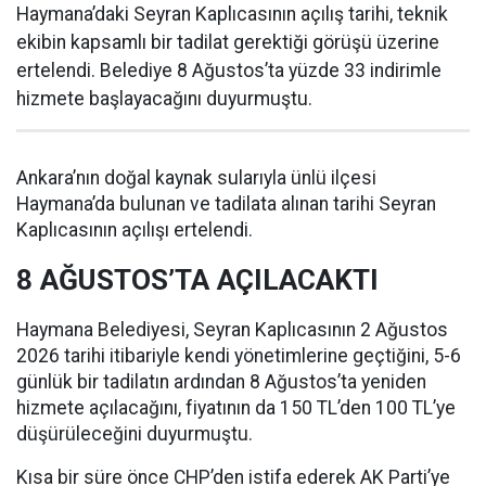
Haymana’daki Seyran Kaplıcasının açılış tarihi, teknik
ekibin kapsamlı bir tadilat gerektiği görüşü üzerine
ertelendi. Belediye 8 Ağustos’ta yüzde 33 indirimle
hizmete başlayacağını duyurmuştu.
Ankara’nın doğal kaynak sularıyla ünlü ilçesi
Haymana’da bulunan ve tadilata alınan tarihi Seyran
Kaplıcasının açılışı ertelendi.
8 AĞUSTOS’TA AÇILACAKTI
Haymana Belediyesi, Seyran Kaplıcasının 2 Ağustos
2026 tarihi itibariyle kendi yönetimlerine geçtiğini, 5-6
günlük bir tadilatın ardından 8 Ağustos’ta yeniden
hizmete açılacağını, fiyatının da 150 TL’den 100 TL’ye
düşürüleceğini duyurmuştu.
Kısa bir süre önce CHP’den istifa ederek AK Parti’ye