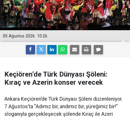
05 Ağustos 2026
10:26
Keçiören’de Türk Dünyası Şöleni:
Kıraç ve Azerin konser verecek
Ankara Keçiören’de Türk Dünyası Şöleni düzenleniyor.
7 Ağustos’ta "Adımız bir, andımız bir, yüreğimiz bir!"
sloganıyla gerçekleşecek şölende Kıraç ile Azeri
sanatçı Azerin konser verecek.