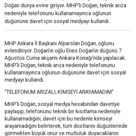
Doğan dünya evine giriyor. MHP’li Doğan, teknik arıza
nedeniyle telefonunu kullanamayınca oğlunun
düğününe davet için sosyal medyayı kullandı.
MHP Ankara İl Başkanı Alparslan Doğan, oğlunu
evlendiriyor. Doğan’ın oğlu Enes Doğan’ın düğünü 7
Ağustos Cuma akşamı Ankara Konağı’nda yapılacak.
MHP’li Doğan, teknik arıza nedeniyle telefonunu
kullanamayınca oğlunun düğününe davet için sosyal
medyayı kullandı.
“TELEFONUM ARIZALI, KİMSEYİ ARAYAMADIM”
MHP’li Doğan, sosyal medya hesabından davetiye
paylaşıp, telefonunu teknik bir kısıtlama nedeniyle
kullanamadığını, davet için bu nedenle kimseyi
arayamadığını belirterek, tüm dostlarını düğünlerinde
görmekten büyük onur ve mutluluk duyacaklarını