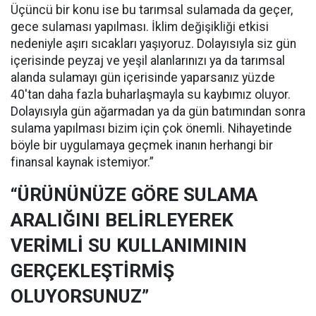
Üçüncü bir konu ise bu tarımsal sulamada da geçer,
gece sulaması yapılması. İklim değişikliği etkisi
nedeniyle aşırı sıcakları yaşıyoruz. Dolayısıyla siz gün
içerisinde peyzaj ve yeşil alanlarınızı ya da tarımsal
alanda sulamayı gün içerisinde yaparsanız yüzde
40'tan daha fazla buharlaşmayla su kaybımız oluyor.
Dolayısıyla gün ağarmadan ya da gün batımından sonra
sulama yapılması bizim için çok önemli. Nihayetinde
böyle bir uygulamaya geçmek inanın herhangi bir
finansal kaynak istemiyor.”
“ÜRÜNÜNÜZE GÖRE SULAMA
ARALIĞINI BELİRLEYEREK
VERİMLİ SU KULLANIMININ
GERÇEKLEŞTİRMİŞ
OLUYORSUNUZ”