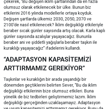
çekerek, “Bu değişen iklim şartlarından da en fazla
olumsuz olarak etkilenecek bir ülke. Bunun biz
etkilerini 2016 yılında modellerle ortaya koyduk.
Değişen şartlarda ülkemiz 2030, 2050, 2070 ve
2100'de nasıl etkilenecek? İklim değişikliği etkileriyle
beraber sıcak günler sayısında artış olacak. Karla kaplı
günler sayısında azalışlar yaşayacağız. Bununla
beraber ani ve şiddetli yağışlarla beraber taşkın ile
kuraklığı yaşayacağız” ifadelerini kullandı.
“ADAPTASYON KAPASİTEMİZİ
ARTTIRMAMIZ GEREKİYOR”
Taşkınlar ve kuraklığın bir arada yaşandığı bir
dönemden geçtiklerini belirten Sever, “Bu da iklim
değişikliği etkilerinin bize olumsuz etkileri. Buna
yönelik de biz tedbirleri geliştirmemiz lazım. İklim
değişikliği gerçeğinden uzaklaşamayız. Adaptasyon
ve uyum kapasitemizi arttırmamız gerekiyor. Bunu da