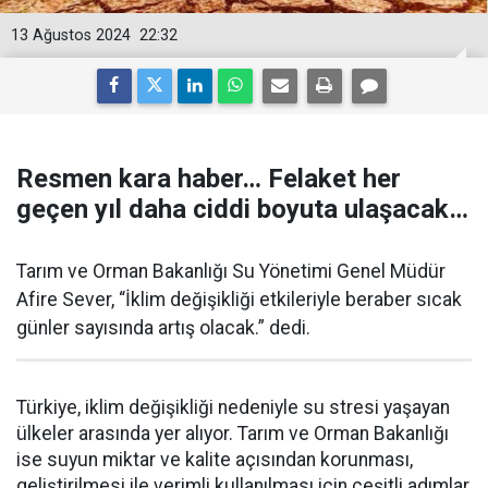
13 Ağustos 2024
22:32
Resmen kara haber… Felaket her
geçen yıl daha ciddi boyuta ulaşacak…
Tarım ve Orman Bakanlığı Su Yönetimi Genel Müdür
Afire Sever, “İklim değişikliği etkileriyle beraber sıcak
günler sayısında artış olacak.” dedi.
Türkiye, iklim değişikliği nedeniyle su stresi yaşayan
ülkeler arasında yer alıyor. Tarım ve Orman Bakanlığı
ise suyun miktar ve kalite açısından korunması,
geliştirilmesi ile verimli kullanılması için çeşitli adımlar