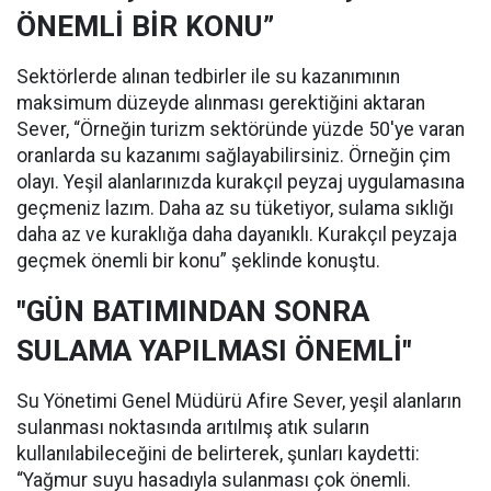
ÖNEMLİ BİR KONU”
Sektörlerde alınan tedbirler ile su kazanımının
maksimum düzeyde alınması gerektiğini aktaran
Sever, “Örneğin turizm sektöründe yüzde 50'ye varan
oranlarda su kazanımı sağlayabilirsiniz. Örneğin çim
olayı. Yeşil alanlarınızda kurakçıl peyzaj uygulamasına
geçmeniz lazım. Daha az su tüketiyor, sulama sıklığı
daha az ve kuraklığa daha dayanıklı. Kurakçıl peyzaja
geçmek önemli bir konu” şeklinde konuştu.
"GÜN BATIMINDAN SONRA
SULAMA YAPILMASI ÖNEMLİ"
Su Yönetimi Genel Müdürü Afire Sever, yeşil alanların
sulanması noktasında arıtılmış atık suların
kullanılabileceğini de belirterek, şunları kaydetti:
“Yağmur suyu hasadıyla sulanması çok önemli.