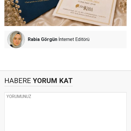
Rabia Görgün
İnternet Editörü
HABERE
YORUM KAT