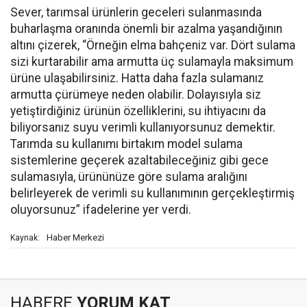
Sever, tarımsal ürünlerin geceleri sulanmasında
buharlaşma oranında önemli bir azalma yaşandığının
altını çizerek, “Örneğin elma bahçeniz var. Dört sulama
sizi kurtarabilir ama armutta üç sulamayla maksimum
ürüne ulaşabilirsiniz. Hatta daha fazla sulamanız
armutta çürümeye neden olabilir. Dolayısıyla siz
yetiştirdiğiniz ürünün özelliklerini, su ihtiyacını da
biliyorsanız suyu verimli kullanıyorsunuz demektir.
Tarımda su kullanımı birtakım model sulama
sistemlerine geçerek azaltabileceğiniz gibi gece
sulamasıyla, ürününüze göre sulama aralığını
belirleyerek de verimli su kullanımının gerçekleştirmiş
oluyorsunuz” ifadelerine yer verdi.
Haber Merkezi
Kaynak:
HABERE
YORUM KAT