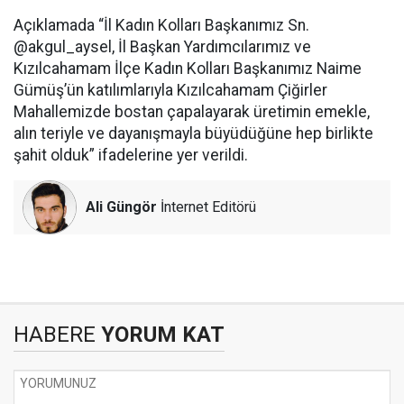
Açıklamada “İl Kadın Kolları Başkanımız Sn.
@akgul_aysel, İl Başkan Yardımcılarımız ve
Kızılcahamam İlçe Kadın Kolları Başkanımız Naime
Gümüş’ün katılımlarıyla Kızılcahamam Çiğirler
Mahallemizde bostan çapalayarak üretimin emekle,
alın teriyle ve dayanışmayla büyüdüğüne hep birlikte
şahit olduk” ifadelerine yer verildi.
Ali Güngör
İnternet Editörü
HABERE
YORUM KAT