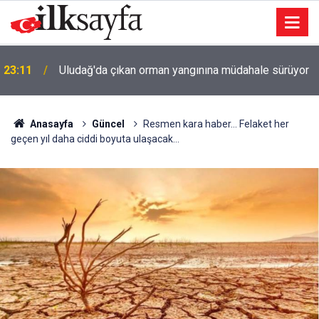
u
23:11
Uludağ'da çıkan orman yangınına müdahale sürüyor
Anasayfa
Güncel
Resmen kara haber… Felaket her
geçen yıl daha ciddi boyuta ulaşacak…