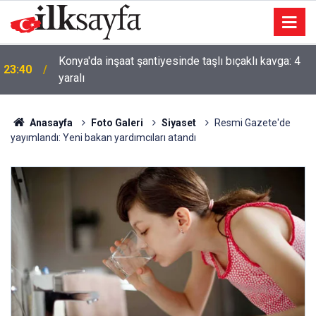
Konya'da inşaat şantiyesinde taşlı bıçaklı kavga: 4
23:40
yaralı
Anasayfa
Foto Galeri
Siyaset
Resmi Gazete'de
yayımlandı: Yeni bakan yardımcıları atandı