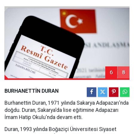
6
8
BURHANETTİN DURAN
Burhanettin Duran, 1971 yılında Sakarya Adapazarı'nda
doğdu. Duran, Sakarya'da lise eğitimine Adapazarı
İmam Hatip Okulu'nda devam etti.
Duran, 1993 yılında Boğaziçi Üniversitesi Siyaset