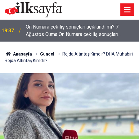
On Numara çekiliş sonuçları açıklandı mı? 7
19:37
Ağustos Cuma On Numara çekiliş sonuçları
açıklandı mı?
Anasayfa
Güncel
Rojda Altıntaş Kimdir? DHA Muhabiri
Rojda Altıntaş Kimdir?