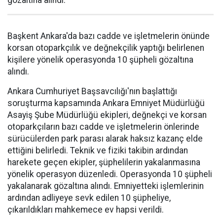
gözaltına alındı.
Başkent Ankara'da bazı cadde ve işletmelerin önünde
korsan otoparkçılık ve değnekçilik yaptığı belirlenen
kişilere yönelik operasyonda 10 şüpheli gözaltına
alındı.
Ankara Cumhuriyet Başsavcılığı'nın başlattığı
soruşturma kapsamında Ankara Emniyet Müdürlüğü
Asayiş Şube Müdürlüğü ekipleri, değnekçi ve korsan
otoparkçıların bazı cadde ve işletmelerin önlerinde
sürücülerden park parası alarak haksız kazanç elde
ettiğini belirledi. Teknik ve fiziki takibin ardından
harekete geçen ekipler, şüphelilerin yakalanmasına
yönelik operasyon düzenledi. Operasyonda 10 şüpheli
yakalanarak gözaltına alındı. Emniyetteki işlemlerinin
ardından adliyeye sevk edilen 10 şüpheliye,
çıkarıldıkları mahkemece ev hapsi verildi.