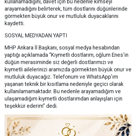
kullanamadığını, davet için bu nedenle kimseyi
arayamadığını belirterek, tüm dostlarını düğünlerinde
görmekten büyük onur ve mutluluk duyacaklarını
kaydetti.
SOSYAL MEDYADAN YAPTI
MHP Ankara İl Başkanı, sosyal medya hesabından
yaptığı açıklamada “Kıymetli dostlarım, oğlum Enes'in
düğün merasiminde siz değerli dostlarımızı ve
kıymetli ailelerinizi aramızda görmekten büyük onur ve
mutluluk duyacağız. Telefonum ve WhatsApp'ım
yaşanan teknik bir kısıtlama nedeniyle geçici olarak
kullanılamamaktadır. Bu nedenle arayamadığım ve
ulaşamadığım kıymetli dostlarımdan anlayışları için
teşekkür ederim” dedi.