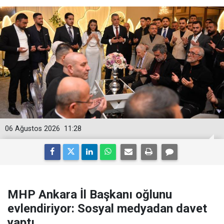
06 Ağustos 2026
11:28
MHP Ankara İl Başkanı oğlunu
evlendiriyor: Sosyal medyadan davet
yaptı