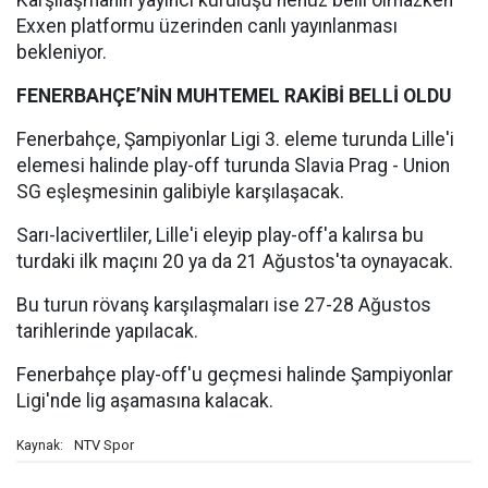
Karşılaşmanın yayıncı kuruluşu henüz belli olmazken
Exxen platformu üzerinden canlı yayınlanması
bekleniyor.
FENERBAHÇE’NİN MUHTEMEL RAKİBİ BELLİ OLDU
Fenerbahçe, Şampiyonlar Ligi 3. eleme turunda Lille'i
elemesi halinde play-off turunda Slavia Prag - Union
SG eşleşmesinin galibiyle karşılaşacak.
Sarı-lacivertliler, Lille'i eleyip play-off'a kalırsa bu
turdaki ilk maçını 20 ya da 21 Ağustos'ta oynayacak.
Bu turun rövanş karşılaşmaları ise 27-28 Ağustos
tarihlerinde yapılacak.
Fenerbahçe play-off'u geçmesi halinde Şampiyonlar
Ligi'nde lig aşamasına kalacak.
NTV Spor
Kaynak: