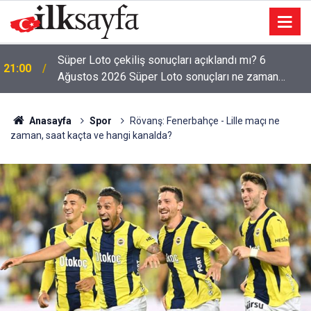
Süper Loto çekiliş sonuçları açıklandı mı? 6
21:00
Ağustos 2026 Süper Loto sonuçları ne zaman
açıklanacak?
Anasayfa
Spor
Rövanş: Fenerbahçe - Lille maçı ne
zaman, saat kaçta ve hangi kanalda?