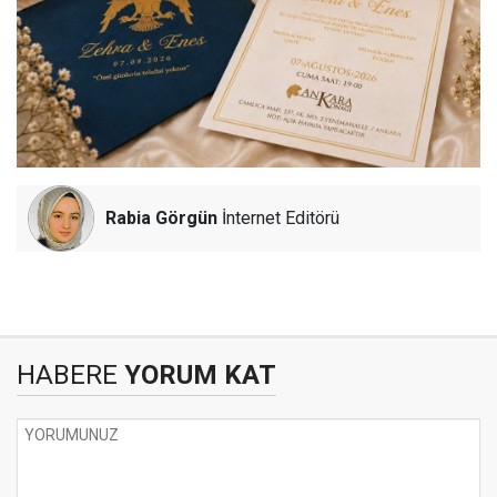
Rabia Görgün
İnternet Editörü
HABERE
YORUM KAT