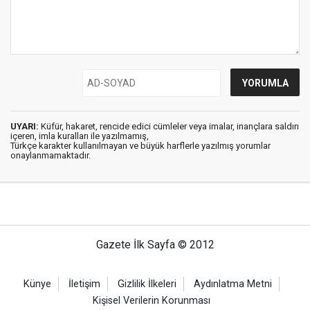
UYARI:
Küfür, hakaret, rencide edici cümleler veya imalar, inançlara saldırı
içeren, imla kuralları ile yazılmamış,
Türkçe karakter kullanılmayan ve büyük harflerle yazılmış yorumlar
onaylanmamaktadır.
Gazete İlk Sayfa © 2012
Künye
İletişim
Gizlilik İlkeleri
Aydınlatma Metni
Kişisel Verilerin Korunması