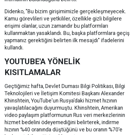
Didenko, "Bu bizim girişimimizle gerçekleşmeyecek.
Kamu görevlileri ve yetkililer, özellikle gizli bilgilere
erişimi olanlar, uzun zamandır bu platformları
kullanmaktan yasaklandı. Bu, başka platformlara geçiş
yapmanız gerektiğini belirten ilk mesajdı" ifadelerini
kullandı.
YOUTUBE'A YÖNELİK
KISITLAMALAR
Geçtiğimiz hafta, Devlet Duması Bilgi Politikası, Bilgi
Teknolojileri ve İletişim Komitesi Başkanı Alexander
Khinshtein, YouTube'un Rusya'daki hizmet hızının
yavaşlatılacağını duyurmuştu. Khinshtein, Amerikan
video paylaşım platformunun Rus veri merkezlerinin
hizmet bedelini ödeyemediğini belirterek, indirme
hızının %40 oranında düştüğünü ve bu oranın %70'e