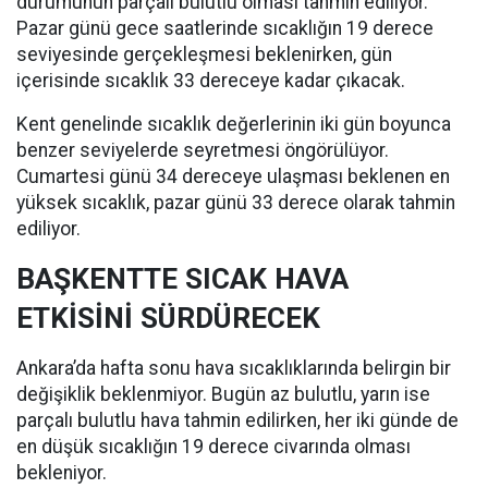
durumunun parçalı bulutlu olması tahmin ediliyor.
Pazar günü gece saatlerinde sıcaklığın 19 derece
seviyesinde gerçekleşmesi beklenirken, gün
içerisinde sıcaklık 33 dereceye kadar çıkacak.
Kent genelinde sıcaklık değerlerinin iki gün boyunca
benzer seviyelerde seyretmesi öngörülüyor.
Cumartesi günü 34 dereceye ulaşması beklenen en
yüksek sıcaklık, pazar günü 33 derece olarak tahmin
ediliyor.
BAŞKENTTE SICAK HAVA
ETKİSİNİ SÜRDÜRECEK
Ankara’da hafta sonu hava sıcaklıklarında belirgin bir
değişiklik beklenmiyor. Bugün az bulutlu, yarın ise
parçalı bulutlu hava tahmin edilirken, her iki günde de
en düşük sıcaklığın 19 derece civarında olması
bekleniyor.