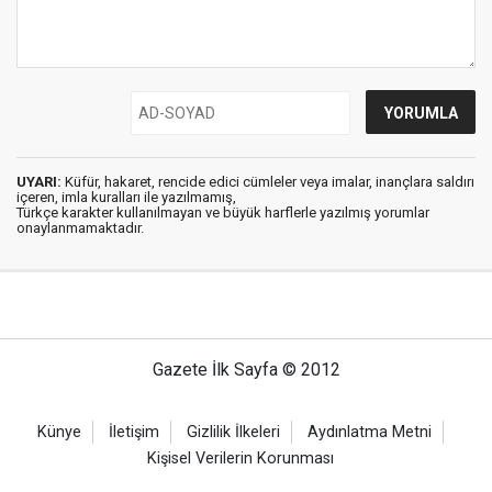
UYARI:
Küfür, hakaret, rencide edici cümleler veya imalar, inançlara saldırı
içeren, imla kuralları ile yazılmamış,
Türkçe karakter kullanılmayan ve büyük harflerle yazılmış yorumlar
onaylanmamaktadır.
Gazete İlk Sayfa © 2012
Künye
İletişim
Gizlilik İlkeleri
Aydınlatma Metni
Kişisel Verilerin Korunması