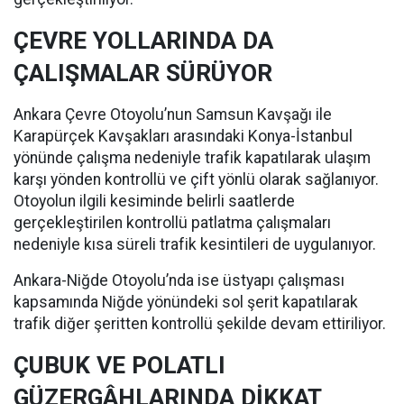
ÇEVRE YOLLARINDA DA
ÇALIŞMALAR SÜRÜYOR
Ankara Çevre Otoyolu’nun Samsun Kavşağı ile
Karapürçek Kavşakları arasındaki Konya-İstanbul
yönünde çalışma nedeniyle trafik kapatılarak ulaşım
karşı yönden kontrollü ve çift yönlü olarak sağlanıyor.
Otoyolun ilgili kesiminde belirli saatlerde
gerçekleştirilen kontrollü patlatma çalışmaları
nedeniyle kısa süreli trafik kesintileri de uygulanıyor.
Ankara-Niğde Otoyolu’nda ise üstyapı çalışması
kapsamında Niğde yönündeki sol şerit kapatılarak
trafik diğer şeritten kontrollü şekilde devam ettiriliyor.
ÇUBUK VE POLATLI
GÜZERGÂHLARINDA DİKKAT