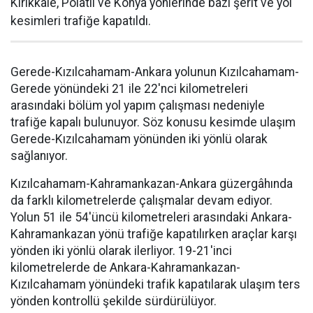
Kırıkkale, Polatlı ve Konya yönlerinde bazı şerit ve yol
kesimleri trafiğe kapatıldı.
Gerede-Kızılcahamam-Ankara yolunun Kızılcahamam-
Gerede yönündeki 21 ile 22'nci kilometreleri
arasındaki bölüm yol yapım çalışması nedeniyle
trafiğe kapalı bulunuyor. Söz konusu kesimde ulaşım
Gerede-Kızılcahamam yönünden iki yönlü olarak
sağlanıyor.
Kızılcahamam-Kahramankazan-Ankara güzergâhında
da farklı kilometrelerde çalışmalar devam ediyor.
Yolun 51 ile 54'üncü kilometreleri arasındaki Ankara-
Kahramankazan yönü trafiğe kapatılırken araçlar karşı
yönden iki yönlü olarak ilerliyor. 19-21'inci
kilometrelerde de Ankara-Kahramankazan-
Kızılcahamam yönündeki trafik kapatılarak ulaşım ters
yönden kontrollü şekilde sürdürülüyor.