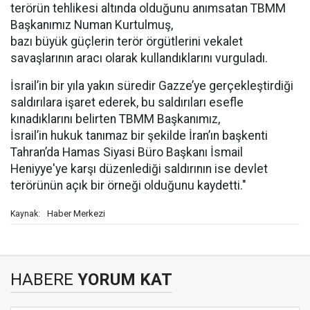
terörün tehlikesi altında olduğunu anımsatan TBMM
Başkanımız Numan Kurtulmuş,
bazı büyük güçlerin terör örgütlerini vekalet
savaşlarının aracı olarak kullandıklarını vurguladı.
İsrail’in bir yıla yakın süredir Gazze’ye gerçekleştirdiği
saldırılara işaret ederek, bu saldırıları esefle
kınadıklarını belirten TBMM Başkanımız,
İsrail’in hukuk tanımaz bir şekilde İran’ın başkenti
Tahran’da Hamas Siyasi Büro Başkanı İsmail
Heniyye'ye karşı düzenlediği saldırının ise devlet
terörünün açık bir örneği olduğunu kaydetti."
Haber Merkezi
Kaynak:
HABERE
YORUM KAT