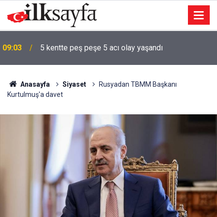
ı
09:03
5 kentte peş peşe 5 acı olay yaşandı
Anasayfa
Siyaset
Rusyadan TBMM Başkanı
Kurtulmuş'a davet