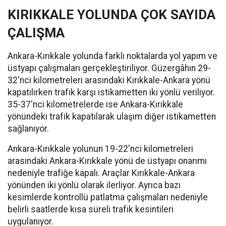
KIRIKKALE YOLUNDA ÇOK SAYIDA
ÇALIŞMA
Ankara-Kırıkkale yolunda farklı noktalarda yol yapım ve
üstyapı çalışmaları gerçekleştiriliyor. Güzergâhın 29-
32'nci kilometreleri arasındaki Kırıkkale-Ankara yönü
kapatılırken trafik karşı istikametten iki yönlü veriliyor.
35-37'nci kilometrelerde ise Ankara-Kırıkkale
yönündeki trafik kapatılarak ulaşım diğer istikametten
sağlanıyor.
Ankara-Kırıkkale yolunun 19-22'nci kilometreleri
arasındaki Ankara-Kırıkkale yönü de üstyapı onarımı
nedeniyle trafiğe kapalı. Araçlar Kırıkkale-Ankara
yönünden iki yönlü olarak ilerliyor. Ayrıca bazı
kesimlerde kontrollü patlatma çalışmaları nedeniyle
belirli saatlerde kısa süreli trafik kesintileri
uygulanıyor.