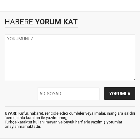
HABERE
YORUM KAT
UYARI:
Küfür, hakaret, rencide edici cümleler veya imalar, inançlara saldırı
içeren, imla kuralları ile yazılmamış,
Türkçe karakter kullanılmayan ve büyük harflerle yazılmış yorumlar
onaylanmamaktadır.