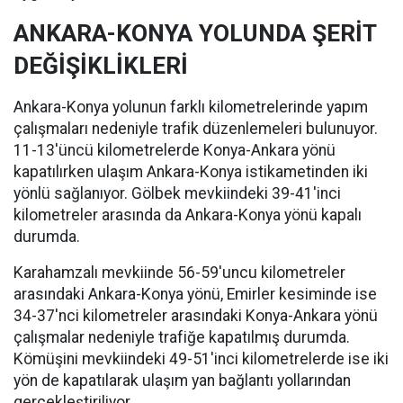
ANKARA-KONYA YOLUNDA ŞERİT
DEĞİŞİKLİKLERİ
Ankara-Konya yolunun farklı kilometrelerinde yapım
çalışmaları nedeniyle trafik düzenlemeleri bulunuyor.
11-13'üncü kilometrelerde Konya-Ankara yönü
kapatılırken ulaşım Ankara-Konya istikametinden iki
yönlü sağlanıyor. Gölbek mevkiindeki 39-41'inci
kilometreler arasında da Ankara-Konya yönü kapalı
durumda.
Karahamzalı mevkiinde 56-59'uncu kilometreler
arasındaki Ankara-Konya yönü, Emirler kesiminde ise
34-37'nci kilometreler arasındaki Konya-Ankara yönü
çalışmalar nedeniyle trafiğe kapatılmış durumda.
Kömüşini mevkiindeki 49-51'inci kilometrelerde ise iki
yön de kapatılarak ulaşım yan bağlantı yollarından
gerçekleştiriliyor.