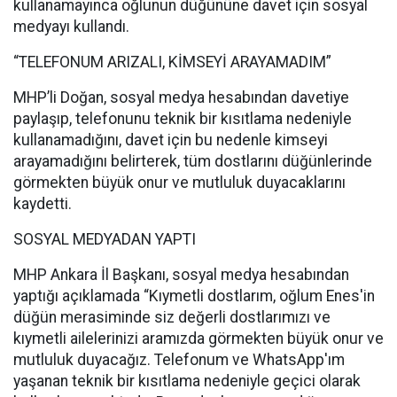
kullanamayınca oğlunun düğününe davet için sosyal
medyayı kullandı.
“TELEFONUM ARIZALI, KİMSEYİ ARAYAMADIM”
MHP’li Doğan, sosyal medya hesabından davetiye
paylaşıp, telefonunu teknik bir kısıtlama nedeniyle
kullanamadığını, davet için bu nedenle kimseyi
arayamadığını belirterek, tüm dostlarını düğünlerinde
görmekten büyük onur ve mutluluk duyacaklarını
kaydetti.
SOSYAL MEDYADAN YAPTI
MHP Ankara İl Başkanı, sosyal medya hesabından
yaptığı açıklamada “Kıymetli dostlarım, oğlum Enes'in
düğün merasiminde siz değerli dostlarımızı ve
kıymetli ailelerinizi aramızda görmekten büyük onur ve
mutluluk duyacağız. Telefonum ve WhatsApp'ım
yaşanan teknik bir kısıtlama nedeniyle geçici olarak