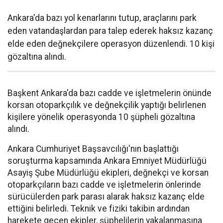
Ankara'da bazı yol kenarlarını tutup, araçlarını park
eden vatandaşlardan para talep ederek haksız kazanç
elde eden değnekçilere operasyon düzenlendi. 10 kişi
gözaltına alındı.
Başkent Ankara'da bazı cadde ve işletmelerin önünde
korsan otoparkçılık ve değnekçilik yaptığı belirlenen
kişilere yönelik operasyonda 10 şüpheli gözaltına
alındı.
Ankara Cumhuriyet Başsavcılığı'nın başlattığı
soruşturma kapsamında Ankara Emniyet Müdürlüğü
Asayiş Şube Müdürlüğü ekipleri, değnekçi ve korsan
otoparkçıların bazı cadde ve işletmelerin önlerinde
sürücülerden park parası alarak haksız kazanç elde
ettiğini belirledi. Teknik ve fiziki takibin ardından
harekete geçen ekipler, şüphelilerin yakalanmasına