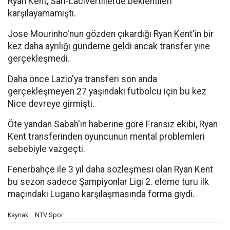
Ryan Kent, Sarı-Lacivertlilerde beklentileri
karşılayamamıştı.
Jose Mourinho'nun gözden çıkardığı Ryan Kent'in bir
kez daha ayrılığı gündeme geldi ancak transfer yine
gerçekleşmedi.
Daha önce Lazio'ya transferi son anda
gerçekleşmeyen 27 yaşındaki futbolcu için bu kez
Nice devreye girmişti.
Öte yandan Sabah'ın haberine göre Fransız ekibi, Ryan
Kent transferinden oyuncunun mental problemleri
sebebiyle vazgeçti.
Fenerbahçe ile 3 yıl daha sözleşmesi olan Ryan Kent
bu sezon sadece Şampiyonlar Ligi 2. eleme turu ilk
maçındaki Lugano karşılaşmasında forma giydi.
NTV Spor
Kaynak: