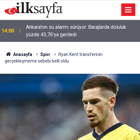
Ankara’nın su alarmı sürüyor: Barajlarda doluluk
14:00
yüzde 43,76’ya geriledi
Anasayfa
Spor
Ryan Kent transferinin
gerçekleşmeme sebebi belli oldu