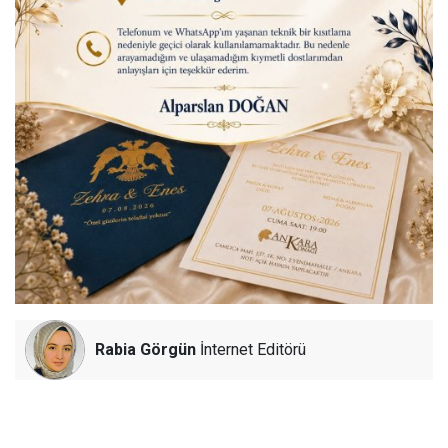
Rabia Görgün
İnternet Editörü