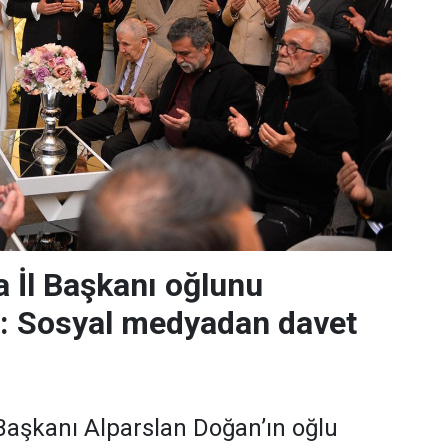
 İl Başkanı oğlunu
r: Sosyal medyadan davet
aşkanı Alparslan Doğan’ın oğlu