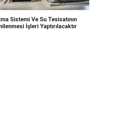
ıtma Sistemi Ve Su Tesisatının
ilenmesi İşleri Yaptırılacaktır