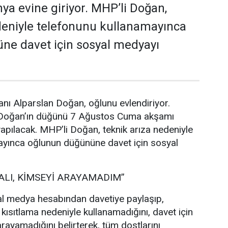
a evine giriyor. MHP’li Doğan,
deniyle telefonunu kullanamayınca
ne davet için sosyal medyayı
nı Alparslan Doğan, oğlunu evlendiriyor.
 Doğan’ın düğünü 7 Ağustos Cuma akşamı
pılacak. MHP’li Doğan, teknik arıza nedeniyle
ayınca oğlunun düğününe davet için sosyal
ALI, KİMSEYİ ARAYAMADIM”
l medya hesabından davetiye paylaşıp,
 kısıtlama nedeniyle kullanamadığını, davet için
rayamadığını belirterek, tüm dostlarını