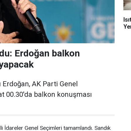
Is
Yen
oldu: Erdoğan balkon
yapacak
Erdoğan, AK Parti Genel
at 00.30'da balkon konuşması
i İdareler Genel Seçimleri tamamlandı. Sandık