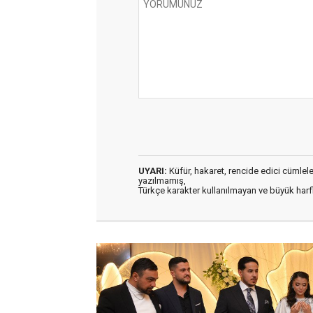
UYARI:
Küfür, hakaret, rencide edici cümleler 
yazılmamış,
Türkçe karakter kullanılmayan ve büyük har