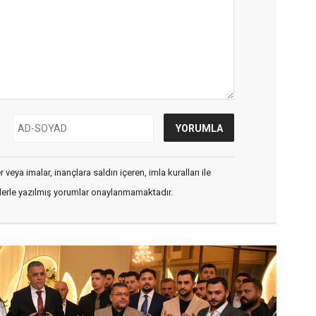
veya imalar, inançlara saldırı içeren, imla kuralları ile
flerle yazılmış yorumlar onaylanmamaktadır.