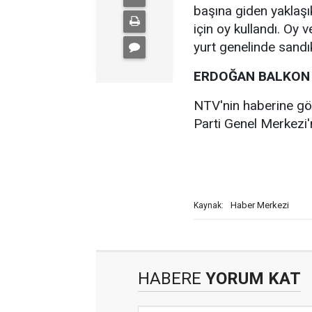
başına giden yaklaşı
için oy kullandı. Oy
yurt genelinde sandık
ERDOĞAN BALKON
NTV'nin haberine g
Parti Genel Merkezi
Haber Merkezi
Kaynak:
HABERE
YORUM KAT