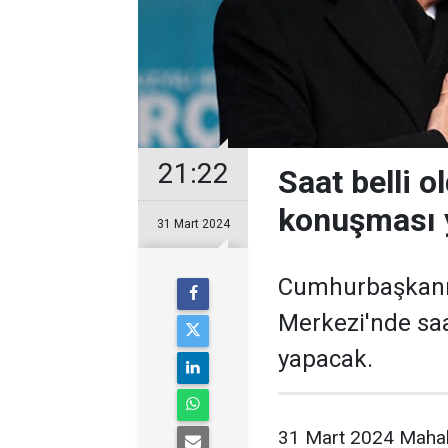
21:22
Saat belli 
konuşması 
31 Mart 2024
Cumhurbaşkanı 
Merkezi'nde sa
yapacak.
31 Mart 2024 Mahall