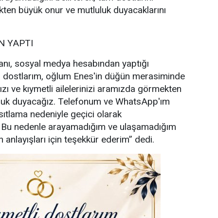
ten büyük onur ve mutluluk duyacaklarını
 YAPTI
nı, sosyal medya hesabından yaptığı
i dostlarım, oğlum Enes'in düğün merasiminde
ızı ve kıymetli ailelerinizi aramızda görmekten
uluk duyacağız. Telefonum ve WhatsApp'ım
sıtlama nedeniyle geçici olarak
. Bu nedenle arayamadığım ve ulaşamadığım
 anlayışları için teşekkür ederim” dedi.