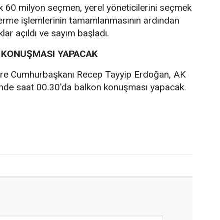
k 60 milyon seçmen, yerel yöneticilerini seçmek
 verme işlemlerinin tamamlanmasının ardından
lar açıldı ve sayım başladı.
 KONUŞMASI YAPACAK
öre Cumhurbaşkanı Recep Tayyip Erdoğan, AK
'nde saat 00.30'da balkon konuşması yapacak.