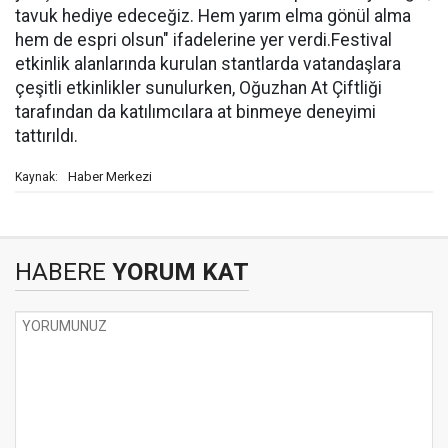
tavuk hediye edeceğiz. Hem yarım elma gönül alma
hem de espri olsun" ifadelerine yer verdi.Festival
etkinlik alanlarında kurulan stantlarda vatandaşlara
çeşitli etkinlikler sunulurken, Oğuzhan At Çiftliği
tarafından da katılımcılara at binmeye deneyimi
tattırıldı.
Haber Merkezi
Kaynak:
HABERE
YORUM KAT