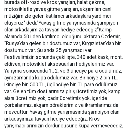
burada off-road ve kros yarışları, halat çekme,
motosikletle yavaş gitme yarışları, akşamları canlı
müziğimizle gelen katılımcı arkadaşlara yardımcı
oluyoruz" dedi."Yavaş gitme yarışmasında şampiyon
olan arkadaşımıza tavşan hediye edeceğiz"Kamp
alanında 50 ilden katılımcı olduğunu aktaran Özdemir,
"Rusya'dan gelen bir dostumuz var, Kırgızistan'dan bir
dostumuz var. Şu anda 25 yarışmacı var.
Festivalimizin sonunda çekilişte, 340 adet kask, mont,
eldiven, motosiklet aksesuarları hediyelerimiz var.
Yarışma sonucunda 1., 2. ve 3'üncüye para ödülümüz,
aynı zamanda kupa ödülümüz var. Birinciye 2 bin TL,
ikinciye bin 500 TL, üçüncüye bin TL para ödülümüz
var. Gelen tüm dostlarımıza giriş ücretimiz yok, kamp
alanı ücretimiz yok, çadır ücretimiz yok, içeride
çorbalarımız, akşam böreklerimiz ve ikramlarımız da
mevcuttur. Yavaş gitme yarışmasında şampiyon olan
arkadaşımıza tavşan hediye edeceğiz. Kros
yarışmacılarımızın dördüncüsüne kupa vermeyeceğiz,