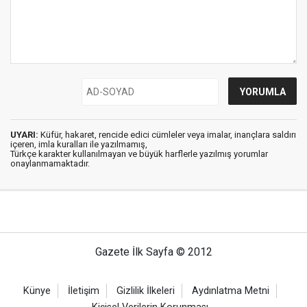
UYARI:
Küfür, hakaret, rencide edici cümleler veya imalar, inançlara saldırı
içeren, imla kuralları ile yazılmamış,
Türkçe karakter kullanılmayan ve büyük harflerle yazılmış yorumlar
onaylanmamaktadır.
Gazete İlk Sayfa © 2012
Künye
İletişim
Gizlilik İlkeleri
Aydınlatma Metni