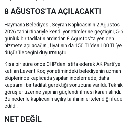
8 AĞUSTOS’TA AÇILACAKTI
Haymana Belediyesi, Seyran Kaplıcasının 2 Ağustos
2026 tarihi itibariyle kendi yönetimlerine geçtiğini, 5-6
günlük bir tadilatın ardından 8 Ağustos’ta yeniden
hizmete açılacağını, fiyatının da 150 TL’den 100 TL’ye
düşürüleceğini duyurmuştu.
Kısa bir süre önce CHP’den istifa ederek AK Parti’ye
katılan Levent Koç yönetimindeki belediyenin uzman
ekiplerince kaplıcada yapılan incelemede, daha
kapsamlı bir tadilat gerektiği sonucuna varıldı. Teknik
görüşler üzerine yapının güçlendirilmesi kararı alındı.
Bu nedenle kaplıcanın açılış tarihinin ertelendiği ifade
edildi.
NET DEĞİL