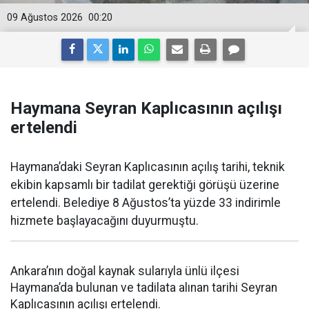
09 Ağustos 2026
00:20
Haymana Seyran Kaplıcasının açılışı
ertelendi
Haymana’daki Seyran Kaplıcasının açılış tarihi, teknik
ekibin kapsamlı bir tadilat gerektiği görüşü üzerine
ertelendi. Belediye 8 Ağustos’ta yüzde 33 indirimle
hizmete başlayacağını duyurmuştu.
Ankara’nın doğal kaynak sularıyla ünlü ilçesi
Haymana’da bulunan ve tadilata alınan tarihi Seyran
Kaplıcasının açılışı ertelendi.