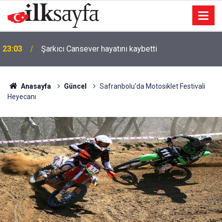
23:03
Şarkıcı Cansever hayatını kaybetti
Anasayfa
Güncel
Safranbolu'da Motosiklet Festivali
Heyecanı