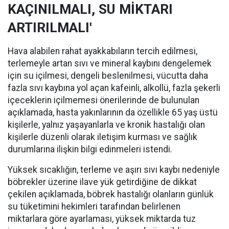
KAÇINILMALI, SU MİKTARI
ARTIRILMALI'
Hava alabilen rahat ayakkabıların tercih edilmesi,
terlemeyle artan sıvı ve mineral kaybını dengelemek
için su içilmesi, dengeli beslenilmesi, vücutta daha
fazla sıvı kaybına yol açan kafeinli, alkollü, fazla şekerli
içeceklerin içilmemesi önerilerinde de bulunulan
açıklamada, hasta yakınlarının da özellikle 65 yaş üstü
kişilerle, yalnız yaşayanlarla ve kronik hastalığı olan
kişilerle düzenli olarak iletişim kurması ve sağlık
durumlarına ilişkin bilgi edinmeleri istendi.
Yüksek sıcaklığın, terleme ve aşırı sıvı kaybı nedeniyle
böbrekler üzerine ilave yük getirdiğine de dikkat
çekilen açıklamada, böbrek hastalığı olanların günlük
su tüketimini hekimleri tarafından belirlenen
miktarlara göre ayarlaması, yüksek miktarda tuz