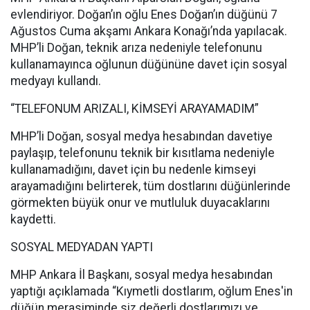
evlendiriyor. Doğan’ın oğlu Enes Doğan’ın düğünü 7
Ağustos Cuma akşamı Ankara Konağı’nda yapılacak.
MHP’li Doğan, teknik arıza nedeniyle telefonunu
kullanamayınca oğlunun düğününe davet için sosyal
medyayı kullandı.
“TELEFONUM ARIZALI, KİMSEYİ ARAYAMADIM”
MHP’li Doğan, sosyal medya hesabından davetiye
paylaşıp, telefonunu teknik bir kısıtlama nedeniyle
kullanamadığını, davet için bu nedenle kimseyi
arayamadığını belirterek, tüm dostlarını düğünlerinde
görmekten büyük onur ve mutluluk duyacaklarını
kaydetti.
SOSYAL MEDYADAN YAPTI
MHP Ankara İl Başkanı, sosyal medya hesabından
yaptığı açıklamada “Kıymetli dostlarım, oğlum Enes'in
düğün merasiminde siz değerli dostlarımızı ve