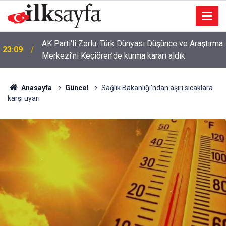
AK Parti'li Zorlu: Türk Dünyası Düşünce ve Araştırma
23:09
Merkezi’ni Keçiören’de kurma kararı aldık
Anasayfa
Güncel
Sağlık Bakanlığı'ndan aşırı sıcaklara
karşı uyarı