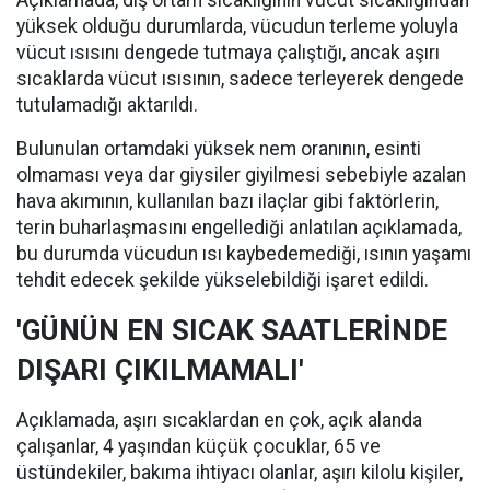
Açıklamada, dış ortam sıcaklığının vücut sıcaklığından
yüksek olduğu durumlarda, vücudun terleme yoluyla
vücut ısısını dengede tutmaya çalıştığı, ancak aşırı
sıcaklarda vücut ısısının, sadece terleyerek dengede
tutulamadığı aktarıldı.
Bulunulan ortamdaki yüksek nem oranının, esinti
olmaması veya dar giysiler giyilmesi sebebiyle azalan
hava akımının, kullanılan bazı ilaçlar gibi faktörlerin,
terin buharlaşmasını engellediği anlatılan açıklamada,
bu durumda vücudun ısı kaybedemediği, ısının yaşamı
tehdit edecek şekilde yükselebildiği işaret edildi.
'GÜNÜN EN SICAK SAATLERİNDE
DIŞARI ÇIKILMAMALI'
Açıklamada, aşırı sıcaklardan en çok, açık alanda
çalışanlar, 4 yaşından küçük çocuklar, 65 ve
üstündekiler, bakıma ihtiyacı olanlar, aşırı kilolu kişiler,