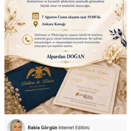
Rabia Görgün
İnternet Editörü