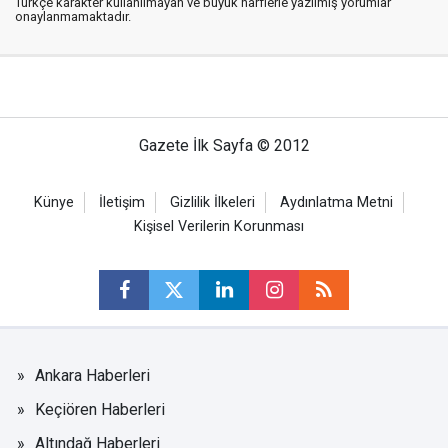
Türkçe karakter kullanılmayan ve büyük harflerle yazılmış yorumlar
onaylanmamaktadır.
Gazete İlk Sayfa © 2012
Künye
İletişim
Gizlilik İlkeleri
Aydınlatma Metni
Kişisel Verilerin Korunması
Ankara Haberleri
Keçiören Haberleri
Altındağ Haberleri