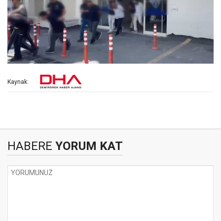
Kaynak:
HABERE
YORUM KAT