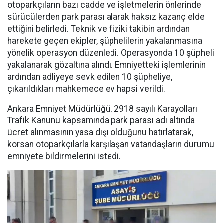
otoparkçıların bazı cadde ve işletmelerin önlerinde
sürücülerden park parası alarak haksız kazanç elde
ettiğini belirledi. Teknik ve fiziki takibin ardından
harekete geçen ekipler, şüphelilerin yakalanmasına
yönelik operasyon düzenledi. Operasyonda 10 şüpheli
yakalanarak gözaltına alındı. Emniyetteki işlemlerinin
ardından adliyeye sevk edilen 10 şüpheliye,
çıkarıldıkları mahkemece ev hapsi verildi.
Ankara Emniyet Müdürlüğü, 2918 sayılı Karayolları
Trafik Kanunu kapsamında park parası adı altında
ücret alınmasının yasa dışı olduğunu hatırlatarak,
korsan otoparkçılarla karşılaşan vatandaşların durumu
emniyete bildirmelerini istedi.