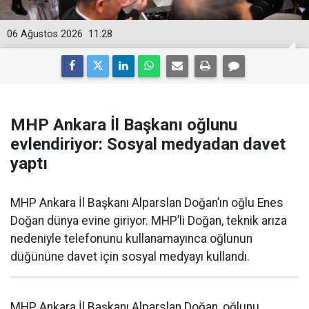
06 Ağustos 2026
11:28
MHP Ankara İl Başkanı oğlunu
evlendiriyor: Sosyal medyadan davet
yaptı
MHP Ankara İl Başkanı Alparslan Doğan’ın oğlu Enes
Doğan dünya evine giriyor. MHP’li Doğan, teknik arıza
nedeniyle telefonunu kullanamayınca oğlunun
düğününe davet için sosyal medyayı kullandı.
MHP Ankara İl Başkanı Alparslan Doğan, oğlunu