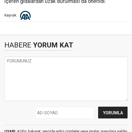
içeren gıdalardan uzak durulması da önerildi.
Kaynak:
HABERE
YORUM KAT
UYARI:
Küfür, hakaret, rencide edici cümleler veya imalar, inançlara saldırı