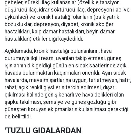
gebeler, sürekli ilaç kullananlar (özellikle tansiyon
düşürücü ilaç, idrar söktürücü ilaç, depresyon ilacı ve
uyku ilacı) ve kronik hastalığı olanların (psikiyatrik
bozukluklar, depresyon, diyabet, kronik akciğer
hastalıkları, kalp damar hastalıkları, beyin damar
hastalıkları) etkilendiği kaydedildi.
Açıklamada, kronik hastalığı bulunanların, hava
durumuyla ilgili resmi uyarıları takip etmesi, güneş
ışınlarının dik geldiği günün en sıcak saatlerinde açık
havada bulunmaktan kaçınmaları önerildi. Aşırı sıcak
havalarda, mevsim şartlarına uygun, terletmeyen, hafif,
rahat, açık renkli giysilerin tercih edilmesi, dışarı
çıkılması halinde geniş kenarlı ve hava delikleri olan
şapka takılması, şemsiye ve güneş gözlüğü gibi
güneşten koruyan ekipmanların kullanılması gerektiği
de belirtildi.
'TUZLU GIDALARDAN