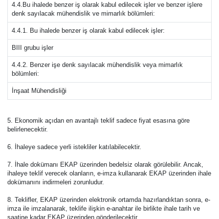
4.4.Bu ihalede benzer iş olarak kabul edilecek işler ve benzer işlere
denk sayılacak mühendislik ve mimarlık bölümleri:
4.4.1. Bu ihalede benzer iş olarak kabul edilecek işler:
BIII grubu işler
4.4.2. Benzer işe denk sayılacak mühendislik veya mimarlık
bölümleri:
İnşaat Mühendisliği
5. Ekonomik açıdan en avantajlı teklif sadece fiyat esasına göre
belirlenecektir.
6. İhaleye sadece yerli istekliler katılabilecektir.
7. İhale dokümanı EKAP üzerinden bedelsiz olarak görülebilir. Ancak,
ihaleye teklif verecek olanların, e-imza kullanarak EKAP üzerinden ihale
dokümanını indirmeleri zorunludur.
8. Teklifler, EKAP üzerinden elektronik ortamda hazırlandıktan sonra, e-
imza ile imzalanarak, teklife ilişkin e-anahtar ile birlikte ihale tarih ve
saatine kadar EKAP üzerinden gönderilecektir.