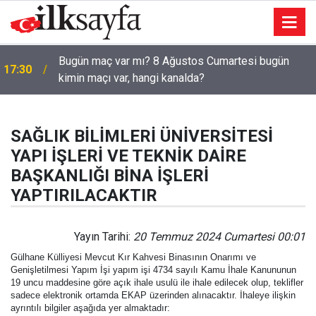
Bugün maç var mı? 8 Ağustos Cumartesi bugün
17:30
kimin maçı var, hangi kanalda?
SAĞLIK BİLİMLERİ ÜNİVERSİTESİ
YAPI İŞLERİ VE TEKNİK DAİRE
BAŞKANLIĞI BİNA İŞLERİ
YAPTIRILACAKTIR
Yayın Tarihi:
20 Temmuz 2024 Cumartesi 00:01
Gülhane Külliyesi Mevcut Kır Kahvesi Binasının Onarımı ve
Genişletilmesi Yapım İşi yapım işi 4734 sayılı Kamu İhale Kanununun
19 uncu maddesine göre açık ihale usulü ile ihale edilecek olup, teklifler
sadece elektronik ortamda EKAP üzerinden alınacaktır. İhaleye ilişkin
ayrıntılı bilgiler aşağıda yer almaktadır: