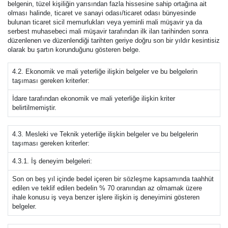
belgenin, tüzel kişiliğin yarısından fazla hissesine sahip ortağına ait
olması halinde, ticaret ve sanayi odası/ticaret odası bünyesinde
bulunan ticaret sicil memurlukları veya yeminli mali müşavir ya da
serbest muhasebeci mali müşavir tarafından ilk ilan tarihinden sonra
düzenlenen ve düzenlendiği tarihten geriye doğru son bir yıldır kesintisiz
olarak bu şartın korunduğunu gösteren belge.
4.2. Ekonomik ve mali yeterliğe ilişkin belgeler ve bu belgelerin
taşıması gereken kriterler:
İdare tarafından ekonomik ve mali yeterliğe ilişkin kriter
belirtilmemiştir.
4.3. Mesleki ve Teknik yeterliğe ilişkin belgeler ve bu belgelerin
taşıması gereken kriterler:
4.3.1. İş deneyim belgeleri:
Son on beş yıl içinde bedel içeren bir sözleşme kapsamında taahhüt
edilen ve teklif edilen bedelin % 70 oranından az olmamak üzere
ihale konusu iş veya benzer işlere ilişkin iş deneyimini gösteren
belgeler.