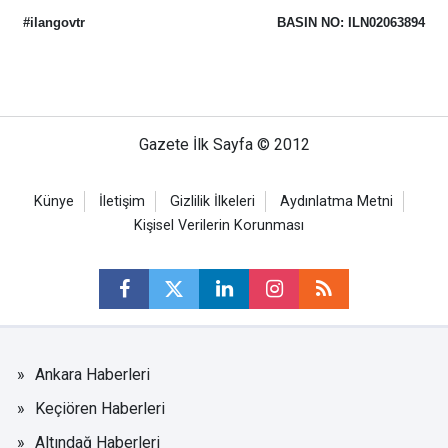
#ilangovtr
BASIN NO: ILN02063894
Gazete İlk Sayfa © 2012
Künye
İletişim
Gizlilik İlkeleri
Aydınlatma Metni
Kişisel Verilerin Korunması
Ankara Haberleri
Keçiören Haberleri
Altındağ Haberleri