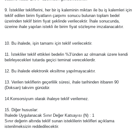
9. İstekliler tekliflerini, her bir iş kaleminin miktarı ile bu iş kalemleri için
teklif edilen birim fiyatların çarpımı sonucu bulunan toplam bedel
üzerinden teklif birim fiyat şeklinde verilecektir. İhale sonucunda,
üzerine ihale yapılan istekli ile birim fiyat sözleşme imzalanacaktır.
10. Bu ihalede, işin tamamı için teklif verilecektir.
11. İstekliler teklif ettikleri bedelin %3’ünden az olmamak üzere kendi
belirleyecekleri tutarda geçici teminat vereceklerdir.
12. Bu ihalede elektronik eksiltme yapılmayacaktır.
13. Verilen tekliflerin geçerlilik süresi, ihale tarihinden itibaren 90
(Doksan) takvim günüdür.
14.Konsorsiyum olarak ihaleye teklif verilemez.
15. Diğer hususlar:
İhalede Uygulanacak Sınır Değer Katsayısı (N) : 1
Sınır değerin altında teklif sunan isteklilerin teklifleri açıklama
istenilmeksizin reddedilecektir.