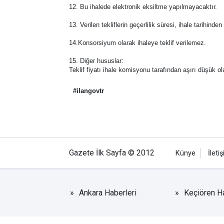
12. Bu ihalede elektronik eksiltme yapılmayacaktır.
13. Verilen tekliflerin geçerlilik süresi, ihale tarihind
14.Konsorsiyum olarak ihaleye teklif verilemez.
15. Diğer hususlar:
Teklif fiyatı ihale komisyonu tarafından aşırı düşük o
#ilangovtr
Gazete İlk Sayfa © 2012
Künye
İleti
Ankara Haberleri
Keçiören Ha