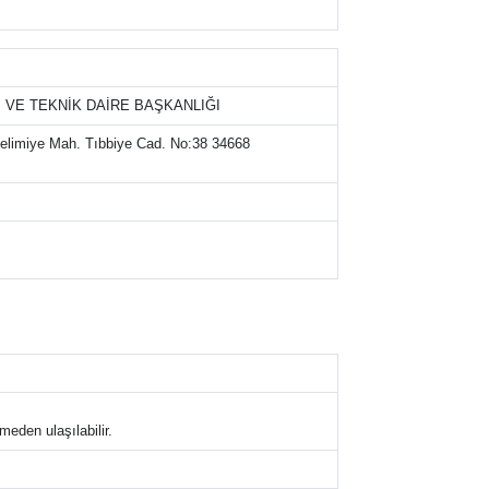
İ VE TEKNİK DAİRE BAŞKANLIĞI
Selimiye Mah. Tıbbiye Cad. No:38 34668
meden ulaşılabilir.