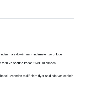
inden ihale dokümanını indirmeleri zorunludur.
hale tarih ve saatine kadar EKAP üzerinden
 bedel üzerinden teklif birim fiyat şeklinde verilecektir.