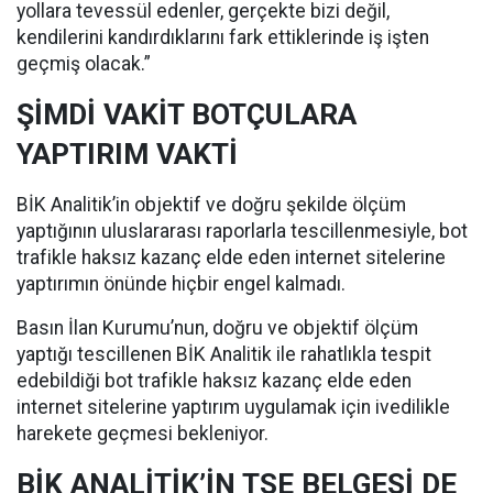
yollara tevessül edenler, gerçekte bizi değil,
kendilerini kandırdıklarını fark ettiklerinde iş işten
geçmiş olacak.”
ŞİMDİ VAKİT BOTÇULARA
YAPTIRIM VAKTİ
BİK Analitik’in objektif ve doğru şekilde ölçüm
yaptığının uluslararası raporlarla tescillenmesiyle, bot
trafikle haksız kazanç elde eden internet sitelerine
yaptırımın önünde hiçbir engel kalmadı.
Basın İlan Kurumu’nun, doğru ve objektif ölçüm
yaptığı tescillenen BİK Analitik ile rahatlıkla tespit
edebildiği bot trafikle haksız kazanç elde eden
internet sitelerine yaptırım uygulamak için ivedilikle
harekete geçmesi bekleniyor.
BİK ANALİTİK’İN TSE BELGESİ DE