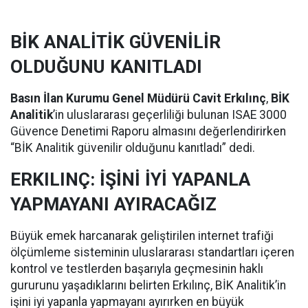
BİK ANALİTİK GÜVENİLİR
OLDUĞUNU KANITLADI
Basın İlan Kurumu Genel Müdürü Cavit Erkılınç
,
BİK
Analitik
’in uluslararası geçerliliği bulunan ISAE 3000
Güvence Denetimi Raporu almasını değerlendirirken
“BİK Analitik güvenilir olduğunu kanıtladı” dedi.
ERKILINÇ: İŞİNİ İYİ YAPANLA
YAPMAYANI AYIRACAĞIZ
Büyük emek harcanarak geliştirilen internet trafiği
ölçümleme sisteminin uluslararası standartları içeren
kontrol ve testlerden başarıyla geçmesinin haklı
gururunu yaşadıklarını belirten Erkılınç, BİK Analitik’in
işini iyi yapanla yapmayanı ayırırken en büyük