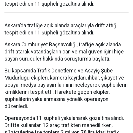
tespit edilen 11 şüpheli gözaltına alındı.
Ankara’da trafiğe açık alanda araçlarıyla drift attığı
tespit edilen 11 şüpheli gözaltına alındı.
Ankara Cumhuriyet Başsavcılığı, trafiğe açık alanda
drift atarak vatandaşların can ve mal güvenliğini hiçe
sayan sürücüler hakkında soruşturma başlattı.
Bu kapsamda Trafik Denetleme ve Asayiş Şube
Müdürlüğü ekipleri, kamera kayıtları, ihbar, şikayet ve
sosyal medya paylaşımlarınını inceleyerek şüphelilerin
kimliklerini tespit etti. Harekete geçen ekipler,
şüphelilerin yakalanmasına yönelik operasyon
düzenledi.
Operasyonda 11 şüpheli yakalanarak gözaltına alındı.
Driftte kullanılan 12 araç trafikten menedilirken,
sürücülerine ise toplam 2 milyon 78 lira idari trafik