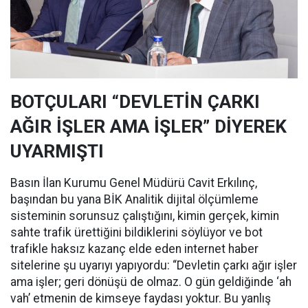
BOTÇULARI “DEVLETİN ÇARKI
AĞIR İŞLER AMA İŞLER” DİYEREK
UYARMIŞTI
Basın İlan Kurumu Genel Müdürü Cavit Erkılınç,
başından bu yana BİK Analitik dijital ölçümleme
sisteminin sorunsuz çalıştığını, kimin gerçek, kimin
sahte trafik ürettiğini bildiklerini söylüyor ve bot
trafikle haksız kazanç elde eden internet haber
sitelerine şu uyarıyı yapıyordu: “Devletin çarkı ağır işler
ama işler; geri dönüşü de olmaz. O gün geldiğinde ‘ah
vah’ etmenin de kimseye faydası yoktur. Bu yanlış