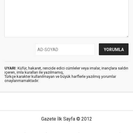
UYARI:
Küfür, hakaret, rencide edici cümleler veya imalar, inançlara saldırı
içeren, imla kuralları ile yazılmamış,
Türkçe karakter kullanılmayan ve büyük harflerle yazılmış yorumlar
onaylanmamaktadır.
Gazete İlk Sayfa © 2012