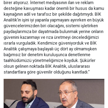
birer atıyoruz. İnternet medyasının ilan ve reklam
desteğine kavuşması kadar önemli bir husus da kamu
kaynağının adil ve tarafsız bir şekilde dağıtımıydı. BİK
Analitik’in işini iyi yapanla yapmayanı ayırırken en büyük
güvencelerimizden biri olacağını, sistemi işletirken
paydaşlarımıza bir dayatmada bulunmak yerine onların
güvenini kazanmayı ve rıza üretmeyi öncelediğimizi
ısrarla vurguladık. Kendimize güveniyorduk ve BİK
Analitik çalışmaya başlayalı üç dört ay olmamışken
bağımsız bir denetim kuruluşunca denetlenme
taahhüdümüzü yönetmeliğimize koyduk. Şükürler
olsun gelinen noktada BİK Analitik, uluslararası
standartlara göre güvenilir olduğunu kanıtladı.”