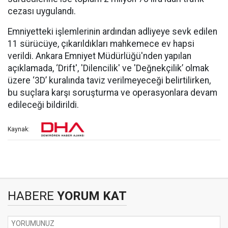
cezası uygulandı.
Emniyetteki işlemlerinin ardından adliyeye sevk edilen
11 sürücüye, çıkarıldıkları mahkemece ev hapsi
verildi. Ankara Emniyet Müdürlüğü'nden yapılan
açıklamada, ‘Drift', 'Dilencilik' ve 'Değnekçilik’ olmak
üzere ‘3D’ kuralında taviz verilmeyeceği belirtilirken,
bu suçlara karşı soruşturma ve operasyonlara devam
edileceği bildirildi.
Kaynak:
HABERE
YORUM KAT