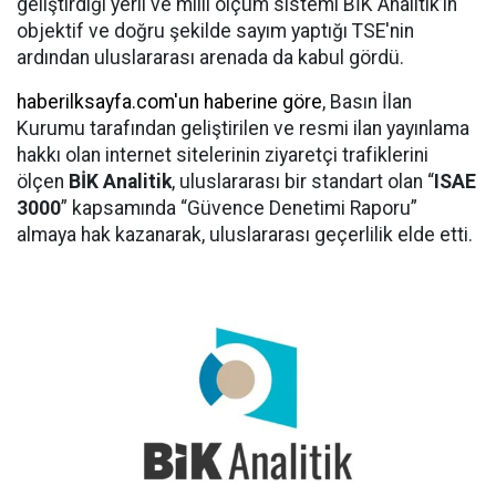
geliştirdiği yerli ve milli ölçüm sistemi BİK Analitik’in
objektif ve doğru şekilde sayım yaptığı TSE'nin
ardından uluslararası arenada da kabul gördü.
haberilksayfa.com'un haberine göre
, Basın İlan
Kurumu tarafından geliştirilen ve resmi ilan yayınlama
hakkı olan internet sitelerinin ziyaretçi trafiklerini
ölçen
BİK Analitik
, uluslararası bir standart olan “
ISAE
3000
” kapsamında “Güvence Denetimi Raporu”
almaya hak kazanarak, uluslararası geçerlilik elde etti.