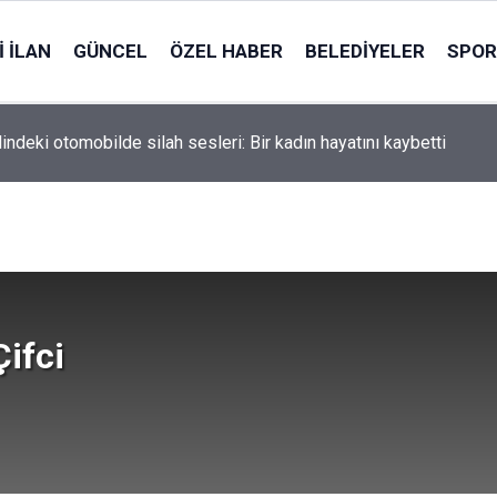
 İLAN
GÜNCEL
ÖZEL HABER
BELEDIYELER
SPOR
indeki otomobilde silah sesleri: Bir kadın hayatını kaybetti
Çifci