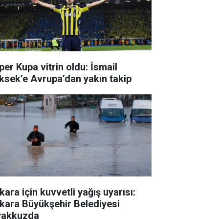
per Kupa vitrin oldu: İsmail
ksek’e Avrupa’dan yakın takip
ara için kuvvetli yağış uyarısı:
kara Büyükşehir Belediyesi
yakkuzda