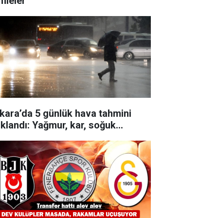
mleler
kara’da 5 günlük hava tahmini
ıklandı: Yağmur, kar, soğuk…