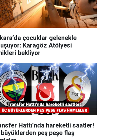
kara’da çocuklar gelenekle
luşuyor: Karagöz Atölyesi
ikleri bekliyor
ansfer Hattı’nda hareketli saatler!
 büyüklerden peş peşe flaş