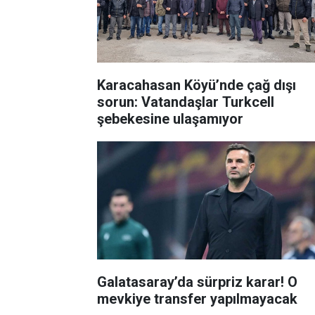
Karacahasan Köyü’nde çağ dışı
sorun: Vatandaşlar Turkcell
şebekesine ulaşamıyor
Galatasaray’da sürpriz karar! O
mevkiye transfer yapılmayacak