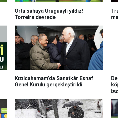
Orta sahaya Uruguaylı yıldız!
Tr
Torreira devrede
ma
Kızılcahamam’da Sanatkâr Esnaf
De
Genel Kurulu gerçekleştirildi
kö
baş