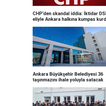
CHP’den skandal iddia: İktidar DS
eliyle Ankara halkına kumpas kur
Ankara Büyükşehir Belediyesi 36
taşınmazını ihale yoluyla satacak