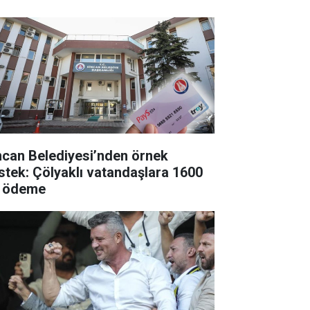
ncan Belediyesi’nden örnek
stek: Çölyaklı vatandaşlara 1600
 ödeme