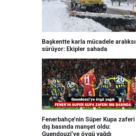
Başkentte karla mücadele aralıks
sürüyor: Ekipler sahada
Fenerbahçe’nin Süper Kupa zaferi
dış basında manşet oldu:
Guendouzi’ye övgü yağdı