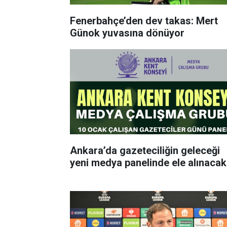
Fenerbahçe’den dev takas: Mert
Günok yuvasına dönüyor
Ankara’da gazeteciliğin geleceği
yeni medya panelinde ele alınacak