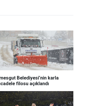
imesgut Belediyesi’nin karla
cadele filosu açıklandı