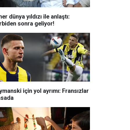
er dünya yıldızı ile anlaştı:
rbiden sonra geliyor!
ymanski için yol ayrımı: Fransızlar
sada