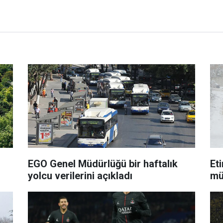
EGO Genel Müdürlüğü bir haftalık
Et
yolcu verilerini açıkladı
mü