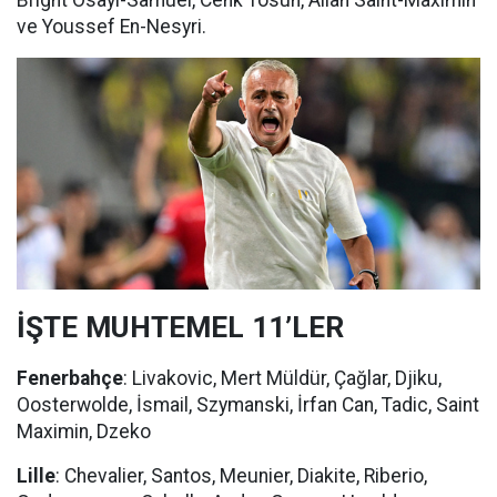
Bright Osayi-Samuel, Cenk Tosun, Allan Saint-Maximin
ve Youssef En-Nesyri.
İŞTE MUHTEMEL 11’LER
Fenerbahçe
: Livakovic, Mert Müldür, Çağlar, Djiku,
Oosterwolde, İsmail, Szymanski, İrfan Can, Tadic, Saint
Maximin, Dzeko
Lille
: Chevalier, Santos, Meunier, Diakite, Riberio,