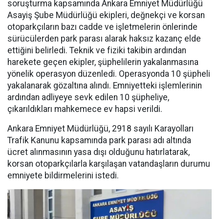
soruşturma kapsamında Ankara Emniyet Müdürlüğü
Asayiş Şube Müdürlüğü ekipleri, değnekçi ve korsan
otoparkçıların bazı cadde ve işletmelerin önlerinde
sürücülerden park parası alarak haksız kazanç elde
ettiğini belirledi. Teknik ve fiziki takibin ardından
harekete geçen ekipler, şüphelilerin yakalanmasına
yönelik operasyon düzenledi. Operasyonda 10 şüpheli
yakalanarak gözaltına alındı. Emniyetteki işlemlerinin
ardından adliyeye sevk edilen 10 şüpheliye,
çıkarıldıkları mahkemece ev hapsi verildi.
Ankara Emniyet Müdürlüğü, 2918 sayılı Karayolları
Trafik Kanunu kapsamında park parası adı altında
ücret alınmasının yasa dışı olduğunu hatırlatarak,
korsan otoparkçılarla karşılaşan vatandaşların durumu
emniyete bildirmelerini istedi.