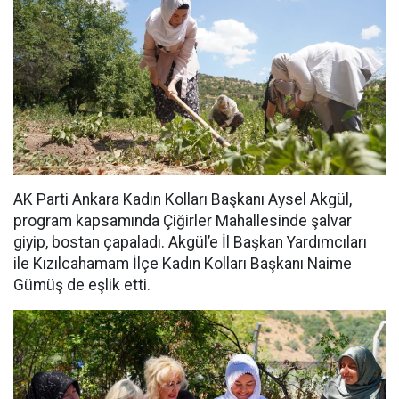
AK Parti Ankara Kadın Kolları Başkanı Aysel Akgül,
program kapsamında Çiğirler Mahallesinde şalvar
giyip, bostan çapaladı. Akgül’e İl Başkan Yardımcıları
ile Kızılcahamam İlçe Kadın Kolları Başkanı Naime
Gümüş de eşlik etti.