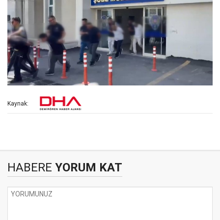
Kaynak:
HABERE
YORUM KAT