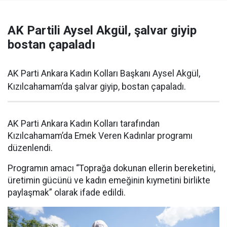
AK Partili Aysel Akgül, şalvar giyip
bostan çapaladı
AK Parti Ankara Kadın Kolları Başkanı Aysel Akgül,
Kızılcahamam’da şalvar giyip, bostan çapaladı.
AK Parti Ankara Kadın Kolları tarafından
Kızılcahamam’da Emek Veren Kadınlar programı
düzenlendi.
Programın amacı “Toprağa dokunan ellerin bereketini,
üretimin gücünü ve kadın emeğinin kıymetini birlikte
paylaşmak” olarak ifade edildi.