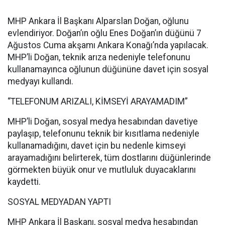
MHP Ankara İl Başkanı Alparslan Doğan, oğlunu
evlendiriyor. Doğan’ın oğlu Enes Doğan’ın düğünü 7
Ağustos Cuma akşamı Ankara Konağı’nda yapılacak.
MHP’li Doğan, teknik arıza nedeniyle telefonunu
kullanamayınca oğlunun düğününe davet için sosyal
medyayı kullandı.
“TELEFONUM ARIZALI, KİMSEYİ ARAYAMADIM”
MHP’li Doğan, sosyal medya hesabından davetiye
paylaşıp, telefonunu teknik bir kısıtlama nedeniyle
kullanamadığını, davet için bu nedenle kimseyi
arayamadığını belirterek, tüm dostlarını düğünlerinde
görmekten büyük onur ve mutluluk duyacaklarını
kaydetti.
SOSYAL MEDYADAN YAPTI
MHP Ankara İl Başkanı, sosyal medya hesabından