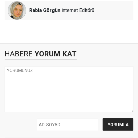
Rabia Görgün
İnternet Editörü
HABERE
YORUM KAT