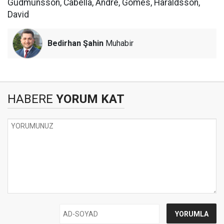
Gudmunsson, Cabella, Andre, Gomes, Haraldsson,
David
Bedirhan Şahin
Muhabir
HABERE
YORUM KAT