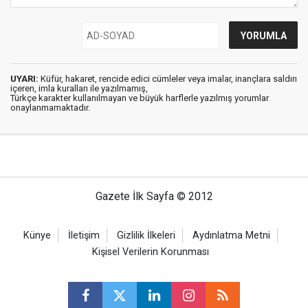
UYARI:
Küfür, hakaret, rencide edici cümleler veya imalar, inançlara saldırı
içeren, imla kuralları ile yazılmamış,
Türkçe karakter kullanılmayan ve büyük harflerle yazılmış yorumlar
onaylanmamaktadır.
Gazete İlk Sayfa © 2012
Künye
İletişim
Gizlilik İlkeleri
Aydınlatma Metni
Kişisel Verilerin Korunması