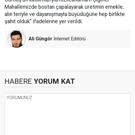
Mahallemizde bostan çapalayarak üretimin emekle,
alın teriyle ve dayanışmayla büyüdüğüne hep birlikte
şahit olduk” ifadelerine yer verildi.
Ali Güngör
İnternet Editörü
HABERE
YORUM KAT