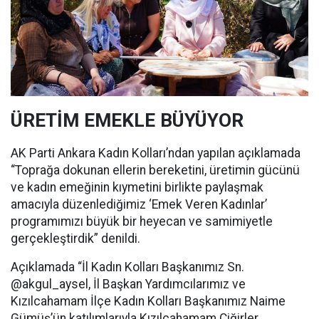
ÜRETİM EMEKLE BÜYÜYOR
AK Parti Ankara Kadın Kolları’ndan yapılan açıklamada
“Toprağa dokunan ellerin bereketini, üretimin gücünü
ve kadın emeğinin kıymetini birlikte paylaşmak
amacıyla düzenlediğimiz ‘Emek Veren Kadınlar’
programımızı büyük bir heyecan ve samimiyetle
gerçekleştirdik” denildi.
Açıklamada “İl Kadın Kolları Başkanımız Sn.
@akgul_aysel, İl Başkan Yardımcılarımız ve
Kızılcahamam İlçe Kadın Kolları Başkanımız Naime
Gümüş’ün katılımlarıyla Kızılcahamam Çiğirler