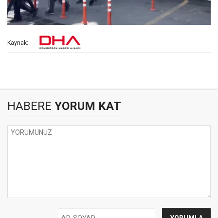
Kaynak:
HABERE
YORUM KAT