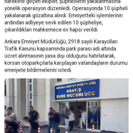
harekete geçen ekipler, şüphelilerin yakalanmasına
yönelik operasyon düzenledi. Operasyonda 10 şüpheli
yakalanarak gözaltına alındı. Emniyetteki işlemlerinin
ardından adliyeye sevk edilen 10 şüpheliye,
çıkarıldıkları mahkemece ev hapsi verildi.
Ankara Emniyet Müdürlüğü, 2918 sayılı Karayolları
Trafik Kanunu kapsamında park parası adı altında
ücret alınmasının yasa dışı olduğunu hatırlatarak,
korsan otoparkçılarla karşılaşan vatandaşların durumu
emniyete bildirmelerini istedi.