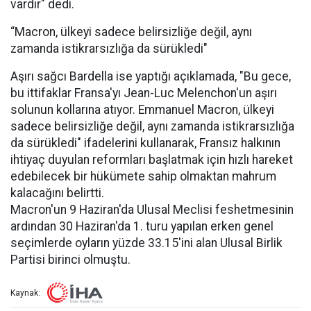
vardır" dedi.
“Macron, ülkeyi sadece belirsizliğe değil, aynı
zamanda istikrarsızlığa da sürükledi"
Aşırı sağcı Bardella ise yaptığı açıklamada, "Bu gece,
bu ittifaklar Fransa'yı Jean-Luc Melenchon'un aşırı
solunun kollarına atıyor. Emmanuel Macron, ülkeyi
sadece belirsizliğe değil, aynı zamanda istikrarsızlığa
da sürükledi" ifadelerini kullanarak, Fransız halkının
ihtiyaç duyulan reformları başlatmak için hızlı hareket
edebilecek bir hükümete sahip olmaktan mahrum
kalacağını belirtti.
Macron'un 9 Haziran'da Ulusal Meclisi feshetmesinin
ardından 30 Haziran'da 1. turu yapılan erken genel
seçimlerde oyların yüzde 33.15'ini alan Ulusal Birlik
Partisi birinci olmuştu.
Kaynak: