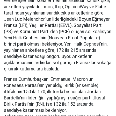
verme işleminin sona ermesinin ardından sandık çıkış
anketleri yayınladı. Ipsos, Ifop, OpinionWay ve Elabe
tarafından yayınlanan sandık çıkış anketlerine göre,
Jean Luc Melenchon'un liderliğindeki Boyun Eğmeyen
Fransa (LFI), Yeşiller Partisi (EEVL), Sosyalist Parti
(PS) ve Komünist Parti'den (PCF) oluşan sol koalisyon
Yeni Halk Cephesi'nin (Nouveau Front Populaire)
birinci parti olması bekleniyor. Yeni Halk Cephesi'nin,
yayınlanan anketlere göre, 172 ila 215 arasında
sandalye kazanacağı öngörülüyor. Anketlerin
açıklanmasının ardından sol görüşlü Fransızlar sokağa
çıkarak kutlamalara başladı.
Fransa Cumhurbaşkanı Emmanuel Macron'un
Rönesans Partisi'nin yer aldığı Birlik (Ensemble)
ittifakının 150 ila 170, ilk turda birinci olan Jordan
Bardella'nın liderliğini yaptığı aşırı sağcı parti Ulusal
Birlik Partisi'nin (RN), ise 132 ila 152 arasında
sandalye kazanması bekleniyor.