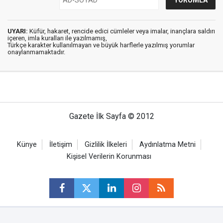
UYARI:
Küfür, hakaret, rencide edici cümleler veya imalar, inançlara saldırı
içeren, imla kuralları ile yazılmamış,
Türkçe karakter kullanılmayan ve büyük harflerle yazılmış yorumlar
onaylanmamaktadır.
Gazete İlk Sayfa © 2012
Künye
İletişim
Gizlilik İlkeleri
Aydınlatma Metni
Kişisel Verilerin Korunması