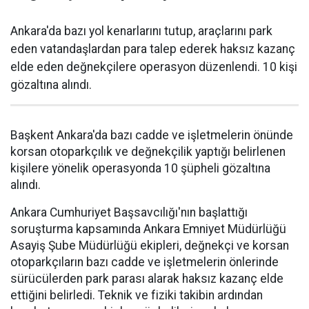
Ankara'da bazı yol kenarlarını tutup, araçlarını park
eden vatandaşlardan para talep ederek haksız kazanç
elde eden değnekçilere operasyon düzenlendi. 10 kişi
gözaltına alındı.
Başkent Ankara'da bazı cadde ve işletmelerin önünde
korsan otoparkçılık ve değnekçilik yaptığı belirlenen
kişilere yönelik operasyonda 10 şüpheli gözaltına
alındı.
Ankara Cumhuriyet Başsavcılığı'nın başlattığı
soruşturma kapsamında Ankara Emniyet Müdürlüğü
Asayiş Şube Müdürlüğü ekipleri, değnekçi ve korsan
otoparkçıların bazı cadde ve işletmelerin önlerinde
sürücülerden park parası alarak haksız kazanç elde
ettiğini belirledi. Teknik ve fiziki takibin ardından