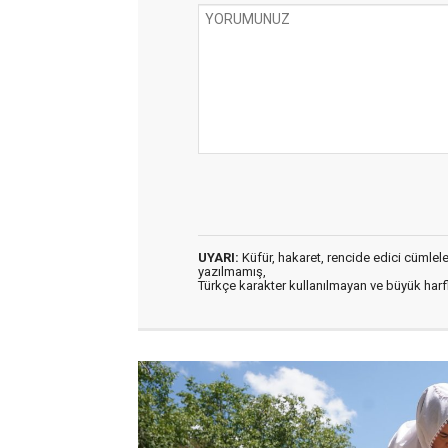
UYARI:
Küfür, hakaret, rencide edici cümleler 
yazılmamış,
Türkçe karakter kullanılmayan ve büyük har