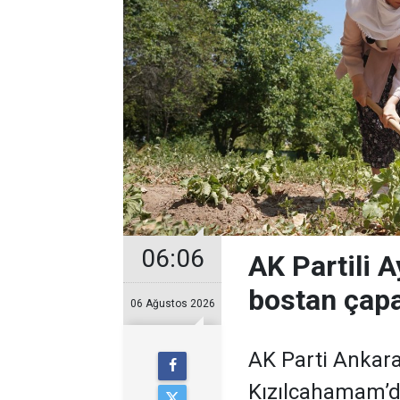
06:06
AK Partili A
bostan çapa
06 Ağustos 2026
AK Parti Ankara
Kızılcahamam’da