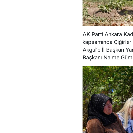
AK Parti Ankara Kad
kapsamında Çiğirler 
Akgül’e İl Başkan Yar
Başkanı Naime Gümüş