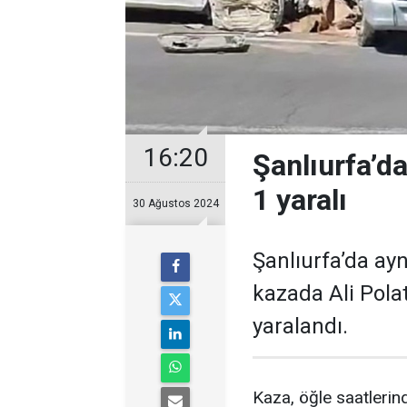
16:20
Şanlıurfa’da
1 yaralı
30 Ağustos 2024
Şanlıurfa’da ayn
kazada Ali Polat
yaralandı.
Kaza, öğle saatlerin