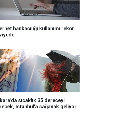
ternet bankacılığı kullanımı rekor
viyede
kara'da sıcaklık 35 dereceyi
recek, İstanbul'a sağanak geliyor