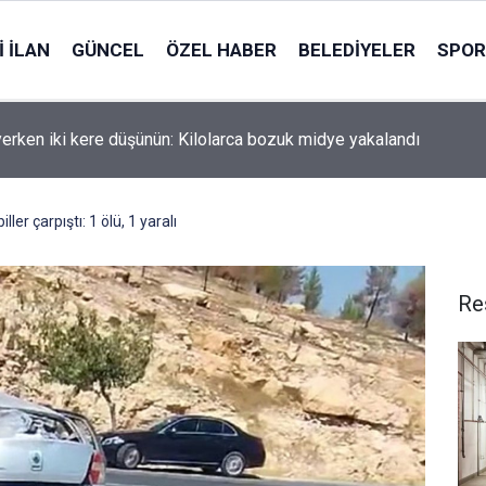
 İLAN
GÜNCEL
ÖZEL HABER
BELEDIYELER
SPOR
erken iki kere düşünün: Kilolarca bozuk midye yakalandı
ler çarpıştı: 1 ölü, 1 yaralı
Re