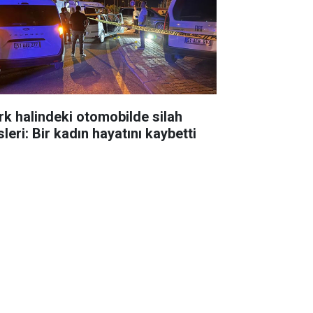
rk halindeki otomobilde silah
leri: Bir kadın hayatını kaybetti