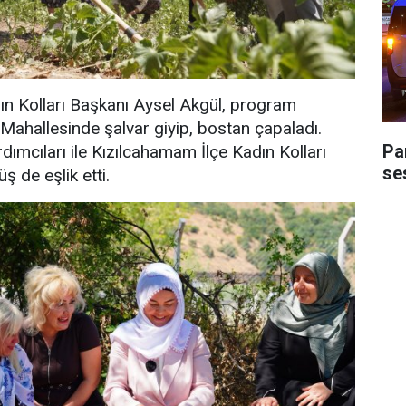
ın Kolları Başkanı Aysel Akgül, program
Mahallesinde şalvar giyip, bostan çapaladı.
Pa
dımcıları ile Kızılcahamam İlçe Kadın Kolları
ses
 de eşlik etti.