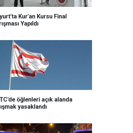
yurt'ta Kur'an Kursu Final
rışması Yapıldı
TC'de öğlenleri açık alanda
lışmak yasaklandı