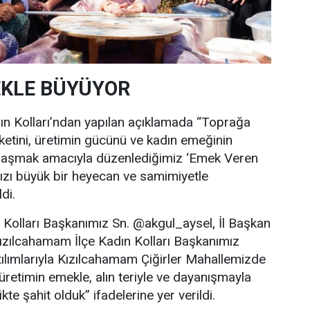
EKLE BÜYÜYOR
ın Kolları’ndan yapılan açıklamada “Toprağa
ketini, üretimin gücünü ve kadın emeğinin
aylaşmak amacıyla düzenlediğimiz ‘Emek Veren
ızı büyük bir heyecan ve samimiyetle
di.
 Kolları Başkanımız Sn. @akgul_aysel, İl Başkan
ızılcahamam İlçe Kadın Kolları Başkanımız
lımlarıyla Kızılcahamam Çiğirler Mahallemizde
retimin emekle, alın teriyle ve dayanışmayla
te şahit olduk” ifadelerine yer verildi.