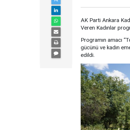
AK Parti Ankara Kad
Veren Kadınlar prog
Programın amacı “Top
gücünü ve kadın emeğ
edildi.