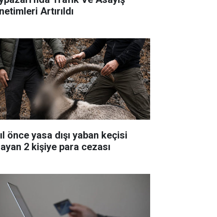
etimleri Artırıldı
yıl önce yasa dışı yaban keçisi
layan 2 kişiye para cezası