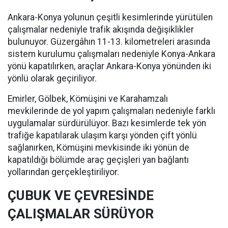
Ankara-Konya yolunun çeşitli kesimlerinde yürütülen
çalışmalar nedeniyle trafik akışında değişiklikler
bulunuyor. Güzergâhın 11-13. kilometreleri arasında
sistem kurulumu çalışmaları nedeniyle Konya-Ankara
yönü kapatılırken, araçlar Ankara-Konya yönünden iki
yönlü olarak geçiriliyor.
Emirler, Gölbek, Kömüşini ve Karahamzalı
mevkilerinde de yol yapım çalışmaları nedeniyle farklı
uygulamalar sürdürülüyor. Bazı kesimlerde tek yön
trafiğe kapatılarak ulaşım karşı yönden çift yönlü
sağlanırken, Kömüşini mevkisinde iki yönün de
kapatıldığı bölümde araç geçişleri yan bağlantı
yollarından gerçekleştiriliyor.
ÇUBUK VE ÇEVRESİNDE
ÇALIŞMALAR SÜRÜYOR