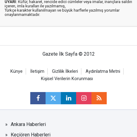
UYARI:
Küfür, hakaret, rencide edici cümleler veya imalar, inançlara saldırı
içeren, imla kuralları ile yazılmamış,
Türkçe karakter kullanılmayan ve büyük harflerle yazılmış yorumlar
onaylanmamaktadır.
Gazete İlk Sayfa © 2012
Künye
İletişim
Gizlilik İlkeleri
Aydınlatma Metni
Kişisel Verilerin Korunması
Ankara Haberleri
Keçiören Haberleri