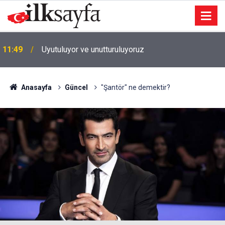
11:49
Uyutuluyor ve unutturuluyoruz
Anasayfa
Güncel
"Şantör" ne demektir?