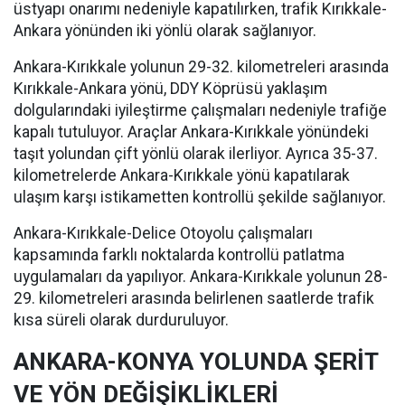
üstyapı onarımı nedeniyle kapatılırken, trafik Kırıkkale-
Ankara yönünden iki yönlü olarak sağlanıyor.
Ankara-Kırıkkale yolunun 29-32. kilometreleri arasında
Kırıkkale-Ankara yönü, DDY Köprüsü yaklaşım
dolgularındaki iyileştirme çalışmaları nedeniyle trafiğe
kapalı tutuluyor. Araçlar Ankara-Kırıkkale yönündeki
taşıt yolundan çift yönlü olarak ilerliyor. Ayrıca 35-37.
kilometrelerde Ankara-Kırıkkale yönü kapatılarak
ulaşım karşı istikametten kontrollü şekilde sağlanıyor.
Ankara-Kırıkkale-Delice Otoyolu çalışmaları
kapsamında farklı noktalarda kontrollü patlatma
uygulamaları da yapılıyor. Ankara-Kırıkkale yolunun 28-
29. kilometreleri arasında belirlenen saatlerde trafik
kısa süreli olarak durduruluyor.
ANKARA-KONYA YOLUNDA ŞERİT
VE YÖN DEĞİŞİKLİKLERİ