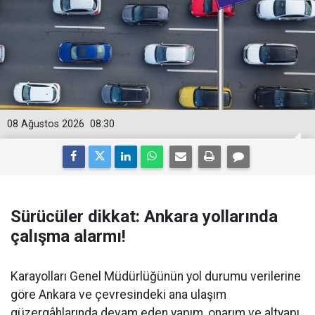
08 Ağustos 2026
08:30
Sürücüler dikkat: Ankara yollarında
çalışma alarmı!
Karayolları Genel Müdürlüğünün yol durumu verilerine
göre Ankara ve çevresindeki ana ulaşım
güzergâhlarında devam eden yapım, onarım ve altyapı