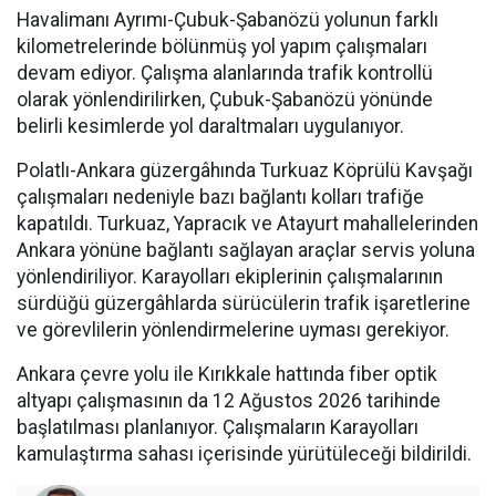
Havalimanı Ayrımı-Çubuk-Şabanözü yolunun farklı
kilometrelerinde bölünmüş yol yapım çalışmaları
devam ediyor. Çalışma alanlarında trafik kontrollü
olarak yönlendirilirken, Çubuk-Şabanözü yönünde
belirli kesimlerde yol daraltmaları uygulanıyor.
Polatlı-Ankara güzergâhında Turkuaz Köprülü Kavşağı
çalışmaları nedeniyle bazı bağlantı kolları trafiğe
kapatıldı. Turkuaz, Yapracık ve Atayurt mahallelerinden
Ankara yönüne bağlantı sağlayan araçlar servis yoluna
yönlendiriliyor. Karayolları ekiplerinin çalışmalarının
sürdüğü güzergâhlarda sürücülerin trafik işaretlerine
ve görevlilerin yönlendirmelerine uyması gerekiyor.
Ankara çevre yolu ile Kırıkkale hattında fiber optik
altyapı çalışmasının da 12 Ağustos 2026 tarihinde
başlatılması planlanıyor. Çalışmaların Karayolları
kamulaştırma sahası içerisinde yürütüleceği bildirildi.