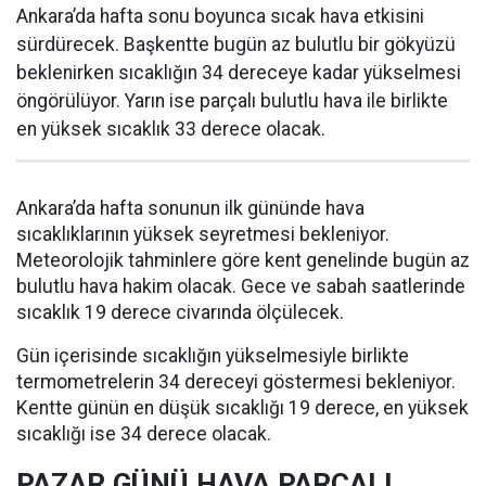
Ankara’da hafta sonu boyunca sıcak hava etkisini
sürdürecek. Başkentte bugün az bulutlu bir gökyüzü
beklenirken sıcaklığın 34 dereceye kadar yükselmesi
öngörülüyor. Yarın ise parçalı bulutlu hava ile birlikte
en yüksek sıcaklık 33 derece olacak.
Ankara’da hafta sonunun ilk gününde hava
sıcaklıklarının yüksek seyretmesi bekleniyor.
Meteorolojik tahminlere göre kent genelinde bugün az
bulutlu hava hakim olacak. Gece ve sabah saatlerinde
sıcaklık 19 derece civarında ölçülecek.
Gün içerisinde sıcaklığın yükselmesiyle birlikte
termometrelerin 34 dereceyi göstermesi bekleniyor.
Kentte günün en düşük sıcaklığı 19 derece, en yüksek
sıcaklığı ise 34 derece olacak.
PAZAR GÜNÜ HAVA PARÇALI