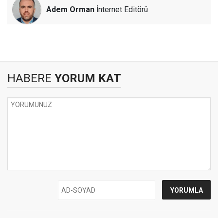
Adem Orman
İnternet Editörü
HABERE
YORUM KAT